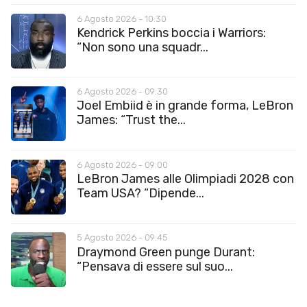
6 Agosto 2026 - 10:30
Kendrick Perkins boccia i Warriors:
“Non sono una squadr...
6 Agosto 2026 - 09:30
Joel Embiid è in grande forma, LeBron
James: “Trust the...
6 Agosto 2026 - 09:00
LeBron James alle Olimpiadi 2028 con
Team USA? “Dipende...
5 Agosto 2026 - 09:45
Draymond Green punge Durant:
“Pensava di essere sul suo...