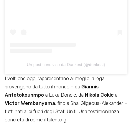
Un post condiviso da Dunkest (@dunkest)
I volti che oggi rappresentano al meglio la lega
provengono da tutto il mondo – da
Giannis
Antetokounmpo
a Luka Doncic, da
Nikola Jokic
a
Victor Wembanyama
, fino a Shai Gilgeous-Alexander –
tutti nati al di fuori degli Stati Uniti. Una testimonianza
concreta di come il talento g