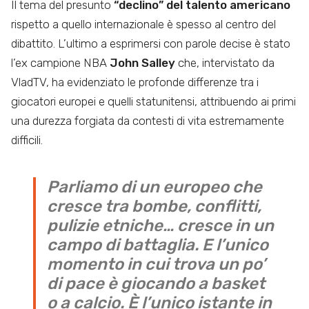
Il tema del presunto
“declino” del talento americano
rispetto a quello internazionale è spesso al centro del
dibattito. L’ultimo a esprimersi con parole decise è stato
l’ex campione NBA
John Salley
che, intervistato da
VladTV, ha evidenziato le profonde differenze tra i
giocatori europei e quelli statunitensi, attribuendo ai primi
una durezza forgiata da contesti di vita estremamente
difficili.
Parliamo di un europeo che
cresce tra bombe, conflitti,
pulizie etniche… cresce in un
campo di battaglia. E l’unico
momento in cui trova un po’
di pace è giocando a basket
o a calcio. È l’unico istante in