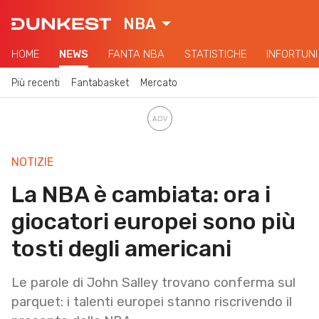
NBA
HOME
NEWS
FANTA NBA
STATISTICHE
INFORTUNI
Più recenti
Fantabasket
Mercato
NOTIZIE
La NBA è cambiata: ora i
giocatori europei sono più
tosti degli americani
Le parole di John Salley trovano conferma sul
parquet: i talenti europei stanno riscrivendo il