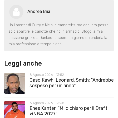
Andrea Bisi
Ho i poster di Curry e Melo in cameretta ma con loro posso
solo spartire le canotte che ho in armadio. Sfogo la mia
passione grazie a Dunkest e spero un giorno di renderla la
mia professione a tempo pieno
Leggi anche
8 Agosto 2026 - 13:52
Caso Kawhi Leonard, Smith: “Andrebbe
sospeso per un anno”
8 Agosto 2026 - 13:35
Enes Kanter: “Mi dichiaro per il Draft
WNBA 2027”