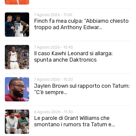
7 Agosto 2026 - 11:00
Finch fa mea culpa: “Abbiamo chiesto
troppo ad Anthony Edwar...
7 Agosto 2026 - 10:45
Il caso Kawhi Leonard si allarga:
spunta anche Daktronics
7 Agosto 2026 - 10:20
Jaylen Brown sul rapporto con Tatum:
“C’è sempre...
6 Agosto 2026 - 11:30
Le parole di Grant Williams che
smontano i rumors tra Tatum e...