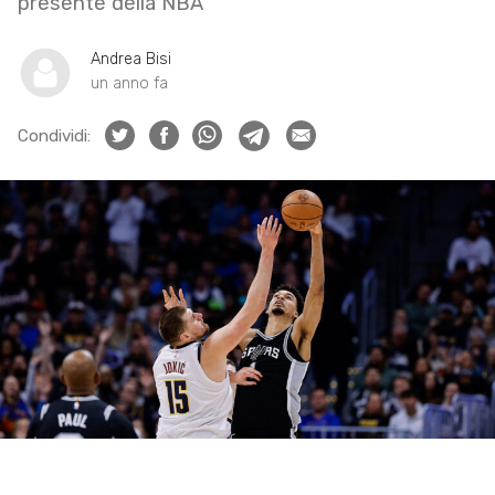
presente della NBA
Andrea Bisi
un anno fa
Condividi: