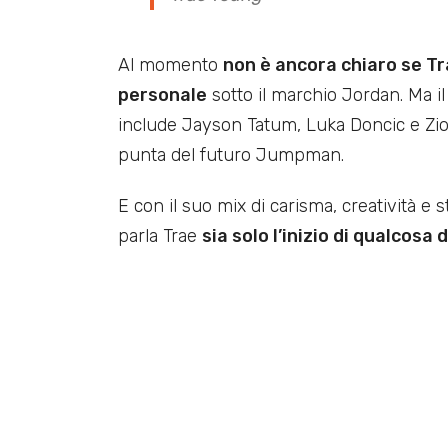
Al momento
non è ancora chiaro se Tr
personale
sotto il marchio Jordan. Ma il
include Jayson Tatum, Luka Doncic e Zion
punta del futuro Jumpman.
E con il suo mix di carisma, creatività e st
parla Trae
sia solo l’inizio di qualcosa 