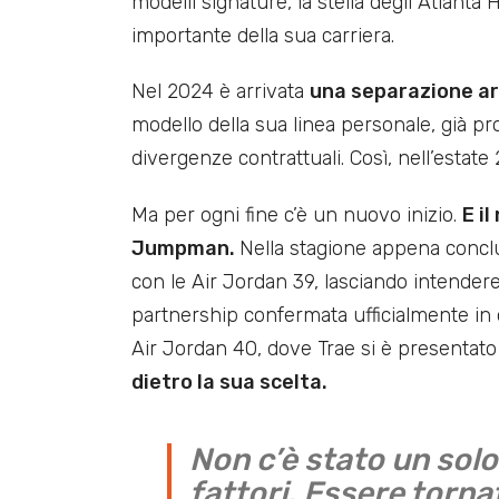
modelli signature, la stella degli Atlant
importante della sua carriera.
Nel 2024 è arrivata
una separazione ar
modello della sua linea personale, già pro
divergenze contrattuali. Così, nell’estate 
Ma per ogni fine c’è un nuovo inizio.
E il
Jumpman.
Nella stagione appena concl
con le Air Jordan 39, lasciando intender
partnership confermata ufficialmente in 
Air Jordan 40, dove Trae si è presentat
dietro la sua scelta.
Non c’è stato un solo
fattori. Essere torna