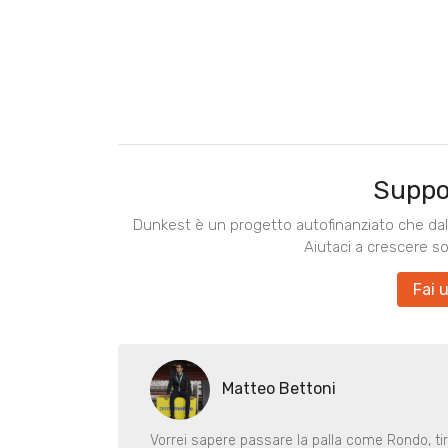
Suppo
Dunkest è un progetto autofinanziato che dal 
Aiutaci a crescere s
Fai 
Matteo Bettoni
Vorrei sapere passare la palla come Rondo, ti