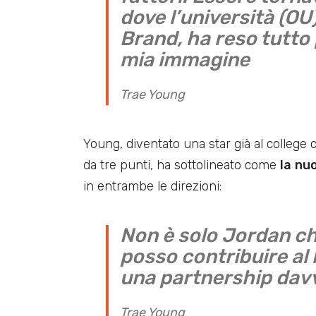
dove l’università (O
Brand, ha reso tutto 
mia immagine
Trae Young
Young, diventato una star già al college c
da tre punti, ha sottolineato come
la
nuo
in entrambe le direzioni:
Non è solo Jordan ch
posso contribuire al
una partnership dav
Trae Young