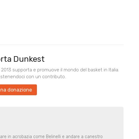
rta Dunkest
2013 supporta e promuove il mondo del basket in Italia.
ostenendoci con un contributo.
una donazione
rare in acrobazia come Belinelli e andare a canestro