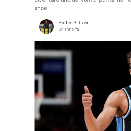
shoe
Matteo Bettoni
un anno fa