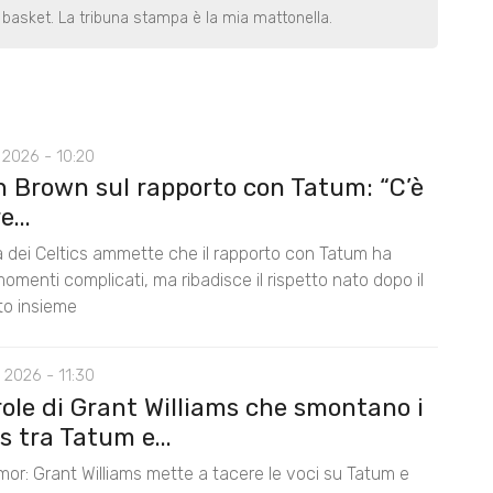
basket. La tribuna stampa è la mia mattonella.
 2026 - 10:20
n Brown sul rapporto con Tatum: “C’è
...
la dei Celtics ammette che il rapporto con Tatum ha
omenti complicati, ma ribadisce il rispetto nato dopo il
nto insieme
 2026 - 11:30
role di Grant Williams che smontano i
 tra Tatum e...
mor: Grant Williams mette a tacere le voci su Tatum e