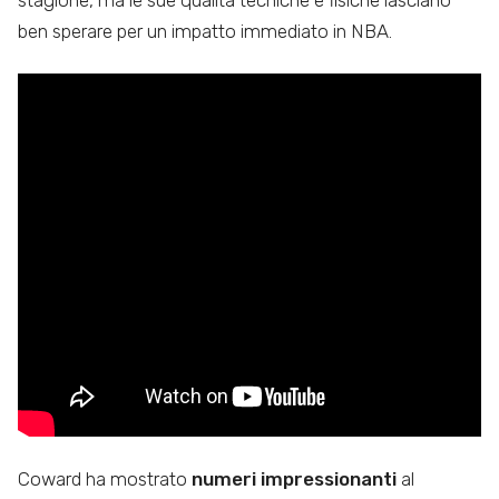
ben sperare per un impatto immediato in NBA.
Coward ha mostrato
numeri impressionanti
al