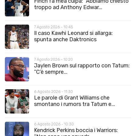
Finch fa mea culpa: “Abbiamo chiesto
troppo ad Anthony Edwar...
7 Agosto 2026 - 10:45
Il caso Kawhi Leonard si allarga:
spunta anche Daktronics
7 Agosto 2026 - 10:20
Jaylen Brown sul rapporto con Tatum:
“C’è sempre...
6 Agosto 2026 - 11:30
Le parole di Grant Williams che
smontano i rumors tra Tatum e...
6 Agosto 2026 - 10:30
Kendrick Perkins boccia i Warriors: