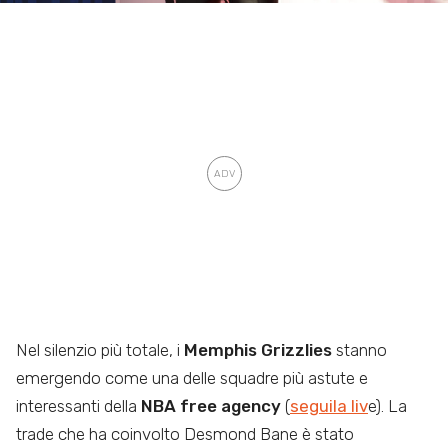
Nel silenzio più totale, i
Memphis Grizzlies
stanno
emergendo come una delle squadre più astute e
interessanti della
NBA free agency
(
seguila liv
e). La
trade che ha coinvolto Desmond Bane è stato