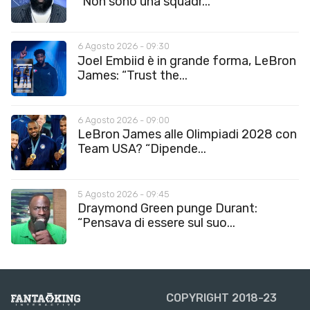
“Non sono una squadr...
6 Agosto 2026 - 09:30
Joel Embiid è in grande forma, LeBron
James: “Trust the...
6 Agosto 2026 - 09:00
LeBron James alle Olimpiadi 2028 con
Team USA? “Dipende...
5 Agosto 2026 - 09:45
Draymond Green punge Durant:
“Pensava di essere sul suo...
COPYRIGHT 2018-23