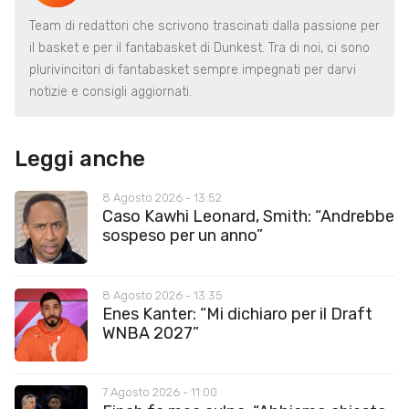
Team di redattori che scrivono trascinati dalla passione per
il basket e per il fantabasket di Dunkest. Tra di noi, ci sono
plurivincitori di fantabasket sempre impegnati per darvi
notizie e consigli aggiornati.
Leggi anche
8 Agosto 2026 - 13:52
Caso Kawhi Leonard, Smith: “Andrebbe
sospeso per un anno”
8 Agosto 2026 - 13:35
Enes Kanter: “Mi dichiaro per il Draft
WNBA 2027”
7 Agosto 2026 - 11:00