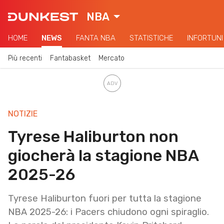
NBA
HOME
NEWS
FANTA NBA
STATISTICHE
INFORTUNI
Più recenti
Fantabasket
Mercato
NOTIZIE
Tyrese Haliburton non
giocherà la stagione NBA
2025-26
Tyrese Haliburton fuori per tutta la stagione
NBA 2025-26: i Pacers chiudono ogni spiraglio.