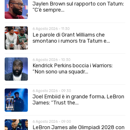
Jaylen Brown sul rapporto con Tatum:
“C’è sempre...
6 Agosto 2026 - 11:30
Le parole di Grant Williams che
smontano i rumors tra Tatum e...
6 Agosto 2026 - 10:30
Kendrick Perkins boccia i Warriors:
“Non sono una squadr...
6 Agosto 2026 - 09:30
Joel Embiid è in grande forma, LeBron
James: “Trust the...
6 Agosto 2026 - 09:00
LeBron James alle Olimpiadi 2028 con