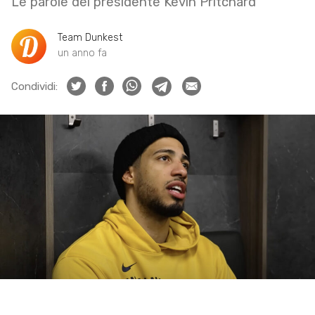
Le parole del presidente Kevin Pritchard
Team Dunkest
un anno fa
Condividi: