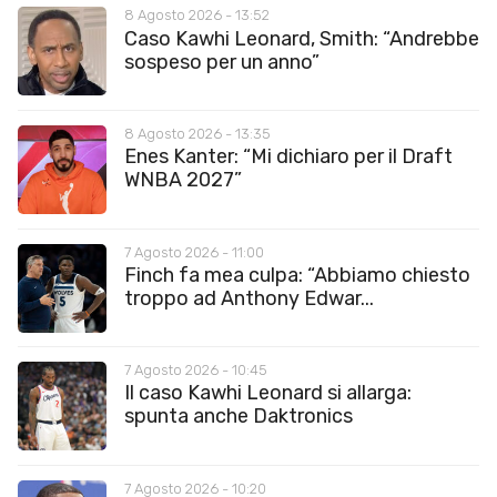
8 Agosto 2026 - 13:52
Caso Kawhi Leonard, Smith: “Andrebbe
sospeso per un anno”
8 Agosto 2026 - 13:35
Enes Kanter: “Mi dichiaro per il Draft
WNBA 2027”
7 Agosto 2026 - 11:00
Finch fa mea culpa: “Abbiamo chiesto
troppo ad Anthony Edwar...
7 Agosto 2026 - 10:45
Il caso Kawhi Leonard si allarga:
spunta anche Daktronics
7 Agosto 2026 - 10:20