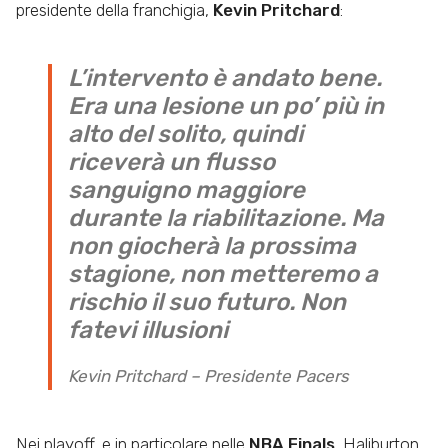
presidente della franchigia,
Kevin Pritchard
:
L’intervento è andato bene.
Era una lesione un po’ più in
alto del solito, quindi
riceverà un flusso
sanguigno maggiore
durante la riabilitazione. Ma
non giocherà la prossima
stagione, non metteremo a
rischio il suo futuro. Non
fatevi illusioni
Kevin Pritchard – Presidente Pacers
Nei playoff, e in particolare nelle
NBA Finals
, Haliburton