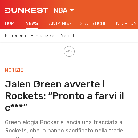
NBA
HOME
NEWS
FANTA NBA
STATISTICHE
INFORTUNI
Più recenti
Fantabasket
Mercato
NOTIZIE
Jalen Green avverte i
Rockets: “Pronto a farvi il
c***”
Green elogia Booker e lancia una frecciata ai
Rockets, che lo hanno sacrificato nella trade