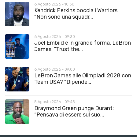
6 Agosto 2026 - 10:30
Kendrick Perkins boccia i Warriors:
“Non sono una squadr...
6 Agosto 2026 - 09:30
Joel Embiid è in grande forma, LeBron
James: “Trust the...
6 Agosto 2026 - 09:00
LeBron James alle Olimpiadi 2028 con
Team USA? “Dipende...
5 Agosto 2026 - 09:45
Draymond Green punge Durant:
“Pensava di essere sul suo...