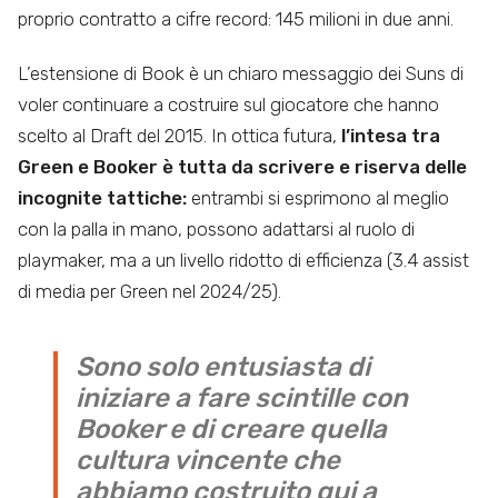
proprio contratto a cifre record: 145 milioni in due anni.
L’estensione di Book è un chiaro messaggio dei Suns di
voler continuare a costruire sul giocatore che hanno
scelto al Draft del 2015. In ottica futura,
l’intesa tra
Green e Booker è tutta da scrivere
e riserva delle
incognite tattiche:
entrambi si esprimono al meglio
con la palla in mano, possono adattarsi al ruolo di
playmaker, ma a un livello ridotto di efficienza (3.4 assist
di media per Green nel 2024/25).
Sono solo entusiasta di
iniziare a fare scintille con
Booker e di creare quella
cultura vincente che
abbiamo costruito qui a