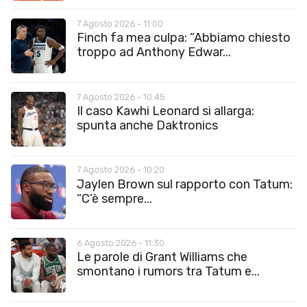
7 Agosto 2026 - 11:00
Finch fa mea culpa: “Abbiamo chiesto
troppo ad Anthony Edwar...
7 Agosto 2026 - 10:45
Il caso Kawhi Leonard si allarga:
spunta anche Daktronics
7 Agosto 2026 - 10:20
Jaylen Brown sul rapporto con Tatum:
“C’è sempre...
6 Agosto 2026 - 11:30
Le parole di Grant Williams che
smontano i rumors tra Tatum e...