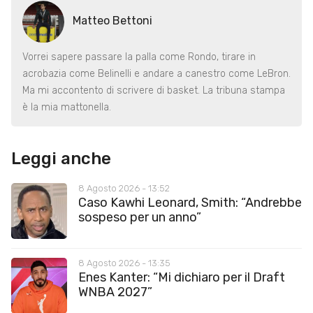
Matteo Bettoni
Vorrei sapere passare la palla come Rondo, tirare in
acrobazia come Belinelli e andare a canestro come LeBron.
Ma mi accontento di scrivere di basket. La tribuna stampa
è la mia mattonella.
Leggi anche
8 Agosto 2026 - 13:52
Caso Kawhi Leonard, Smith: “Andrebbe
sospeso per un anno”
8 Agosto 2026 - 13:35
Enes Kanter: “Mi dichiaro per il Draft
WNBA 2027”