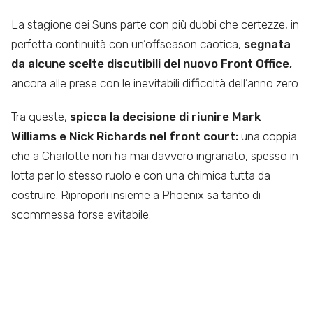
La stagione dei Suns parte con più dubbi che certezze, in
perfetta continuità con un’offseason caotica,
segnata
da alcune scelte discutibili del nuovo Front Office,
ancora alle prese con le inevitabili difficoltà dell’anno zero.
Tra queste,
spicca la decisione di riunire Mark
Williams e Nick Richards nel front court:
una coppia
che a Charlotte non ha mai davvero ingranato, spesso in
lotta per lo stesso ruolo e con una chimica tutta da
costruire. Riproporli insieme a Phoenix sa tanto di
scommessa forse evitabile.