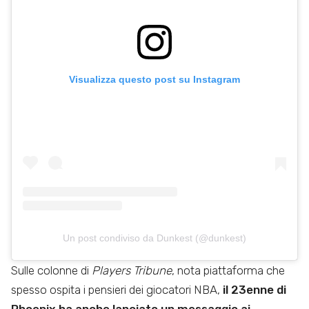
Visualizza questo post su Instagram
Un post condiviso da Dunkest (@dunkest)
Sulle colonne di
Players Tribune
, nota piattaforma che
spesso ospita i pensieri dei giocatori NBA,
il 23enne di
Phoenix ha anche lanciato un messaggio ai