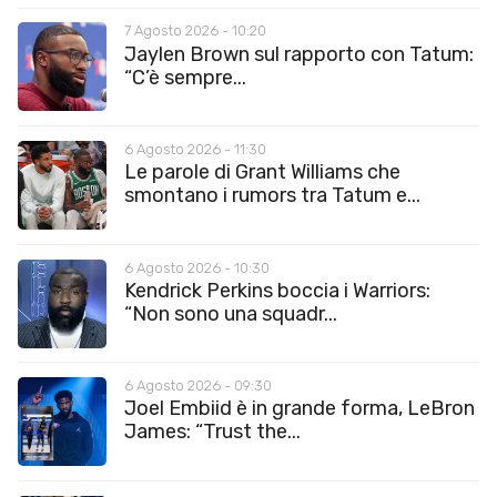
7 Agosto 2026 - 10:20
Jaylen Brown sul rapporto con Tatum:
“C’è sempre...
6 Agosto 2026 - 11:30
Le parole di Grant Williams che
smontano i rumors tra Tatum e...
6 Agosto 2026 - 10:30
Kendrick Perkins boccia i Warriors:
“Non sono una squadr...
6 Agosto 2026 - 09:30
Joel Embiid è in grande forma, LeBron
James: “Trust the...