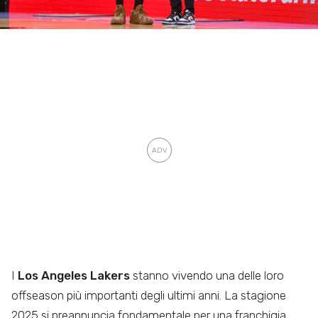
I
Los Angeles Lakers
stanno vivendo una delle loro
offseason più importanti degli ultimi anni. La stagione
2025 si preannuncia fondamentale per una franchigia