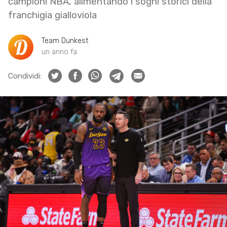
campioni NBA, alimentando i sogni storici della
franchigia gialloviola
Team Dunkest
un anno fa
Condividi: