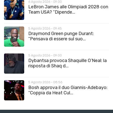
6 Agosto 2026 - 09:00
LeBron James alle Olimpiadi 2028 con
Team USA? “Dipende...
5 Agosto 2026 - 09:45
Draymond Green punge Durant:
“Pensava di essere sul suo...
5 Agosto 2026 - 09:00
Dybantsa provoca Shaquille O’Neal: la
risposta di Shaq d...
5 Agosto 2026 - 08:56
Bosh approva il duo Giannis-Adebayo:
“Coppia da Heat Cul...