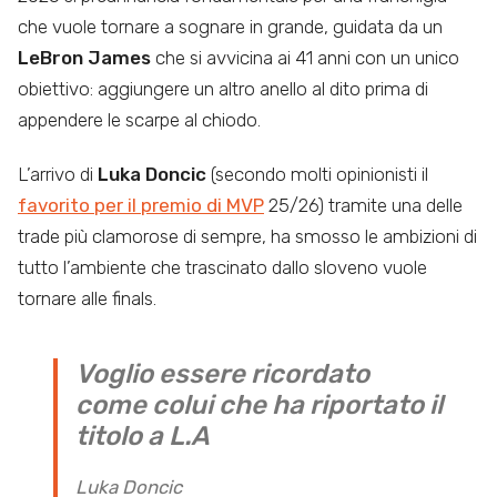
che vuole tornare a sognare in grande, guidata da un
LeBron James
che si avvicina ai 41 anni con un unico
obiettivo: aggiungere un altro anello al dito prima di
appendere le scarpe al chiodo.
L’arrivo di
Luka Doncic
(secondo molti opinionisti il
favorito per il premio di MVP
25/26) tramite una delle
trade più clamorose di sempre, ha smosso le ambizioni di
tutto l’ambiente che trascinato dallo sloveno vuole
tornare alle finals.
Voglio essere ricordato
come colui che ha riportato il
titolo a L.A
Luka Doncic