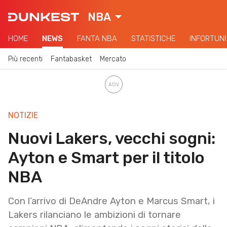
NBA
HOME
NEWS
FANTA NBA
STATISTICHE
INFORTUNI
Più recenti
Fantabasket
Mercato
NOTIZIE
Nuovi Lakers, vecchi sogni:
Ayton e Smart per il titolo
NBA
Con l’arrivo di DeAndre Ayton e Marcus Smart, i
Lakers rilanciano le ambizioni di tornare