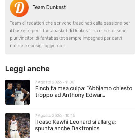
Team Dunkest
Team di redattori che scrivono trascinati dalla passione per
il basket e per il fantabasket di Dunkest. Tra di noi, ci sono
plurivincitori di fantabasket sempre impegnati per darvi
notizie e consigli aggiornati.
Leggi anche
7 Agosto 2026 - 11:00
Finch fa mea culpa: “Abbiamo chiesto
troppo ad Anthony Edwar...
7 Agosto 2026 - 10:45
Il caso Kawhi Leonard si allarga:
spunta anche Daktronics