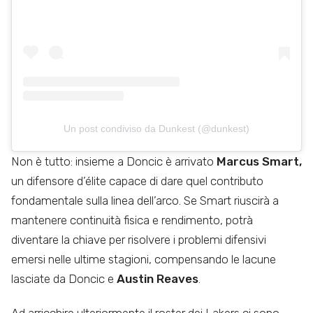
Un post condiviso da Dunkest (@dunkest)
Non è tutto: insieme a Doncic è arrivato
Marcus Smart,
un difensore d’élite capace di dare quel contributo
fondamentale sulla linea dell’arco. Se Smart riuscirà a
mantenere continuità fisica e rendimento, potrà
diventare la chiave per risolvere i problemi difensivi
emersi nelle ultime stagioni, compensando le lacune
lasciate da Doncic e
Austin Reaves
.
Ad arricchire ulteriormente il roster dei Lakers ci sono