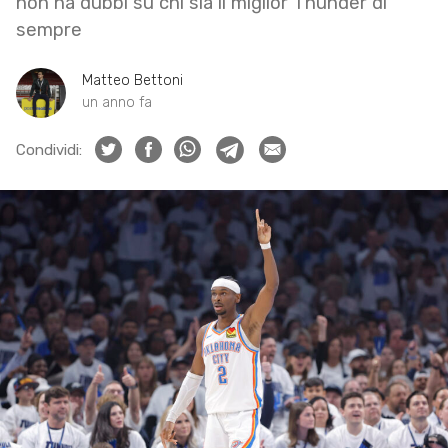
non ha dubbi su chi sia il miglior Thunder di
sempre
Matteo Bettoni
un anno fa
Condividi: