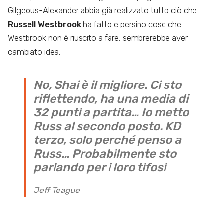
Gilgeous-Alexander abbia già realizzato tutto ciò che
Russell Westbrook
ha fatto e persino cose che
Westbrook non è riuscito a fare, sembrerebbe aver
cambiato idea.
No, Shai è il migliore. Ci sto
riflettendo, ha una media di
32 punti a partita… Io metto
Russ al secondo posto. KD
terzo, solo perché penso a
Russ… Probabilmente sto
parlando per i loro tifosi
Jeff Teague