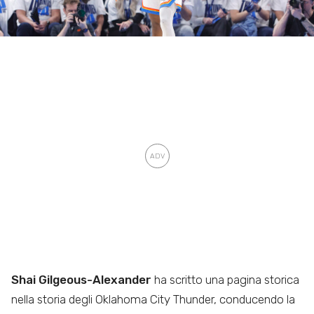
Shai Gilgeous-Alexander
ha scritto una pagina storica
nella storia degli Oklahoma City Thunder, conducendo la