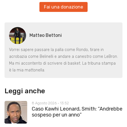
Fai una donazione
Matteo Bettoni
Vorrei sapere passare la palla come Rondo, tirare in
acrobazia come Belinelli e andare a canestro come LeBron.
Ma mi accontento di scrivere di basket. La tribuna stampa
è la mia mattonella.
Leggi anche
8 Agosto 2026 - 13:52
Caso Kawhi Leonard, Smith: “Andrebbe
sospeso per un anno”