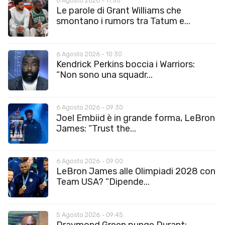
6 Agosto 2026 - 11:30
Le parole di Grant Williams che
smontano i rumors tra Tatum e...
6 Agosto 2026 - 10:30
Kendrick Perkins boccia i Warriors:
“Non sono una squadr...
6 Agosto 2026 - 09:30
Joel Embiid è in grande forma, LeBron
James: “Trust the...
6 Agosto 2026 - 09:00
LeBron James alle Olimpiadi 2028 con
Team USA? “Dipende...
5 Agosto 2026 - 09:45
Draymond Green punge Durant: