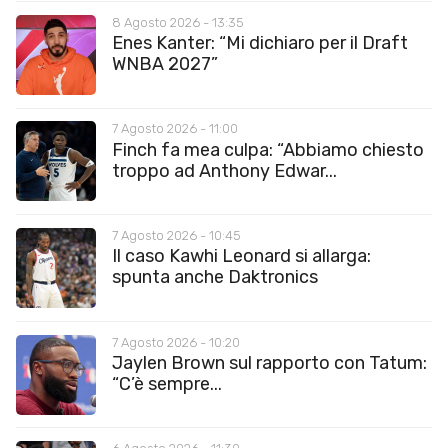
8 Agosto 2026 - 13:35
Enes Kanter: “Mi dichiaro per il Draft
WNBA 2027”
7 Agosto 2026 - 11:00
Finch fa mea culpa: “Abbiamo chiesto
troppo ad Anthony Edwar...
7 Agosto 2026 - 10:45
Il caso Kawhi Leonard si allarga:
spunta anche Daktronics
7 Agosto 2026 - 10:20
Jaylen Brown sul rapporto con Tatum:
“C’è sempre...