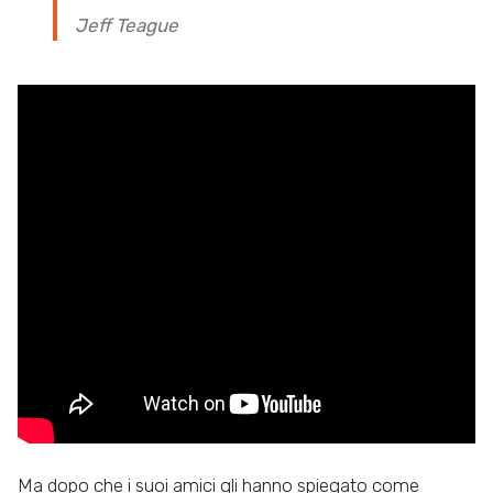
Jeff Teague
Ma dopo che i suoi amici gli hanno spiegato come