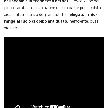
dell’occhio e la freddezza dei dati.
L’evoluzione del
gioco, spinta dalla rivoluzione del tiro da tre punti e dalla
crescente influenza degli analisti, ha
relegato il mid-
range al ruolo di colpo antiquato,
inefficiente, quasi
proibito.