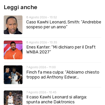
Leggi anche
8 Agosto 2026 - 13:52
Caso Kawhi Leonard, Smith: “Andrebbe
sospeso per un anno”
8 Agosto 2026 - 13:35
Enes Kanter: “Mi dichiaro per il Draft
WNBA 2027”
7 Agosto 2026 - 11:00
Finch fa mea culpa: “Abbiamo chiesto
troppo ad Anthony Edwar...
7 Agosto 2026 - 10:45
Il caso Kawhi Leonard si allarga:
spunta anche Daktronics