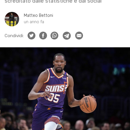
screditato dalle statistiche e dai social
Matteo Bettoni
un anno fa
Condividi: