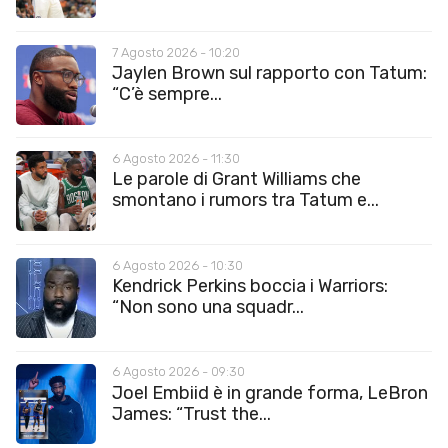
7 Agosto 2026 - 10:20
Jaylen Brown sul rapporto con Tatum:
“C’è sempre...
6 Agosto 2026 - 11:30
Le parole di Grant Williams che
smontano i rumors tra Tatum e...
6 Agosto 2026 - 10:30
Kendrick Perkins boccia i Warriors:
“Non sono una squadr...
6 Agosto 2026 - 09:30
Joel Embiid è in grande forma, LeBron
James: “Trust the...