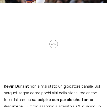
Kevin Durant
non è mai stato un giocatore banale. Sul
parquet segna come pochi altri nella storia, ma anche
fuori dal campo
sa colpire con parole che fanno
discutere.
L’ultimo esempio è arrivato su X, quando un