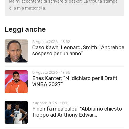
Ma mi accontento di scrivere di basket. La tribuna stampa
è la mia mattonella.
Leggi anche
8 Agosto 2026 - 13:52
Caso Kawhi Leonard, Smith: “Andrebbe
sospeso per un anno”
8 Agosto 2026 - 13:35
Enes Kanter: “Mi dichiaro per il Draft
WNBA 2027”
7 Agosto 2026 - 11:00
Finch fa mea culpa: “Abbiamo chiesto
troppo ad Anthony Edwar...