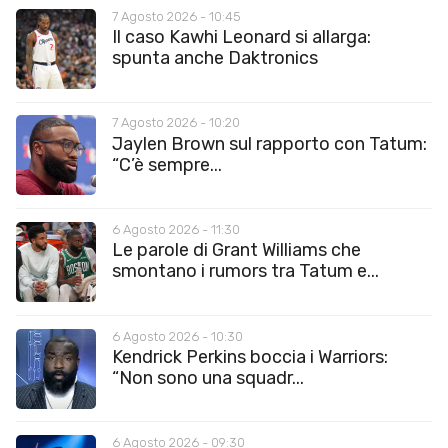
7 Agosto 2026 - 10:45
Il caso Kawhi Leonard si allarga:
spunta anche Daktronics
7 Agosto 2026 - 10:20
Jaylen Brown sul rapporto con Tatum:
“C’è sempre...
6 Agosto 2026 - 11:30
Le parole di Grant Williams che
smontano i rumors tra Tatum e...
6 Agosto 2026 - 10:30
Kendrick Perkins boccia i Warriors:
“Non sono una squadr...
6 Agosto 2026 - 09:30