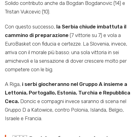
Solido contributo anche da Bogdan Bogdanovic (14) e
Tristan Vukcevic (10).
Con questo successo,
la Serbia chiude imbattuta il
cammino di preparazione
(7 vittorie su 7) e vola a
EuroBasket con fiducia e certezze. La Slovenia, invece,
arriva con il morale più basso: una sola vittoria in sei
amichevoli e la sensazione di dover crescere molto per
competere con le big.
A Riga,
i serbi giocheranno nel Gruppo A insieme a
Lettonia, Portogallo, Estonia, Turchia e Repubblica
Ceca.
Doncic e compagni invece saranno di scena nel
Gruppo D a Katowice, contro Polonia, Islanda, Belgio,
Israele e Francia.