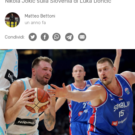
Nikola Jokic sulla Slovenia di Luka Doncic
Matteo Bettoni
un anno fa
Condividi: