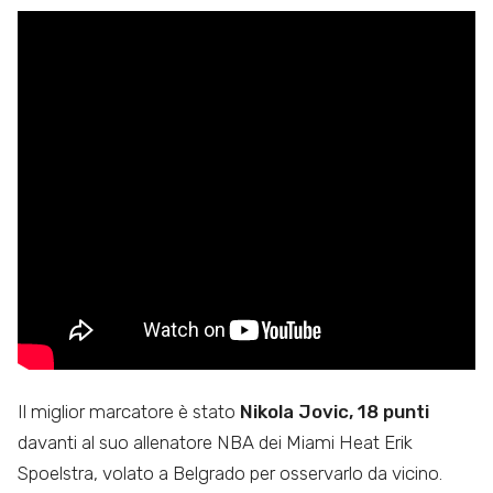
Il miglior marcatore è stato
Nikola Jovic, 18 punti
davanti al suo allenatore NBA dei Miami Heat Erik
Spoelstra, volato a Belgrado per osservarlo da vicino.