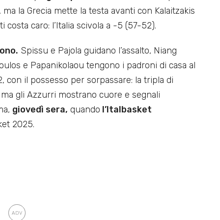
 ma la Grecia mette la testa avanti con Kalaitzakis
 costa caro: l’Italia scivola a -5 (57-52).
cono.
Spissu e Pajola guidano l’assalto, Niang
opoulos e Papanikolaou tengono i padroni di casa al
-2, con il possesso per sorpassare: la tripla di
ma gli Azzurri mostrano cuore e segnali
ima,
giovedì sera,
quando
l’Italbasket
et 2025.