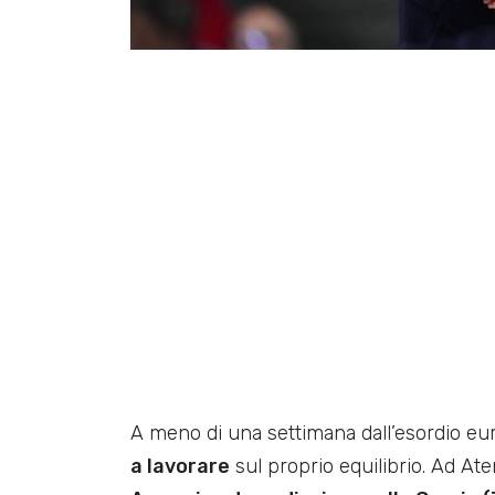
A meno di una settimana dall’esordio e
a lavorare
sul proprio equilibrio. Ad At