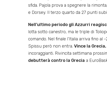
sfida. Pajola prova a spegnere la rimonta,
e Dorsey. Il terzo quarto da 27 punti subiti
Nell’ultimo periodo gli Azzurri reagis
lotta sotto canestro, ma le triple di Toli
comando. Nel finale l’Italia arriva fino al 
Spissu però non entra.
Vince la Grecia,
incoraggianti. Rivincita settimana pross
debutterà contro la Grecia
a EuroBask