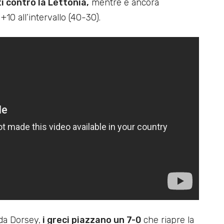
i contro la Lettonia,
mentre è ancora
+10 all’intervallo (40-30).
 da Dorsey,
i greci piazzano un 7-0
che riapre la