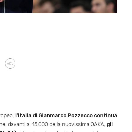
uropeo,
l’Italia di Gianmarco Pozzecco continua
ene, davanti ai 15.000 della nuovissima OAKA,
gli