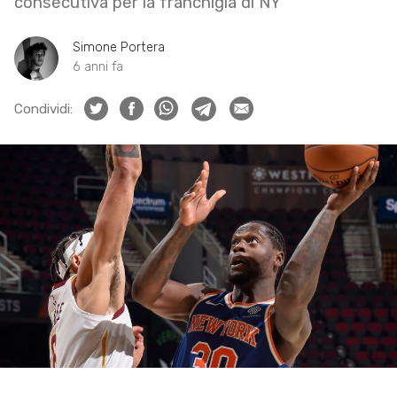
consecutiva per la franchigia di NY
Simone Portera
6 anni fa
Condividi: