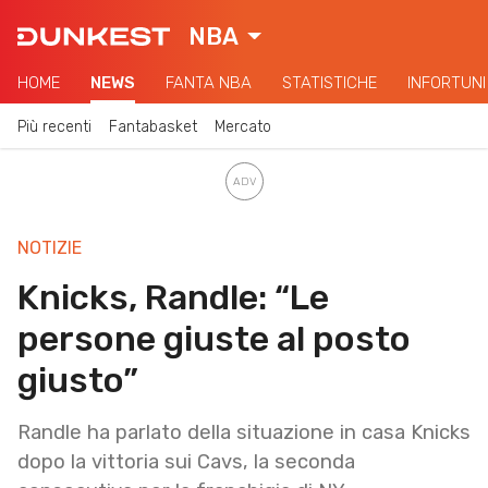
NBA
HOME
NEWS
FANTA NBA
STATISTICHE
INFORTUNI
Più recenti
Fantabasket
Mercato
NOTIZIE
Knicks, Randle: “Le
persone giuste al posto
giusto”
Randle ha parlato della situazione in casa Knicks
dopo la vittoria sui Cavs, la seconda