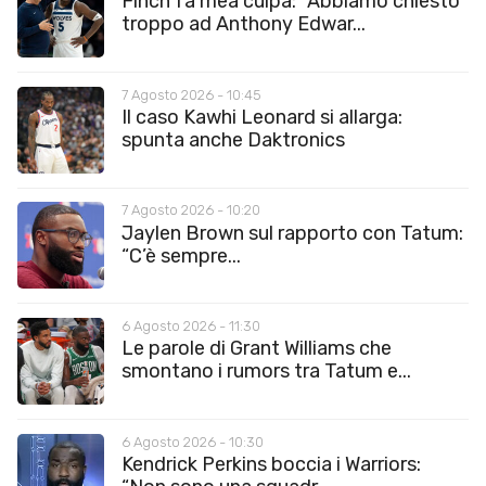
Finch fa mea culpa: “Abbiamo chiesto
troppo ad Anthony Edwar...
7 Agosto 2026 - 10:45
Il caso Kawhi Leonard si allarga:
spunta anche Daktronics
7 Agosto 2026 - 10:20
Jaylen Brown sul rapporto con Tatum:
“C’è sempre...
6 Agosto 2026 - 11:30
Le parole di Grant Williams che
smontano i rumors tra Tatum e...
6 Agosto 2026 - 10:30
Kendrick Perkins boccia i Warriors: