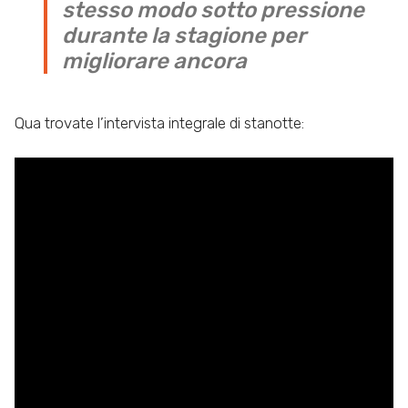
stesso modo sotto pressione
durante la stagione per
migliorare ancora
Qua trovate l’intervista integrale di stanotte: