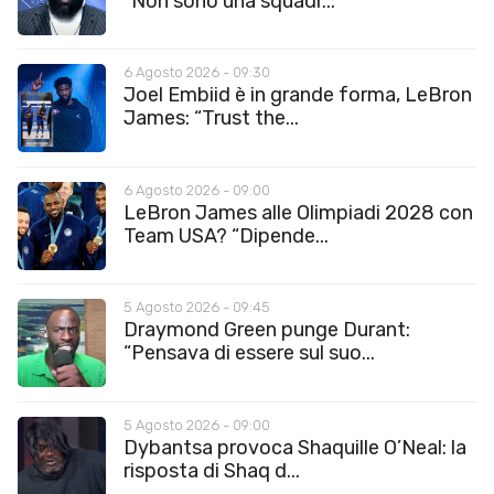
“Non sono una squadr...
6 Agosto 2026 - 09:30
Joel Embiid è in grande forma, LeBron
James: “Trust the...
6 Agosto 2026 - 09:00
LeBron James alle Olimpiadi 2028 con
Team USA? “Dipende...
5 Agosto 2026 - 09:45
Draymond Green punge Durant:
“Pensava di essere sul suo...
5 Agosto 2026 - 09:00
Dybantsa provoca Shaquille O’Neal: la
risposta di Shaq d...