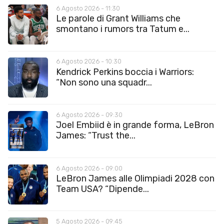
6 Agosto 2026 - 11:30
Le parole di Grant Williams che
smontano i rumors tra Tatum e...
6 Agosto 2026 - 10:30
Kendrick Perkins boccia i Warriors:
“Non sono una squadr...
6 Agosto 2026 - 09:30
Joel Embiid è in grande forma, LeBron
James: “Trust the...
6 Agosto 2026 - 09:00
LeBron James alle Olimpiadi 2028 con
Team USA? “Dipende...
5 Agosto 2026 - 09:45