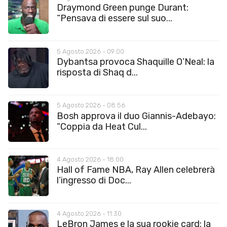
Draymond Green punge Durant:
“Pensava di essere sul suo...
5 Agosto 2026 - 09:00
Dybantsa provoca Shaquille O’Neal: la
risposta di Shaq d...
5 Agosto 2026 - 08:56
Bosh approva il duo Giannis-Adebayo:
“Coppia da Heat Cul...
4 Agosto 2026 - 18:00
Hall of Fame NBA, Ray Allen celebrerà
l’ingresso di Doc...
4 Agosto 2026 - 11:30
LeBron James e la sua rookie card: la