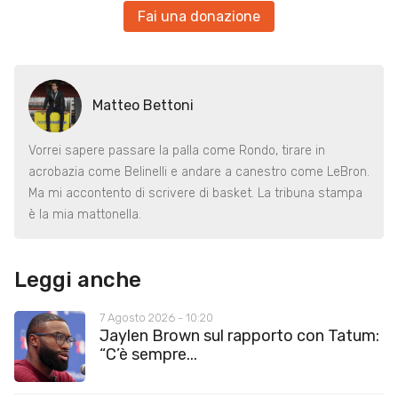
Fai una donazione
Matteo Bettoni
Vorrei sapere passare la palla come Rondo, tirare in
acrobazia come Belinelli e andare a canestro come LeBron.
Ma mi accontento di scrivere di basket. La tribuna stampa
è la mia mattonella.
Leggi anche
7 Agosto 2026 - 10:20
Jaylen Brown sul rapporto con Tatum:
“C’è sempre...