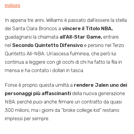
milioni
.
In appena tre anni, Williams è passato dall’essere la stella
dei Santa Clara Broncos a
vincere il Titolo NBA,
guadagnarsi la chiamata
all’All-Star Game,
entrare
nel
Secondo Quintetto Difensivo
e persino nel Terzo
Quintetto All-NBA. Un’ascesa fulminea, che però lui
continua a leggere con gli occhi di chi ha fatto la fila in
mensa e ha contato i dollari in tasca.
Forse è proprio questa umiltà a
rendere Jalen uno dei
personaggi più affascinanti
della nuova generazione
NBA: perché puoi anche firmare un contratto da quasi
300 milioni, ma i giorni da “broke college kid” restano
impressi per sempre.