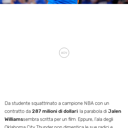
Da studente squattrinato a campione NBA con un
contratto da
287 milioni di dollari
: la parabola di
Jalen
Williams
sembra scritta per un film. Eppure, l’ala degli
Oklahoma City Thunder non dimentica le sue radici e,