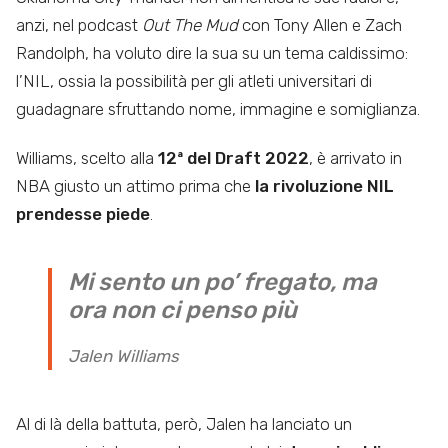
anzi, nel podcast
Out The Mud
con Tony Allen e Zach
Randolph, ha voluto dire la sua su un tema caldissimo:
l’NIL, ossia la possibilità per gli atleti universitari di
guadagnare sfruttando nome, immagine e somiglianza.
Williams, scelto alla
12ª del Draft 2022
, è arrivato in
NBA giusto un attimo prima che
la rivoluzione NIL
prendesse piede
.
Mi sento un po’ fregato, ma
ora non ci penso più
Jalen Williams
Al di là della battuta, però, Jalen ha lanciato un