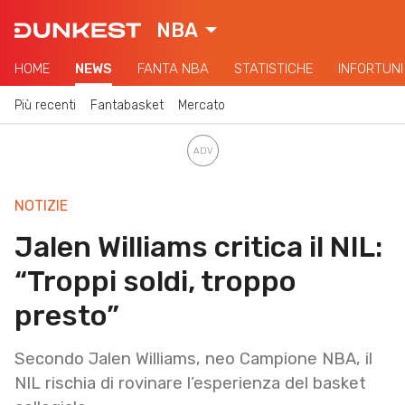
NBA
HOME
NEWS
FANTA NBA
STATISTICHE
INFORTUNI
Più recenti
Fantabasket
Mercato
NOTIZIE
Jalen Williams critica il NIL:
“Troppi soldi, troppo
presto”
Secondo Jalen Williams, neo Campione NBA, il
NIL rischia di rovinare l’esperienza del basket