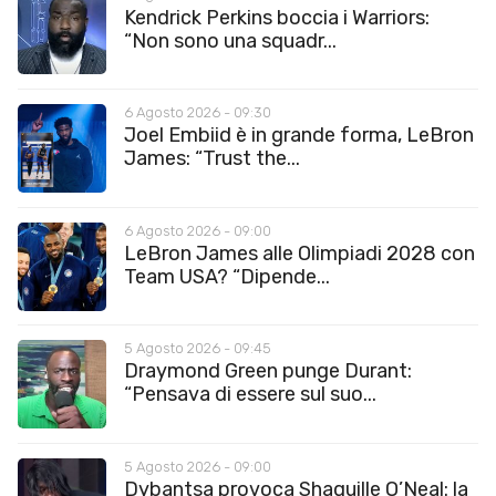
Kendrick Perkins boccia i Warriors:
“Non sono una squadr...
6 Agosto 2026 - 09:30
Joel Embiid è in grande forma, LeBron
James: “Trust the...
6 Agosto 2026 - 09:00
LeBron James alle Olimpiadi 2028 con
Team USA? “Dipende...
5 Agosto 2026 - 09:45
Draymond Green punge Durant:
“Pensava di essere sul suo...
5 Agosto 2026 - 09:00
Dybantsa provoca Shaquille O’Neal: la