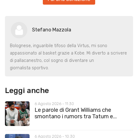
Stefano Mazzola
Bolognese, inguaribile tifoso della Virtus, mi sono
appassionato al basket grazie a Kobe. Mi diverto a scrivere
di pallacanestro, col sogno di diventare un
giornalista sportivo.
Leggi anche
6 Agosto 2026 - 11:30
Le parole di Grant Williams che
smontano i rumors tra Tatum e...
6 Agosto 2026 - 10:30