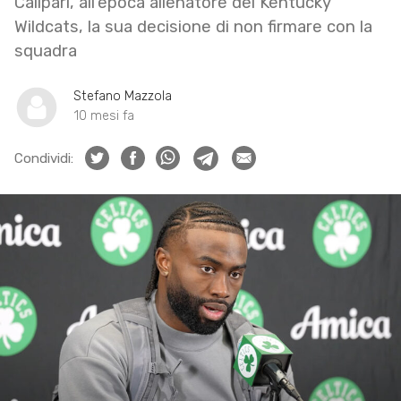
Calipari, all’epoca allenatore dei Kentucky
Wildcats, la sua decisione di non firmare con la
squadra
Stefano Mazzola
10 mesi fa
Condividi: