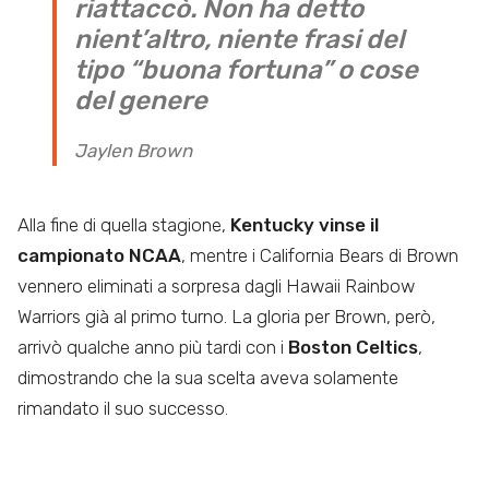
riattaccò. Non ha detto
nient’altro, niente frasi del
tipo “buona fortuna” o cose
del genere
Jaylen Brown
Alla fine di quella stagione,
Kentucky vinse il
campionato NCAA
, mentre i California Bears di Brown
vennero eliminati a sorpresa dagli Hawaii Rainbow
Warriors già al primo turno. La gloria per Brown, però,
arrivò qualche anno più tardi con i
Boston Celtics
,
dimostrando che la sua scelta aveva solamente
rimandato il suo successo.