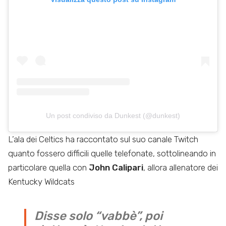
Un post condiviso da Dunkest (@dunkest)
L’ala dei Celtics ha raccontato sul suo canale Twitch
quanto fossero difficili quelle telefonate, sottolineando in
particolare quella con
John Calipari
, allora allenatore dei
Kentucky Wildcats
Disse solo “vabbè”, poi