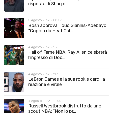
risposta di Shaq d...
5 Agosto 2026 - 08:56
Bosh approva il duo Giannis-Adebayo:
“Coppia da Heat Cul...
4 Agosto 2026 - 18:00
Hall of Fame NBA, Ray Allen celebrerà
l’ingresso di Doc...
4 Agosto 2026 - 11:30
LeBron James e la sua rookie card: la
reazione è virale
4 Agosto 2026 - 10:00
Russell Westbrook distrutto da uno
scout NBA: “Non lo pr...