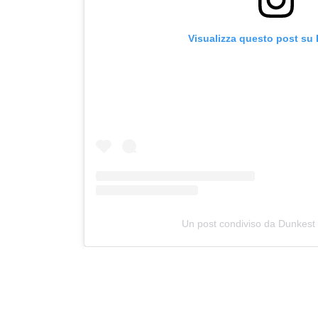
Visualizza questo post su
Un post condiviso da Dunkest