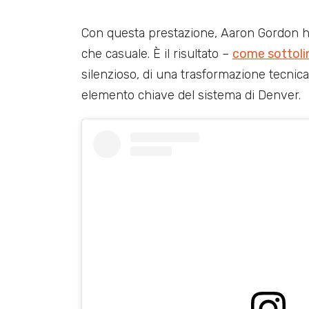
Con questa prestazione, Aaron Gordon ha 
che casuale. È il risultato –
come sottoli
silenzioso, di una trasformazione tecnic
elemento chiave del sistema di Denver.