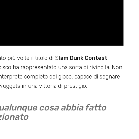
 più volte il titolo di S
lam Dunk Contest
isco ha rappresentato una sorta di rivincita. Non
 interprete completo del gioco, capace di segnare
uggets in una vittoria di prestigio.
Qualunque cosa abbia fatto
zionato