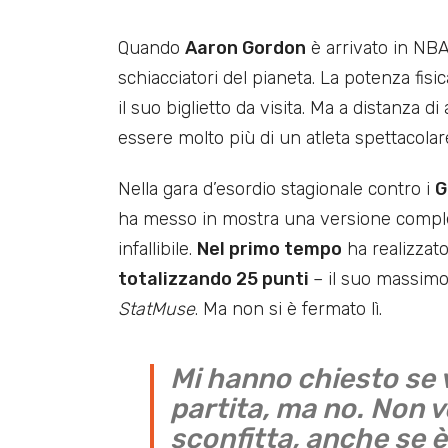
Quando
Aaron Gordon
è arrivato in NBA
schiacciatori del pianeta. La potenza fisic
il suo biglietto da visita. Ma a distanza di 
essere molto più di un atleta spettacolar
Nella gara d’esordio stagionale contro i
G
ha messo in mostra una versione complet
infallibile.
Nel primo tempo
ha realizzato
totalizzando 25 punti
– il suo massimo
StatMuse
. Ma non si è fermato lì.
Mi hanno chiesto se vo
partita, ma no. Non 
sconfitta, anche se 