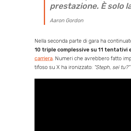
prestazione. È solo l
Aaron Gordon
Nella seconda parte di gara ha continuato
10 triple complessive su 11 tentativi
carriera
. Numeri che avrebbero fatto imp
tifoso su X ha ironizzato:
“Steph, sei tu?”