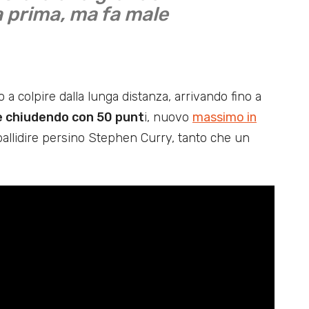
a prima, ma fa male
 a colpire dalla lunga distanza, arrivando fino a
 e chiudendo con 50 punt
i, nuovo
massimo in
allidire persino Stephen Curry, tanto che un