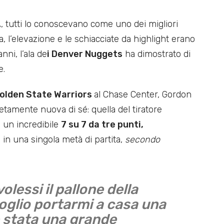
, tutti lo conoscevano come uno dei migliori
a, l’elevazione e le schiacciate da highlight erano
anni, l’ala de
i Denver Nuggets
ha dimostrato di
e.
olden State Warriors
al Chase Center, Gordon
amente nuova di sé: quella del tiratore
 un incredibile
7 su 7 da tre punti,
 in una singola metà di partita,
secondo
lessi il pallone della
voglio portarmi a casa una
è stata una grande