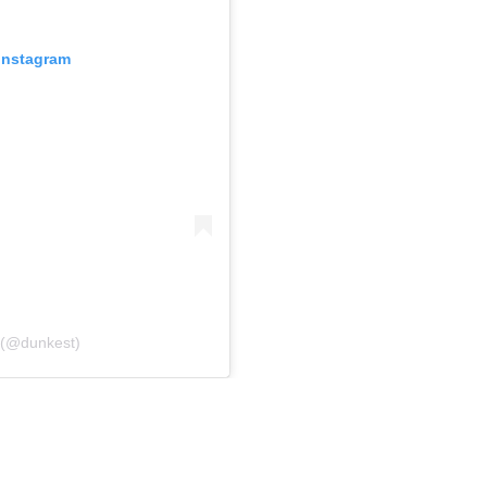
 Instagram
 (@dunkest)