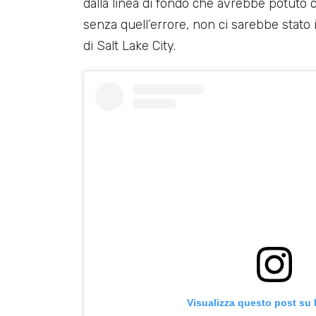
dalla linea di fondo che avrebbe potuto 
senza quell’errore, non ci sarebbe stato 
di Salt Lake City.
Visualizza questo post su