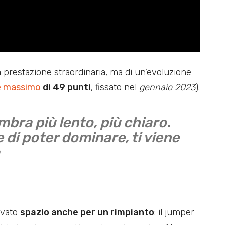
na prestazione straordinaria, ma di un’evoluzione
e massimo
di 49 punti
, fissato nel
gennaio 2023
).
mbra più lento, più chiaro.
e di poter dominare, ti viene
ovato
spazio anche per un rimpianto
: il jumper