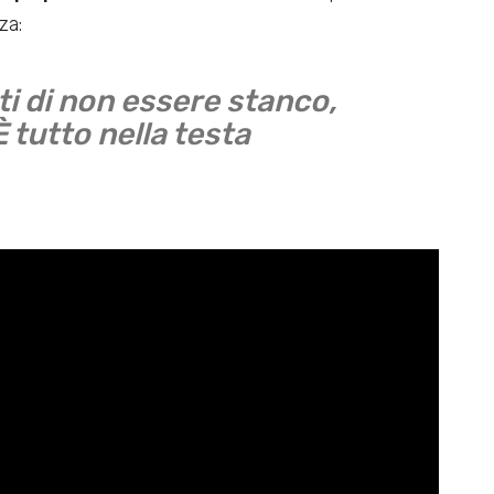
za:
ti di non essere stanco,
È tutto nella testa