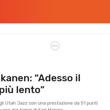
kanen: “Adesso il
più lento”
gli Utah Jazz con una prestazione da 51 punti
vano dai tempi di Karl Malone