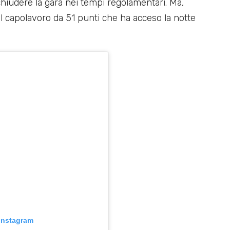
chiudere la gara nei tempi regolamentari. Ma,
il capolavoro da 51 punti che ha acceso la notte
 Instagram