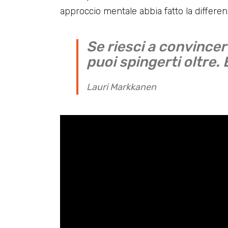
approccio mentale abbia fatto la differen
Se riesci a convincer
puoi spingerti oltre. 
Lauri Markkanen