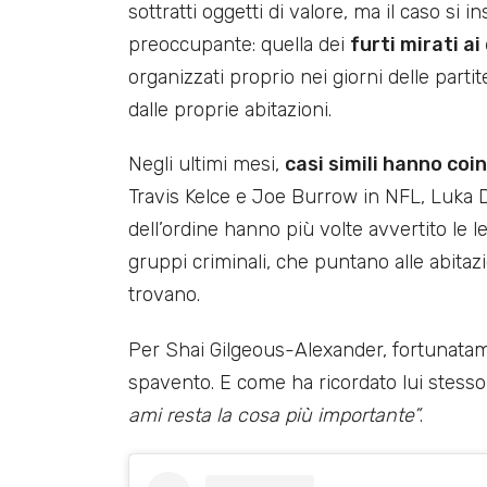
sottratti oggetti di valore, ma il caso si
preoccupante: quella dei
furti mirati ai
organizzati proprio nei giorni delle part
dalle proprie abitazioni.
Negli ultimi mesi,
casi simili hanno coin
Travis Kelce e Joe Burrow in NFL, Luka 
dell’ordine hanno più volte avvertito le 
gruppi criminali, che puntano alle abitazi
trovano.
Per Shai Gilgeous-Alexander, fortunatame
spavento. E come ha ricordato lui stesso
ami resta la cosa più importante”
.