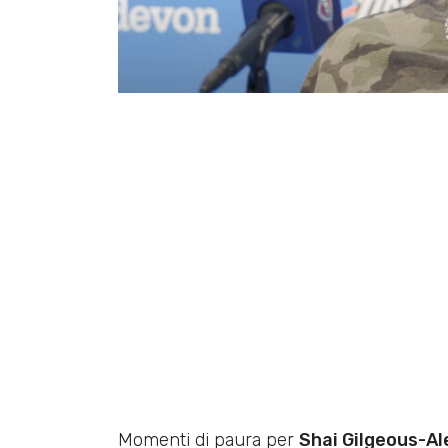
Momenti di paura per
Shai Gilgeous-A