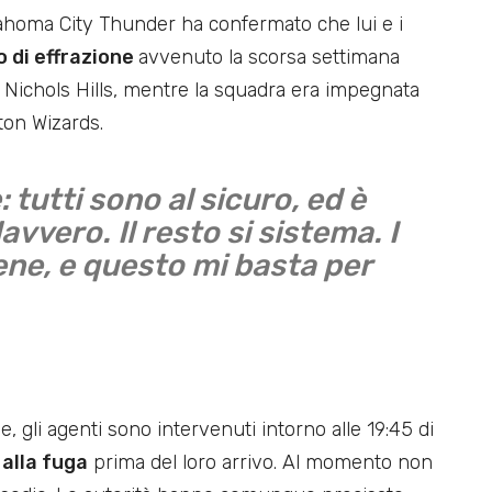
lahoma City Thunder ha confermato che lui e i
o di effrazione
avvenuto la scorsa settimana
di Nichols Hills, mentre la squadra era impegnata
ton Wizards.
 tutti sono al sicuro, ed è
vvero. Il resto si sistema. I
ene, e questo mi basta per
e, gli agenti sono intervenuti intorno alle 19:45 di
 alla fuga
prima del loro arrivo. Al momento non