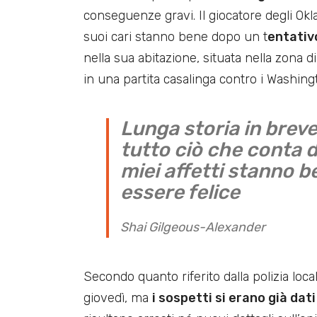
conseguenze gravi. Il giocatore degli Ok
suoi cari stanno bene dopo un t
entativ
nella sua abitazione, situata nella zona 
in una partita casalinga contro i Washing
Lunga storia in breve:
tutto ciò che conta da
miei affetti stanno b
essere felice
Shai Gilgeous-Alexander
Secondo quanto riferito dalla polizia local
giovedì, ma
i sospetti si erano già dati