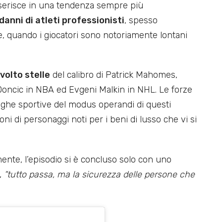
 inserisce in una tendenza sempre più
 danni di atleti professionisti
, spesso
ite, quando i giocatori sono notoriamente lontani
volto stelle
del calibro di Patrick Mahomes,
Doncic in NBA ed Evgeni Malkin in NHL. Le forze
leghe sportive del modus operandi di questi
oni di personaggi noti per i beni di lusso che vi si
nte, l’episodio si è concluso solo con uno
,
“tutto passa, ma la sicurezza delle persone che