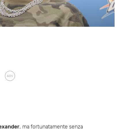
lexander
, ma fortunatamente senza