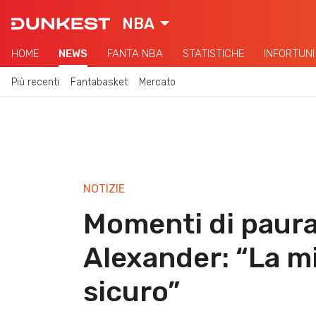
NBA
HOME
NEWS
FANTA NBA
STATISTICHE
INFORTUNI
Più recenti
Fantabasket
Mercato
NOTIZIE
Momenti di paura
Alexander: “La mi
sicuro”