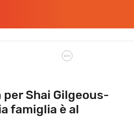
 per Shai Gilgeous-
a famiglia è al