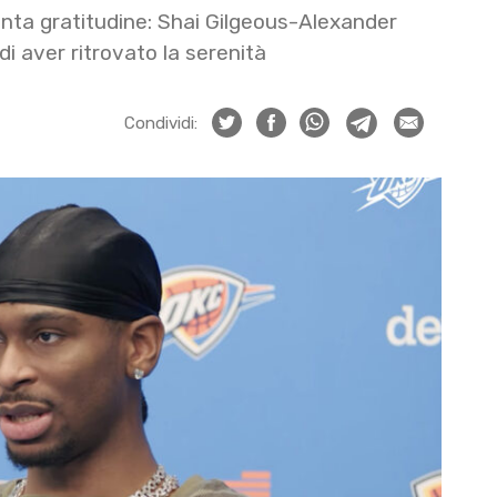
anta gratitudine: Shai Gilgeous-Alexander
 di aver ritrovato la serenità
Condividi: