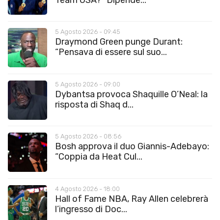
5 Agosto 2026 - 09:45
Draymond Green punge Durant:
“Pensava di essere sul suo...
5 Agosto 2026 - 09:00
Dybantsa provoca Shaquille O’Neal: la
risposta di Shaq d...
5 Agosto 2026 - 08:56
Bosh approva il duo Giannis-Adebayo:
“Coppia da Heat Cul...
4 Agosto 2026 - 18:00
Hall of Fame NBA, Ray Allen celebrerà
l’ingresso di Doc...