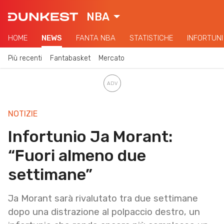
NBA
HOME
NEWS
FANTA NBA
STATISTICHE
INFORTUNI
Più recenti
Fantabasket
Mercato
NOTIZIE
Infortunio Ja Morant:
“Fuori almeno due
settimane”
Ja Morant sarà rivalutato tra due settimane
dopo una distrazione al polpaccio destro, un