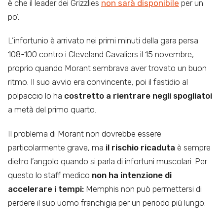
è che il leader dei Grizzlies
non sarà disponibile
per un
po’.
L’infortunio è arrivato nei primi minuti della gara persa
108-100 contro i Cleveland Cavaliers il 15 novembre,
proprio quando Morant sembrava aver trovato un buon
ritmo. Il suo avvio era convincente, poi il fastidio al
polpaccio lo ha
costretto a rientrare negli spogliatoi
a metà del primo quarto.
Il problema di Morant non dovrebbe essere
particolarmente grave, ma
il rischio ricaduta
è sempre
dietro l’angolo quando si parla di infortuni muscolari. Per
questo lo staff medico
non ha intenzione di
accelerare i tempi:
Memphis non può permettersi di
perdere il suo uomo franchigia per un periodo più lungo.