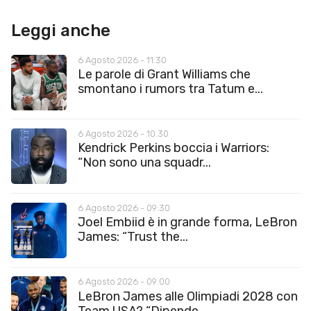
Leggi anche
6 Agosto 2026 - 11:30
Le parole di Grant Williams che
smontano i rumors tra Tatum e...
6 Agosto 2026 - 10:30
Kendrick Perkins boccia i Warriors:
“Non sono una squadr...
6 Agosto 2026 - 09:30
Joel Embiid è in grande forma, LeBron
James: “Trust the...
6 Agosto 2026 - 09:00
LeBron James alle Olimpiadi 2028 con
Team USA? “Dipende...