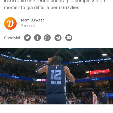
infortunio che rende ancora più complesso un
momento già difficile per i Grizzlies
Team Dunkest
9 mesi fa
Condividi: