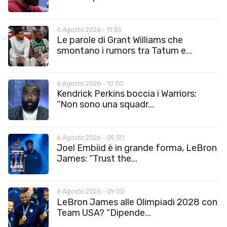
6 Agosto 2026 - 11:30
Le parole di Grant Williams che
smontano i rumors tra Tatum e...
6 Agosto 2026 - 10:30
Kendrick Perkins boccia i Warriors:
“Non sono una squadr...
6 Agosto 2026 - 09:30
Joel Embiid è in grande forma, LeBron
James: “Trust the...
6 Agosto 2026 - 09:00
LeBron James alle Olimpiadi 2028 con
Team USA? “Dipende...