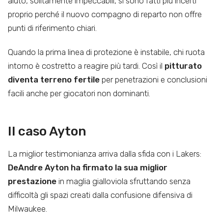
aiuto, solitamente impeccabili, si sono fatti più incerti
proprio perché il nuovo compagno di reparto non offre
punti di riferimento chiari.
Quando la prima linea di protezione è instabile, chi ruota
intorno è costretto a reagire più tardi. Così il
pitturato
diventa terreno fertile
per penetrazioni e conclusioni
facili anche per giocatori non dominanti.
Il caso Ayton
La miglior testimonianza arriva dalla sfida con i Lakers:
DeAndre Ayton ha firmato la sua miglior
prestazione
in maglia gialloviola sfruttando senza
difficoltà gli spazi creati dalla confusione difensiva di
Milwaukee.