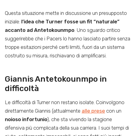
Questa situazione mette in discussione un presupposto
iniziale:
l’idea che Turner fosse un fit “naturale”
accanto ad Antetokounmpo
. Uno sguardo critico
suggerirebbe che i Pacers lo hanno lasciato partire senza
troppe esitazioni perché certi limiti, fuori da un sistema
costruito su misura, rischiavano di amplificarsi.
Giannis Antetokounmpo in
difficoltà
Le difficoltà di Turner non restano isolate. Coinvolgono
direttamente Giannis (attualmente
alle prese
con un
noioso infortunio
), che sta vivendo la stagione
difensiva più complicata della sua carriera. I suoi tempi di