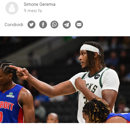
Simone Geremia
9 mesi fa
Condividi: