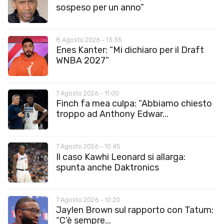
sospeso per un anno”
8 Agosto 2026 - 13:35
Enes Kanter: “Mi dichiaro per il Draft
WNBA 2027”
7 Agosto 2026 - 11:00
Finch fa mea culpa: “Abbiamo chiesto
troppo ad Anthony Edwar...
7 Agosto 2026 - 10:45
Il caso Kawhi Leonard si allarga:
spunta anche Daktronics
7 Agosto 2026 - 10:20
Jaylen Brown sul rapporto con Tatum:
“C’è sempre...