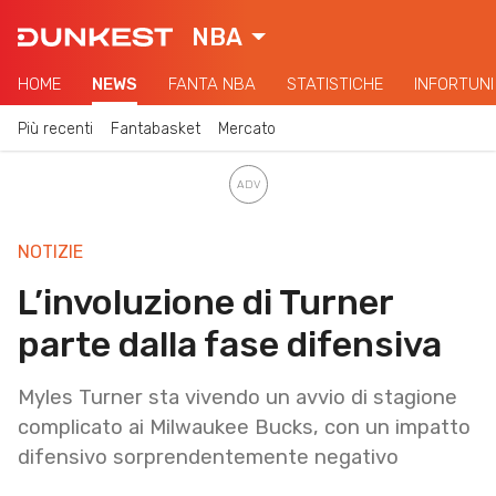
NBA
HOME
NEWS
FANTA NBA
STATISTICHE
INFORTUNI
Più recenti
Fantabasket
Mercato
NOTIZIE
L’involuzione di Turner
parte dalla fase difensiva
Myles Turner sta vivendo un avvio di stagione
complicato ai Milwaukee Bucks, con un impatto
difensivo sorprendentemente negativo