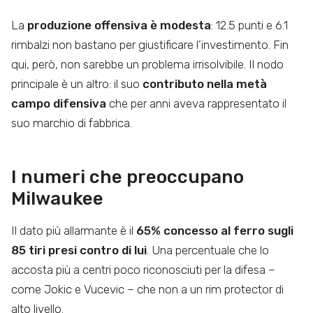
La
produzione offensiva è modesta
: 12.5 punti e 6.1
rimbalzi non bastano per giustificare l’investimento. Fin
qui, però, non sarebbe un problema irrisolvibile. Il nodo
principale è un altro: il suo
contributo nella metà
campo difensiva
che per anni aveva rappresentato il
suo marchio di fabbrica.
I numeri che preoccupano
Milwaukee
Il dato più allarmante è il
65% concesso al ferro sugli
85 tiri presi contro di lui
. Una percentuale che lo
accosta più a centri poco riconosciuti per la difesa –
come Jokic e Vucevic – che non a un rim protector di
alto livello.