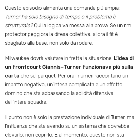
Questo episodio alimenta una domanda più ampia:
Turner ha solo bisogno di tempo o il problema è
strutturale?
Qui la logica va messa alla prova. Se un rim
protector peggiora la difesa collettiva, allora il fit è
sbagliato alla base, non solo da rodare.
Milwaukee dovrà valutare in fretta la situazione.
L’idea di
un frontcourt Giannis–Turner funzionava più sulla
carta
che sul parquet. Per ora i numeri raccontano un
impatto negativo, un’intesa complicata e un effetto
domino che sta abbassando la solidità difensiva
dell’intera squadra.
Il punto non è solo la prestazione individuale di Turner, ma
l’influenza che sta avendo su un sistema che dovrebbe
elevarlo, non coprirlo. E al momento, questo non sta