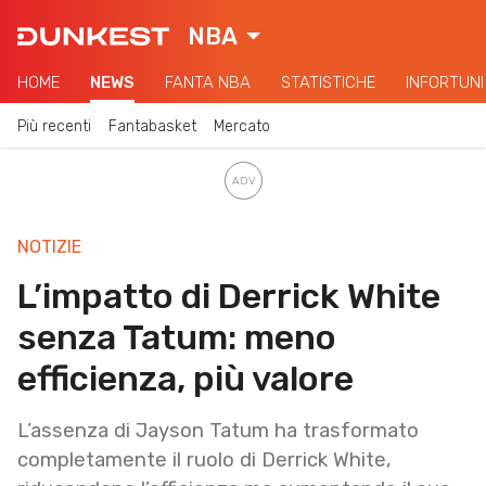
NBA
HOME
NEWS
FANTA NBA
STATISTICHE
INFORTUNI
Più recenti
Fantabasket
Mercato
NOTIZIE
L’impatto di Derrick White
senza Tatum: meno
efficienza, più valore
L’assenza di Jayson Tatum ha trasformato
completamente il ruolo di Derrick White,