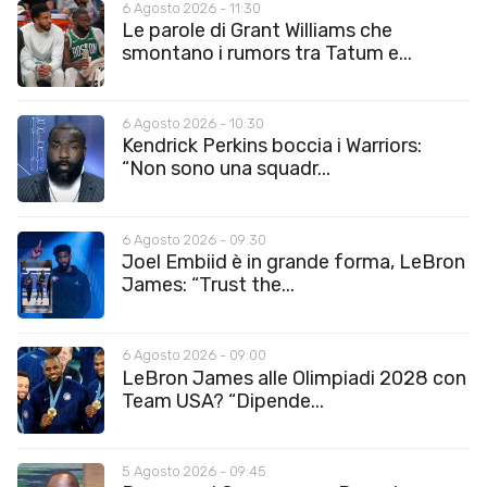
6 Agosto 2026 - 11:30
Le parole di Grant Williams che
smontano i rumors tra Tatum e...
6 Agosto 2026 - 10:30
Kendrick Perkins boccia i Warriors:
“Non sono una squadr...
6 Agosto 2026 - 09:30
Joel Embiid è in grande forma, LeBron
James: “Trust the...
6 Agosto 2026 - 09:00
LeBron James alle Olimpiadi 2028 con
Team USA? “Dipende...
5 Agosto 2026 - 09:45