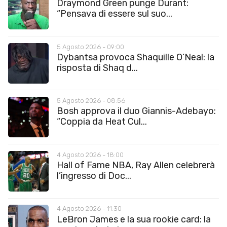
Draymond Green punge Durant:
“Pensava di essere sul suo...
5 Agosto 2026 - 09:00
Dybantsa provoca Shaquille O’Neal: la
risposta di Shaq d...
5 Agosto 2026 - 08:56
Bosh approva il duo Giannis-Adebayo:
“Coppia da Heat Cul...
4 Agosto 2026 - 18:00
Hall of Fame NBA, Ray Allen celebrerà
l’ingresso di Doc...
4 Agosto 2026 - 11:30
LeBron James e la sua rookie card: la