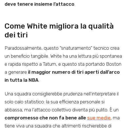
deve tenere insieme l’attacco
.
Come White migliora la qualità
dei tiri
Paradossalmente, questo “snaturamento” tecnico crea
un beneficio tangibile. White ha una lettura più spontanea
e rapida rispetto a Tatum, e questo sta portando Boston
a generare
il maggior numero di tiri aperti dall’arco
in tutta la NBA
.
Una squadra consiglierebbe prudenza nell’interpretare il
solo calo statistico: la sua efficienza personale si
abbassa, ma l’attacco collettivo diventa più pulito. È un
compromesso che non fa bene alle
sue medie
, ma
tiene viva una squadra che altrimenti rischierebbe di