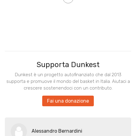
Supporta Dunkest
Dunkest è un progetto autofinanziato che dal 2013
supporta e promuove il mondo del basket in Italia. Aiutaci a
crescere sostenendoci con un contributo.
Fai una donazione
Alessandro Bernardini