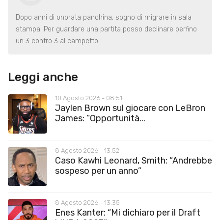
Dopo anni di onorata panchina, sogno di migrare in sala
stampa. Per guardare una partita posso declinare perfino
un 3 contro 3 al campetto
Leggi anche
10 Agosto 2026 - 08:51
Jaylen Brown sul giocare con LeBron
James: “Opportunità...
8 Agosto 2026 - 13:52
Caso Kawhi Leonard, Smith: “Andrebbe
sospeso per un anno”
8 Agosto 2026 - 13:35
Enes Kanter: “Mi dichiaro per il Draft