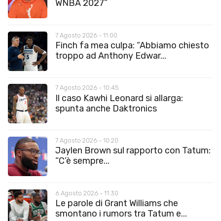
WNBA 2027”
7 Agosto 2026 - 11:00
Finch fa mea culpa: “Abbiamo chiesto
troppo ad Anthony Edwar...
7 Agosto 2026 - 10:45
Il caso Kawhi Leonard si allarga:
spunta anche Daktronics
7 Agosto 2026 - 10:20
Jaylen Brown sul rapporto con Tatum:
“C’è sempre...
6 Agosto 2026 - 11:30
Le parole di Grant Williams che
smontano i rumors tra Tatum e...