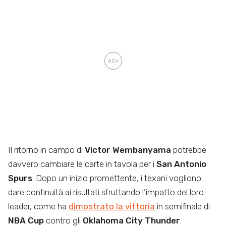
Il ritorno in campo di
Victor Wembanyama
potrebbe
davvero cambiare le carte in tavola per i
San Antonio
Spurs
. Dopo un inizio promettente, i texani vogliono
dare continuità ai risultati sfruttando l’impatto del loro
leader, come ha
dimostrato la vittoria
in semifinale di
NBA Cup
contro gli
Oklahoma City Thunder
.