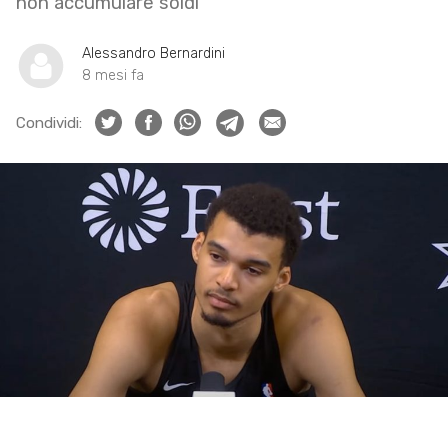
non accumulare soldi
Alessandro Bernardini
8 mesi fa
Condividi: