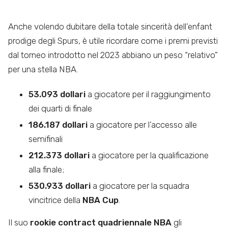
Anche volendo dubitare della totale sincerità dell’enfant
prodige degli Spurs, è utile ricordare come i premi previsti
dal torneo introdotto nel 2023 abbiano un peso “relativo”
per una stella NBA.
53.093 dollari
a giocatore per il raggiungimento
dei quarti di finale
186.187 dollari
a giocatore per l’accesso alle
semifinali
212.373 dollari
a giocatore per la qualificazione
alla finale;
530.933 dollari
a giocatore per la squadra
vincitrice della
NBA Cup
.
Il suo
rookie contract quadriennale NBA
gli