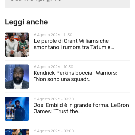
Leggi anche
6 Agosto 2026 - 11:30
Le parole di Grant Williams che
smontano i rumors tra Tatum e...
6 Agosto 2026 - 10:30
Kendrick Perkins boccia i Warriors:
“Non sono una squadr...
6 Agosto 2026 - 09:30
Joel Embiid è in grande forma, LeBron
James: “Trust the...
6 Agosto 2026 - 09:00