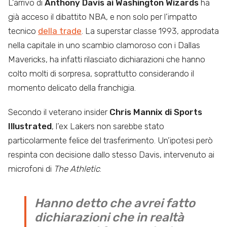
L’arrivo di
Anthony Davis ai Washington Wizards
ha
già acceso il dibattito NBA, e non solo per l’impatto
tecnico
della trade
. La superstar classe 1993, approdata
nella capitale in uno scambio clamoroso con i Dallas
Mavericks, ha infatti rilasciato dichiarazioni che hanno
colto molti di sorpresa, soprattutto considerando il
momento delicato della franchigia.
Secondo il veterano insider
Chris Mannix di Sports
Illustrated
, l’ex Lakers non sarebbe stato
particolarmente felice del trasferimento. Un’ipotesi però
respinta con decisione dallo stesso Davis, intervenuto ai
microfoni di
The Athletic
.
Hanno detto che avrei fatto
dichiarazioni che in realtà