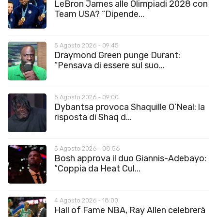
LeBron James alle Olimpiadi 2028 con
Team USA? “Dipende...
5 Agosto 2026 - 09:45
Draymond Green punge Durant:
“Pensava di essere sul suo...
5 Agosto 2026 - 09:00
Dybantsa provoca Shaquille O’Neal: la
risposta di Shaq d...
5 Agosto 2026 - 08:56
Bosh approva il duo Giannis-Adebayo:
“Coppia da Heat Cul...
4 Agosto 2026 - 18:00
Hall of Fame NBA, Ray Allen celebrerà