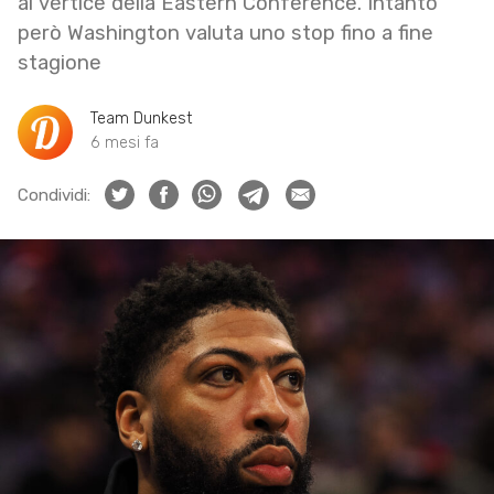
al vertice della Eastern Conference. Intanto
però Washington valuta uno stop fino a fine
stagione
Team Dunkest
6 mesi fa
Condividi: