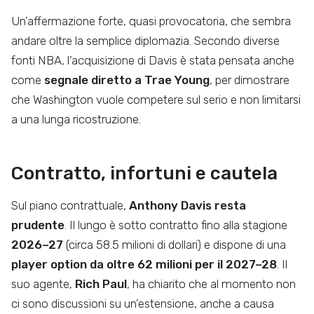
Un’affermazione forte, quasi provocatoria, che sembra
andare oltre la semplice diplomazia. Secondo diverse
fonti NBA, l’acquisizione di Davis è stata pensata anche
come
segnale diretto a Trae Young
, per dimostrare
che Washington vuole competere sul serio e non limitarsi
a una lunga ricostruzione.
Contratto, infortuni e cautela
Sul piano contrattuale,
Anthony Davis resta
prudente
. Il lungo è sotto contratto fino alla stagione
2026–27
(circa 58.5 milioni di dollari) e dispone di una
player option da oltre 62 milioni per il 2027–28
. Il
suo agente,
Rich Paul
, ha chiarito che al momento non
ci sono discussioni su un’estensione, anche a causa