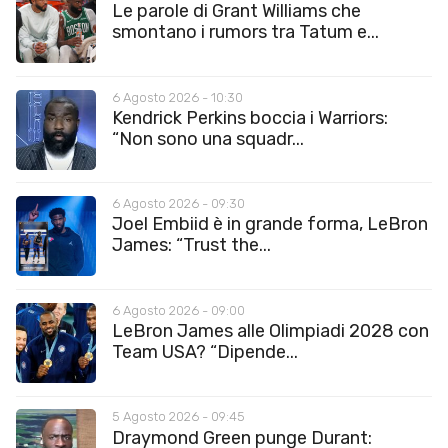
Le parole di Grant Williams che
smontano i rumors tra Tatum e...
6 Agosto 2026 - 10:30
Kendrick Perkins boccia i Warriors:
“Non sono una squadr...
6 Agosto 2026 - 09:30
Joel Embiid è in grande forma, LeBron
James: “Trust the...
6 Agosto 2026 - 09:00
LeBron James alle Olimpiadi 2028 con
Team USA? “Dipende...
5 Agosto 2026 - 09:45
Draymond Green punge Durant: