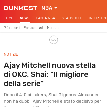
NBA
HOME
NEWS
FANTA NBA
STATISTICHE
INFORTUNI
Più recenti
Fantabasket
Mercato
NOTIZIE
Ajay Mitchell nuova stella
di OKC, Shai: “Il migliore
della serie”
Dopo il 4-0 ai Lakers, Shai Gilgeous-Alexander
non ha dubbi: Ajay Mitchell è stato decisivo per