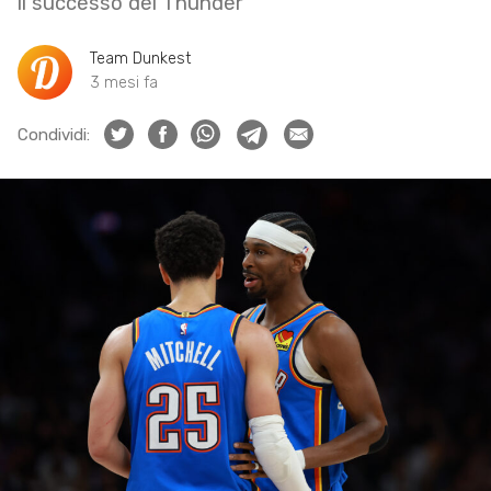
il successo dei Thunder
Team Dunkest
3 mesi fa
Condividi: