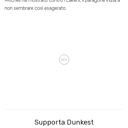
Mitchell ha mostrato contro i Lakers, il paragone inizia a
non sembrare così esagerato.
Supporta Dunkest