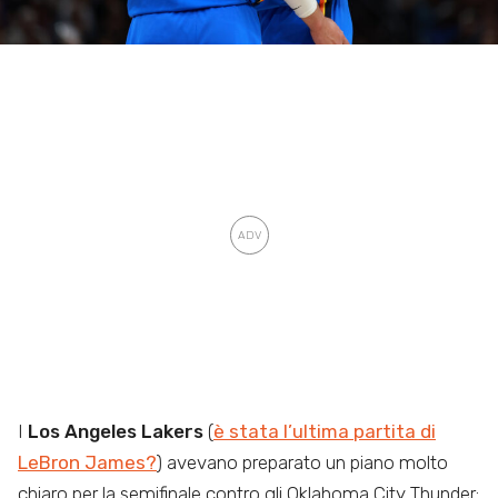
I
Los Angeles Lakers
(
è stata l’ultima partita di
LeBron James?
)
avevano preparato un piano molto
chiaro per la semifinale contro gli Oklahoma City Thunder: