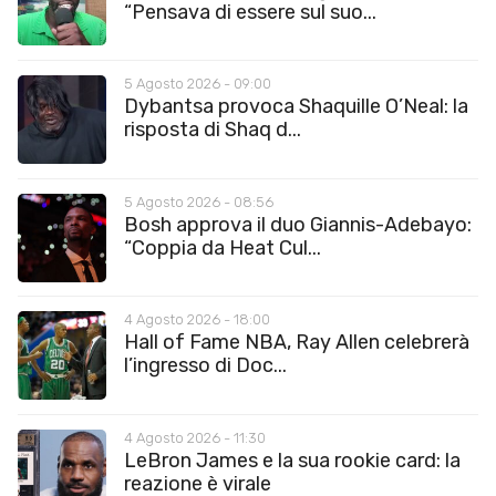
“Pensava di essere sul suo...
5 Agosto 2026 - 09:00
Dybantsa provoca Shaquille O’Neal: la
risposta di Shaq d...
5 Agosto 2026 - 08:56
Bosh approva il duo Giannis-Adebayo:
“Coppia da Heat Cul...
4 Agosto 2026 - 18:00
Hall of Fame NBA, Ray Allen celebrerà
l’ingresso di Doc...
4 Agosto 2026 - 11:30
LeBron James e la sua rookie card: la
reazione è virale