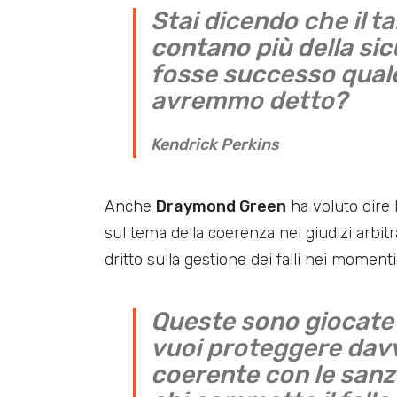
Stai dicendo che il t
contano più della sic
fosse successo qualc
avremmo detto?
Kendrick Perkins
Anche
Draymond Green
ha voluto dire 
sul tema della coerenza nei giudizi arbitra
dritto sulla gestione dei falli nei momenti
Queste sono giocate 
vuoi proteggere davve
coerente con le sanz