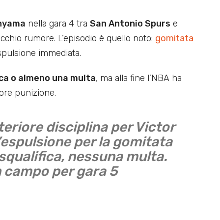
nyama
nella gara 4 tra
San Antonio Spurs
e
cchio rumore. L’episodio è quello noto:
gomitata
espulsione immediata.
ica o almeno una multa
, ma alla fine l’NBA ha
iore punizione.
teriore disciplina per Victor
spulsione per la gomitata
squalifica, nessuna multa.
 campo per gara 5