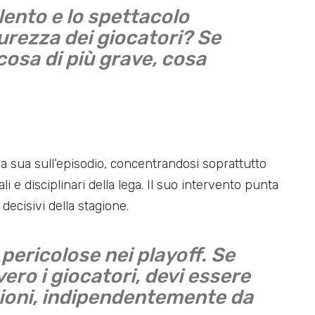
alento e lo spettacolo
urezza dei giocatori? Se
osa di più grave, cosa
la sua sull’episodio, concentrandosi soprattutto
li e disciplinari della lega. Il suo intervento punta
 decisivi della stagione.
pericolose nei playoff. Se
ro i giocatori, devi essere
ioni, indipendentemente da