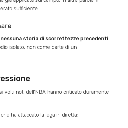
rato sufficiente.
nare
:
nessuna storia di scorrettezze precedenti
.
dio isolato, non come parte di un
ressione
si volti noti dell’NBA hanno criticato duramente
, che ha attaccato la lega in diretta: