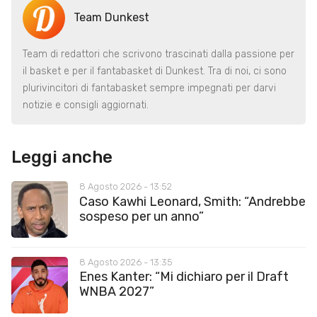
Team Dunkest
Team di redattori che scrivono trascinati dalla passione per
il basket e per il fantabasket di Dunkest. Tra di noi, ci sono
plurivincitori di fantabasket sempre impegnati per darvi
notizie e consigli aggiornati.
Leggi anche
8 Agosto 2026 - 13:52
Caso Kawhi Leonard, Smith: “Andrebbe
sospeso per un anno”
8 Agosto 2026 - 13:35
Enes Kanter: “Mi dichiaro per il Draft
WNBA 2027”