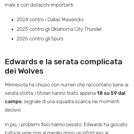
male e con distacchi importanti.
2024 contro i Dallas Mavericks
2025 contro gli Oklahoma City Thunder
2026 contro gli Spurs
Edwards e la serata complicata
dei Wolves
Minnesota ha chiuso con numeri che raccontano bene la
serata storta: i titolari hanno tirato appena
18 su 59 dal
campo
, segnale di una squadra scarica nei momenti
decisivi.
In più, i problemi fisici hanno pesato. Edwards ha giocato
tutta la serie non al meglio dopo un infortunio al