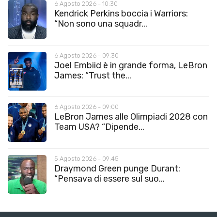
6 Agosto 2026 - 10:30
Kendrick Perkins boccia i Warriors:
“Non sono una squadr...
6 Agosto 2026 - 09:30
Joel Embiid è in grande forma, LeBron
James: “Trust the...
6 Agosto 2026 - 09:00
LeBron James alle Olimpiadi 2028 con
Team USA? “Dipende...
5 Agosto 2026 - 09:45
Draymond Green punge Durant:
“Pensava di essere sul suo...