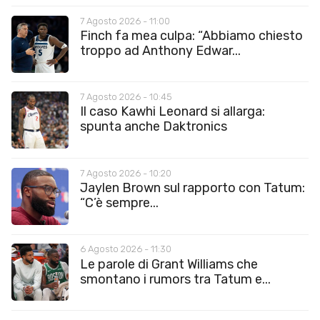
7 Agosto 2026 - 11:00
Finch fa mea culpa: “Abbiamo chiesto
troppo ad Anthony Edwar...
7 Agosto 2026 - 10:45
Il caso Kawhi Leonard si allarga:
spunta anche Daktronics
7 Agosto 2026 - 10:20
Jaylen Brown sul rapporto con Tatum:
“C’è sempre...
6 Agosto 2026 - 11:30
Le parole di Grant Williams che
smontano i rumors tra Tatum e...