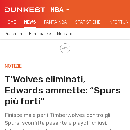
NBA
HOME
NEWS
FANTA NBA
STATISTICHE
INFORTUNI
Più recenti
Fantabasket
Mercato
NOTIZIE
T’Wolves eliminati,
Edwards ammette: “Spurs
più forti”
Finisce male per i Timberwolves contro gli
Spurs: sconfitta pesante e playoff chiusi.