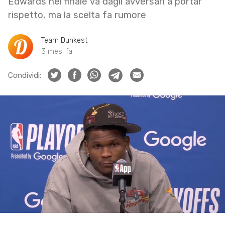
Edwards nel finale va dagli avversari a portar
rispetto, ma la scelta fa rumore
Team Dunkest
3 mesi fa
Condividi: