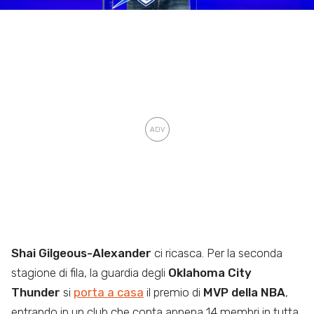
Shai Gilgeous-Alexander
ci ricasca. Per la seconda
stagione di fila, la guardia degli
Oklahoma City
Thunder
si
porta a casa
il premio di
MVP della NBA
,
entrando in un club che conta appena 14 membri in tutta