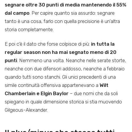
segnare oltre 30 punti di media mantenendo il 55%
dal campo
. Per capire quanto sia assurdo: segnare
tanto è una cosa, farlo con quella precisione è un’altra
storia completamente.
E poi c’è il dato che forse colpisce di più:
in tutta la
regular season non ha mai segnato meno di 20
punti
. Nemmeno una volta. Neanche nelle serate storte,
neanche con due difensori addosso, neanche a febbraio
quando tutti sono stanchi. Gli unici precedenti di una
simile continuità offensiva appartenevano a
Wilt
Chamberlain e Elgin Baylor
– due nomi che da soli
spiegano in quale dimensione storica si stia muovendo
Gilgeous-Alexander.