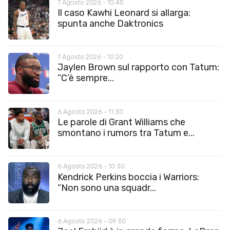
7 Agosto 2026 - 10:45
Il caso Kawhi Leonard si allarga:
spunta anche Daktronics
7 Agosto 2026 - 10:20
Jaylen Brown sul rapporto con Tatum:
“C’è sempre...
6 Agosto 2026 - 11:30
Le parole di Grant Williams che
smontano i rumors tra Tatum e...
6 Agosto 2026 - 10:30
Kendrick Perkins boccia i Warriors:
“Non sono una squadr...
6 Agosto 2026 - 09:30