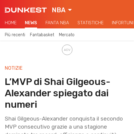
NBA
HOME
NEWS
FANTA NBA
STATISTICHE
INFORTUNI
Più recenti
Fantabasket
Mercato
NOTIZIE
L’MVP di Shai Gilgeous-
Alexander spiegato dai
numeri
Shai Gilgeous-Alexander conquista il secondo
MVP consecutivo grazie a una stagione