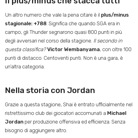
Il plus/minus che stacca tutti
Un altro numero che vale la pena citare è il
plus/minus
stagionale: +788
. Significa che quando SGA era in
campo, gli Thunder segnarono quasi 800 punti in più
degli avversari nel corso della stagione.
Il secondo in
questa classifica?
Victor Wembanyama
, con oltre 100
punti di distacco. Centoventi punti. Non è una gara, è
un’altra categoria.
Nella storia con Jordan
Grazie a questa stagione, Shai è entrato ufficialmente nel
ristrettissimo club dei giocatori accomunati a
Michael
Jordan
per produzione offensiva ed efficienza. Senza
bisogno di aggiungere altro.