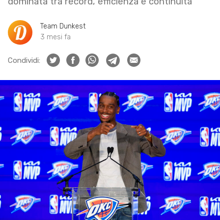
dominata tra record, efficienza e continuità
Team Dunkest
3 mesi fa
Condividi: