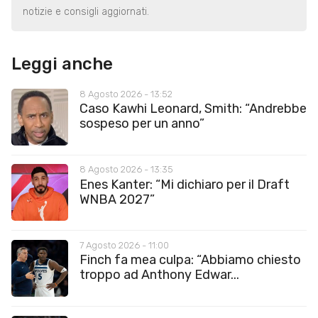
notizie e consigli aggiornati.
Leggi anche
8 Agosto 2026 - 13:52
Caso Kawhi Leonard, Smith: “Andrebbe
sospeso per un anno”
8 Agosto 2026 - 13:35
Enes Kanter: “Mi dichiaro per il Draft
WNBA 2027”
7 Agosto 2026 - 11:00
Finch fa mea culpa: “Abbiamo chiesto
troppo ad Anthony Edwar...