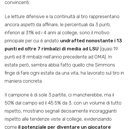
convincenti.
Le letture difensive e la continuità al tiro rappresentano
ancora aspetti da affinare, le percentuali da 3 punti,
inferiori al 31% ed i 4 anni al college, sono il motivo
principale per cui è andato
undrafted nonostante i 13
punti ed oltre 7 rimbalzi di media ad LSU
(quasi 19
punti ed 8 rimbalzi nell’anno precedente ad OMA). In
estate però, sembra abbia fatto quello che Simmons
finge di fare ogni estate da una vita, ha lavorato sul tiro in
maniera concreta.
Il campione è di sole 3 partite, ci mancherebbe, ma il
50% dal campo ed il 45.5% da 3, con un volume di tutto
rispetto, mostrano segnali decisamente incoraggianti
rispetto alle tendenze viste al college, evidenziando
come
il potenziale per diventare un giocatore