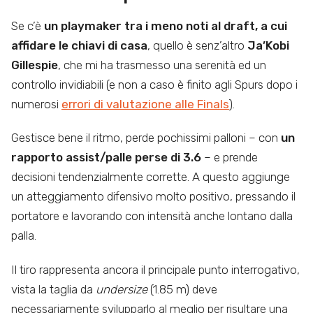
Se c’è
un playmaker tra i meno noti al draft, a cui
affidare le chiavi di casa
, quello è senz’altro
Ja’Kobi
Gillespie
, che mi ha trasmesso una serenità ed un
controllo invidiabili (e non a caso è finito agli Spurs dopo i
numerosi
errori di valutazione alle Finals
).
Gestisce bene il ritmo, perde pochissimi palloni – con
un
rapporto assist/palle perse di 3.6
– e prende
decisioni tendenzialmente corrette. A questo aggiunge
un atteggiamento difensivo molto positivo, pressando il
portatore e lavorando con intensità anche lontano dalla
palla.
Il tiro rappresenta ancora il principale punto interrogativo,
vista la taglia da
undersize
(1.85 m) deve
necessariamente svilupparlo al meglio per risultare una