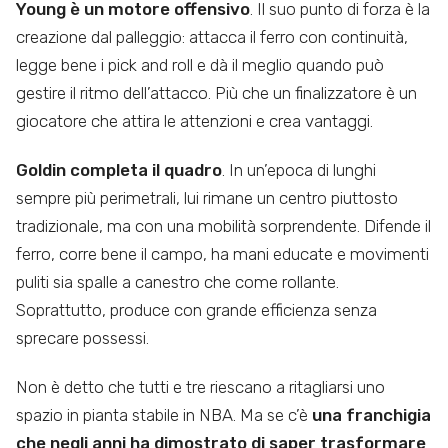
Young è un motore offensivo
. Il suo punto di forza è la
creazione dal palleggio: attacca il ferro con continuità,
legge bene i pick and roll e dà il meglio quando può
gestire il ritmo dell’attacco. Più che un finalizzatore è un
giocatore che attira le attenzioni e crea vantaggi.
Goldin completa il quadro
. In un’epoca di lunghi
sempre più perimetrali, lui rimane un centro piuttosto
tradizionale, ma con una mobilità sorprendente. Difende il
ferro, corre bene il campo, ha mani educate e movimenti
puliti sia spalle a canestro che come rollante.
Soprattutto, produce con grande efficienza senza
sprecare possessi.
Non è detto che tutti e tre riescano a ritagliarsi uno
spazio in pianta stabile in NBA. Ma se c’è
una franchigia
che negli anni ha dimostrato di saper trasformare