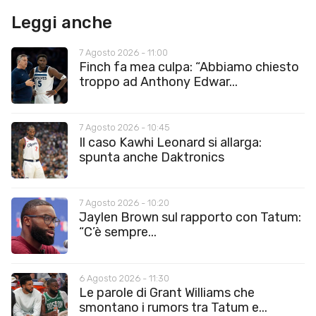
Leggi anche
7 Agosto 2026 - 11:00
Finch fa mea culpa: “Abbiamo chiesto
troppo ad Anthony Edwar...
7 Agosto 2026 - 10:45
Il caso Kawhi Leonard si allarga:
spunta anche Daktronics
7 Agosto 2026 - 10:20
Jaylen Brown sul rapporto con Tatum:
“C’è sempre...
6 Agosto 2026 - 11:30
Le parole di Grant Williams che
smontano i rumors tra Tatum e...