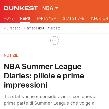
NBA
HOME
NEWS
FANTA NBA
STATISTICHE
INFORTUNI
Più recenti
Fantabasket
Mercato
NOTIZIE
NBA Summer League
Diaries: pillole e prime
impressioni
Tra statistiche e considerazioni, con questa
prima parte di Summer League che volge al