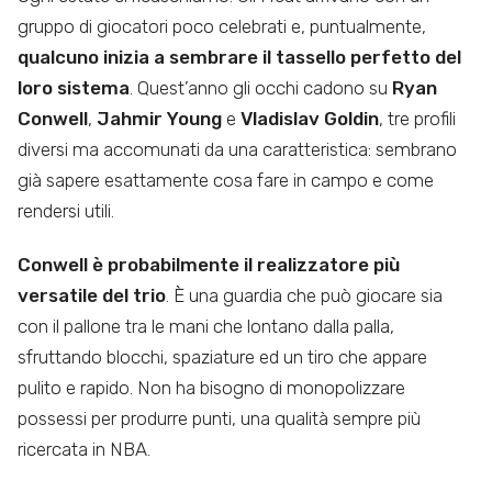
gruppo di giocatori poco celebrati e, puntualmente,
qualcuno inizia a sembrare il tassello perfetto del
loro sistema
. Quest’anno gli occhi cadono su
Ryan
Conwell
,
Jahmir Young
e
Vladislav Goldin
, tre profili
diversi ma accomunati da una caratteristica: sembrano
già sapere esattamente cosa fare in campo e come
rendersi utili.
Conwell è probabilmente il realizzatore più
versatile del trio
. È una guardia che può giocare sia
con il pallone tra le mani che lontano dalla palla,
sfruttando blocchi, spaziature ed un tiro che appare
pulito e rapido. Non ha bisogno di monopolizzare
possessi per produrre punti, una qualità sempre più
ricercata in NBA.