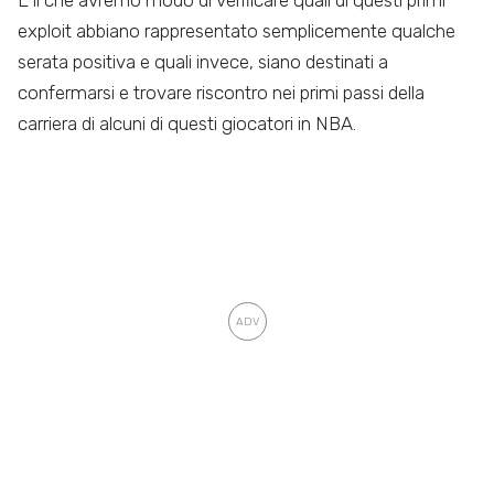
È lì che avremo modo di verificare quali di questi primi
exploit abbiano rappresentato semplicemente qualche
serata positiva e quali invece, siano destinati a
confermarsi e trovare riscontro nei primi passi della
carriera di alcuni di questi giocatori in NBA.