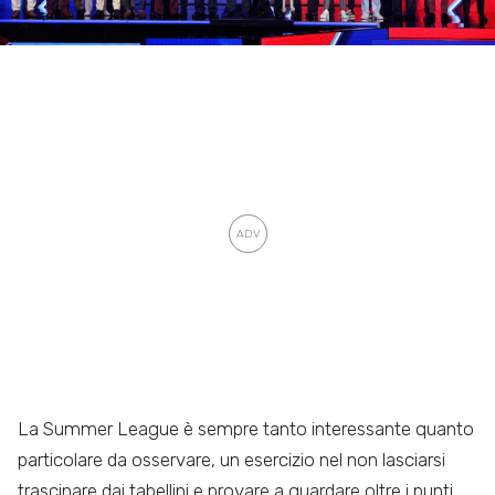
La Summer League è sempre tanto interessante quanto
particolare da osservare, un esercizio nel non lasciarsi
trascinare dai tabellini e provare a guardare oltre i punti