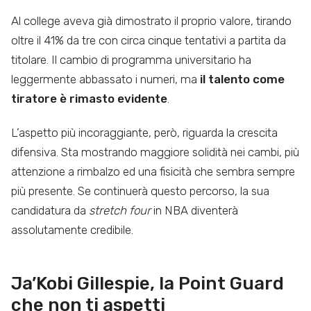
Al college aveva già dimostrato il proprio valore, tirando
oltre il 41% da tre con circa cinque tentativi a partita da
titolare. Il cambio di programma universitario ha
leggermente abbassato i numeri, ma
il talento come
tiratore è rimasto evidente
.
L’aspetto più incoraggiante, però, riguarda la crescita
difensiva. Sta mostrando maggiore solidità nei cambi, più
attenzione a rimbalzo ed una fisicità che sembra sempre
più presente. Se continuerà questo percorso, la sua
candidatura da
stretch four
in NBA diventerà
assolutamente credibile.
Ja’Kobi Gillespie, la Point Guard
che non ti aspetti