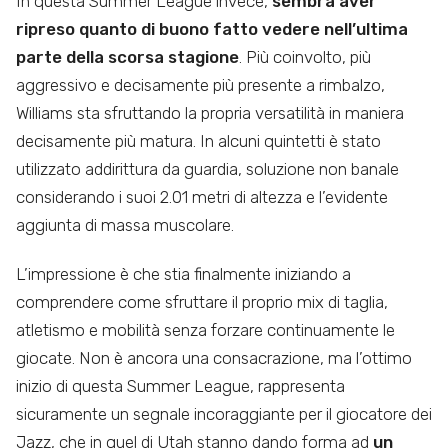
In questa Summer League invece,
sembra aver
ripreso quanto di buono fatto vedere nell’ultima
parte della scorsa stagione
. Più coinvolto, più
aggressivo e decisamente più presente a rimbalzo,
Williams sta sfruttando la propria versatilità in maniera
decisamente più matura. In alcuni quintetti è stato
utilizzato addirittura da guardia, soluzione non banale
considerando i suoi 2.01 metri di altezza e l’evidente
aggiunta di massa muscolare.
L’impressione è che stia finalmente iniziando a
comprendere come sfruttare il proprio mix di taglia,
atletismo e mobilità senza forzare continuamente le
giocate. Non è ancora una consacrazione, ma l’ottimo
inizio di questa Summer League, rappresenta
sicuramente un segnale incoraggiante per il giocatore dei
Jazz, che in quel di Utah stanno dando forma ad
un