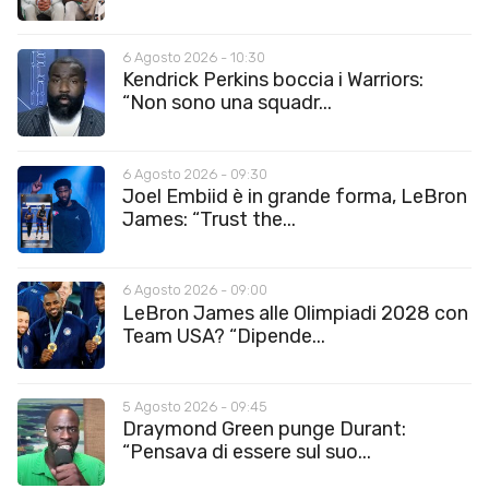
6 Agosto 2026 - 10:30
Kendrick Perkins boccia i Warriors:
“Non sono una squadr...
6 Agosto 2026 - 09:30
Joel Embiid è in grande forma, LeBron
James: “Trust the...
6 Agosto 2026 - 09:00
LeBron James alle Olimpiadi 2028 con
Team USA? “Dipende...
5 Agosto 2026 - 09:45
Draymond Green punge Durant:
“Pensava di essere sul suo...