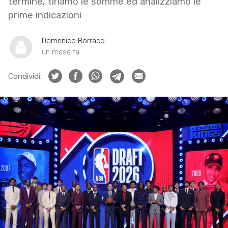
termine, tiriamo le somme ed analizziamo le
prime indicazioni
Domenico Borracci
un mese fa
Condividi: