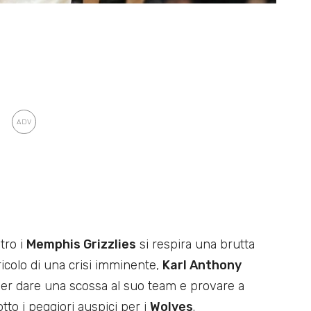
tro i
Memphis Grizzlies
si respira una brutta
ricolo di una crisi imminente,
Karl Anthony
er dare una scossa al suo team e provare a
to i peggiori auspici per i
Wolves
.