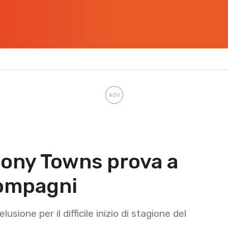
hony Towns prova a
compagni
sione per il difficile inizio di stagione del