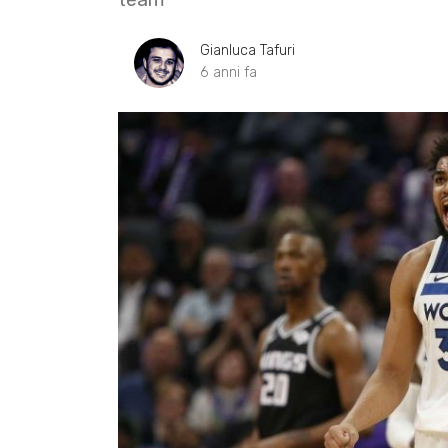
Gianluca Tafuri
6 anni fa