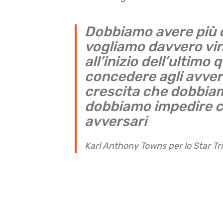
Dobbiamo avere più or
vogliamo davvero vin
all’inizio dell’ultimo
concedere agli avvers
crescita che dobbiamo
dobbiamo impedire cos
avversari
Karl Anthony Towns per lo Star Tr