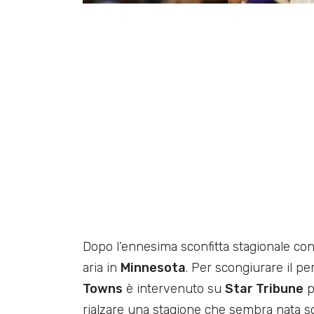
Dopo l’ennesima sconfitta stagionale con
aria in
Minnesota
. Per scongiurare il pe
Towns
è intervenuto su
Star Tribune
p
rialzare una stagione che sembra nata sot