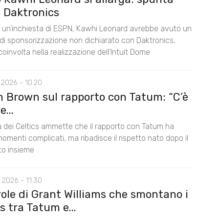
 Daktronics
un’inchiesta di ESPN, Kawhi Leonard avrebbe avuto un
di sponsorizzazione non dichiarato con Daktronics,
oinvolta nella realizzazione dell’Intuit Dome
 2026 - 10:20
n Brown sul rapporto con Tatum: “C’è
...
la dei Celtics ammette che il rapporto con Tatum ha
omenti complicati, ma ribadisce il rispetto nato dopo il
nto insieme
 2026 - 11:30
role di Grant Williams che smontano i
 tra Tatum e...