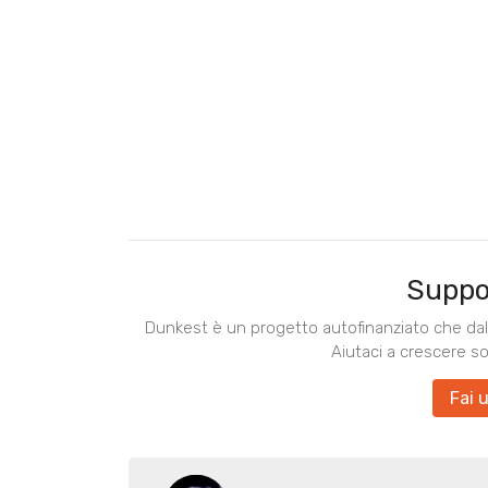
Suppo
Dunkest è un progetto autofinanziato che dal 
Aiutaci a crescere s
Fai 