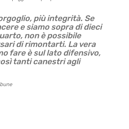
goglio, più integrità. Se
cere e siamo sopra di dieci
 quarto, non è possibile
ari di rimontarti. La vera
 fare è sul lato difensivo,
ì tanti canestri agli
ibune