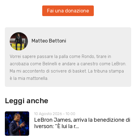
Fai una donazione
Matteo Bettoni
Vorrei sapere passare la palla come Rondo, tirare in
acrobazia come Belinelli e andare a canestro come LeBron.
Ma mi accontento di scrivere di basket. La tribuna stampa
è la mia mattonella.
Leggi anche
10 Agosto 2026 - 10:00
LeBron James, arriva la benedizione di
Iverson: “È lui la r...