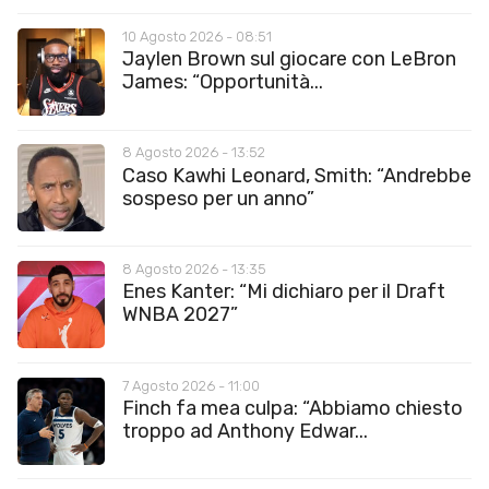
10 Agosto 2026 - 08:51
Jaylen Brown sul giocare con LeBron
James: “Opportunità...
8 Agosto 2026 - 13:52
Caso Kawhi Leonard, Smith: “Andrebbe
sospeso per un anno”
8 Agosto 2026 - 13:35
Enes Kanter: “Mi dichiaro per il Draft
WNBA 2027”
7 Agosto 2026 - 11:00
Finch fa mea culpa: “Abbiamo chiesto
troppo ad Anthony Edwar...