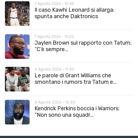
7 Agosto 2026 - 10:45
Il caso Kawhi Leonard si allarga:
spunta anche Daktronics
7 Agosto 2026 - 10:20
Jaylen Brown sul rapporto con Tatum:
“C’è sempre...
6 Agosto 2026 - 11:30
Le parole di Grant Williams che
smontano i rumors tra Tatum e...
6 Agosto 2026 - 10:30
Kendrick Perkins boccia i Warriors:
“Non sono una squadr...