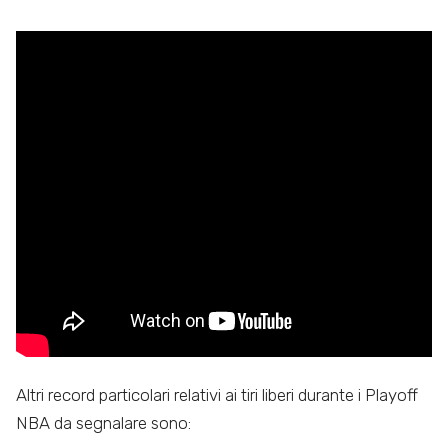
Altri record particolari relativi ai tiri liberi durante i Playoff
NBA da segnalare sono: