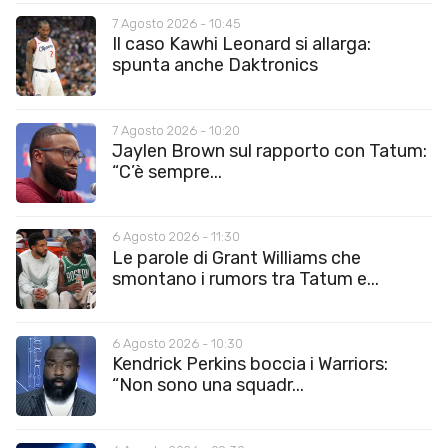
7 Agosto 2026 - 10:45
Il caso Kawhi Leonard si allarga:
spunta anche Daktronics
7 Agosto 2026 - 10:20
Jaylen Brown sul rapporto con Tatum:
“C’è sempre...
6 Agosto 2026 - 11:30
Le parole di Grant Williams che
smontano i rumors tra Tatum e...
6 Agosto 2026 - 10:30
Kendrick Perkins boccia i Warriors:
“Non sono una squadr...