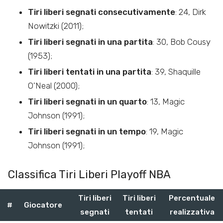
Tiri liberi segnati consecutivamente
: 24, Dirk
Nowitzki (2011);
Tiri liberi segnati in una partita
: 30, Bob Cousy
(1953);
Tiri liberi tentati
in una partita
: 39, Shaquille
O’Neal (2000);
Tiri liberi segnati in un quarto
: 13, Magic
Johnson (1991);
Tiri liberi segnati in un tempo
: 19, Magic
Johnson (1991);
Classifica Tiri Liberi Playoff NBA
Tiri liberi
Tiri liberi
Percentuale
#
Giocatore
segnati
tentati
realizzativa