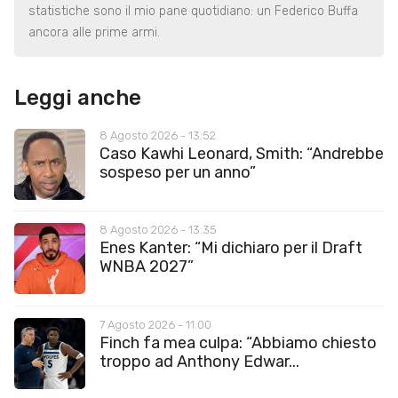
statistiche sono il mio pane quotidiano: un Federico Buffa
ancora alle prime armi.
Leggi anche
8 Agosto 2026 - 13:52
Caso Kawhi Leonard, Smith: “Andrebbe
sospeso per un anno”
8 Agosto 2026 - 13:35
Enes Kanter: “Mi dichiaro per il Draft
WNBA 2027”
7 Agosto 2026 - 11:00
Finch fa mea culpa: “Abbiamo chiesto
troppo ad Anthony Edwar...