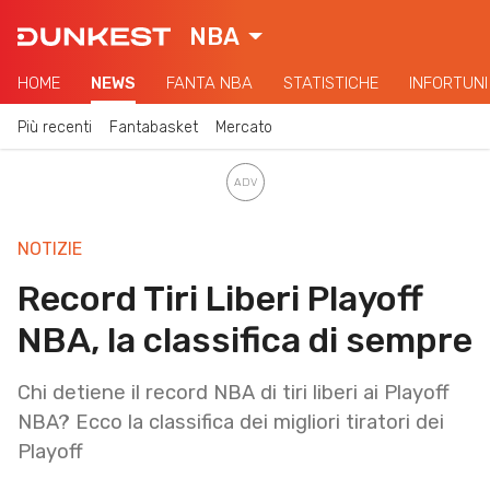
NBA
HOME
NEWS
FANTA NBA
STATISTICHE
INFORTUNI
Più recenti
Fantabasket
Mercato
NOTIZIE
Record Tiri Liberi Playoff
NBA, la classifica di sempre
Chi detiene il record NBA di tiri liberi ai Playoff
NBA? Ecco la classifica dei migliori tiratori dei
Playoff