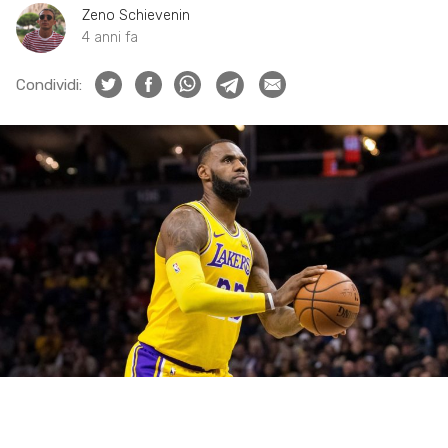
Zeno Schievenin
4 anni fa
Condividi: