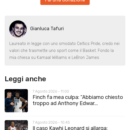
Gianluca Tafuri
Laureato in legge con uno smodato Celtics Pride, credo nei
valori che trasmette uno sport come il Basket. Fondo la
mia chiesa su Kamaal Williams e LeBron James
Leggi anche
7 Agosto 2026 - 11:00
Finch fa mea culpa: “Abbiamo chiesto
troppo ad Anthony Edwar...
7 Agosto 2026 - 10:45
Il caso Kawhi Leonard si allarga: