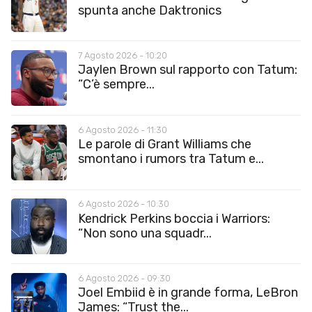
spunta anche Daktronics
7 Agosto 2026 - 10:20
Jaylen Brown sul rapporto con Tatum:
“C’è sempre...
6 Agosto 2026 - 11:30
Le parole di Grant Williams che
smontano i rumors tra Tatum e...
6 Agosto 2026 - 10:30
Kendrick Perkins boccia i Warriors:
“Non sono una squadr...
6 Agosto 2026 - 09:30
Joel Embiid è in grande forma, LeBron
James: “Trust the...