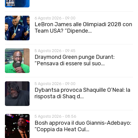
6 Agosto 2026 - 09:00
LeBron James alle Olimpiadi 2028 con
Team USA? “Dipende...
5 Agosto 2026 - 09:45
Draymond Green punge Durant:
“Pensava di essere sul suo...
5 Agosto 2026 - 09:00
Dybantsa provoca Shaquille O’Neal: la
risposta di Shaq d...
5 Agosto 2026 - 08:56
Bosh approva il duo Giannis-Adebayo:
“Coppia da Heat Cul...