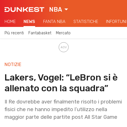
NBA
HOME
NEWS
FANTA NBA
STATISTICHE
INFORTUNI
Più recenti
Fantabasket
Mercato
NOTIZIE
Lakers, Vogel: “LeBron si è
allenato con la squadra”
Il Re dovrebbe aver finalmente risolto i problemi
fisici che ne hanno impedito l’utilizzo nella
maggior parte delle partite post All Star Game