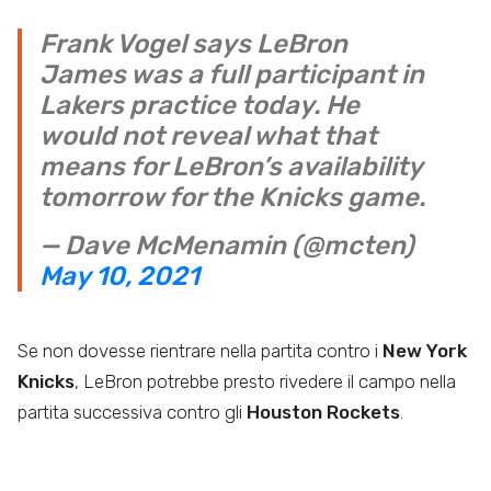
Frank Vogel says LeBron
James was a full participant in
Lakers practice today. He
would not reveal what that
means for LeBron’s availability
tomorrow for the Knicks game.
— Dave McMenamin (@mcten)
May 10, 2021
Se non dovesse rientrare nella partita contro i
New York
Knicks
, LeBron potrebbe presto rivedere il campo nella
partita successiva contro gli
Houston Rockets
.