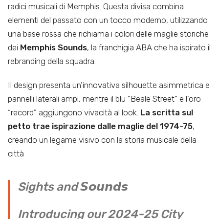
radici musicali di Memphis. Questa divisa combina
elementi del passato con un tocco moderno, utilizzando
una base rossa che richiama i colori delle maglie storiche
dei
Memphis Sounds
, la franchigia ABA che ha ispirato il
rebranding della squadra.
Il design presenta un’innovativa silhouette asimmetrica e
pannelli laterali ampi, mentre il blu “Beale Street” e l’oro
“record” aggiungono vivacità al look.
La scritta sul
petto trae ispirazione dalle maglie del 1974-75
,
creando un legame visivo con la storia musicale della
città
Sights and 𝙎𝙤𝙪𝙣𝙙𝙨
Introducing our 2024-25 City