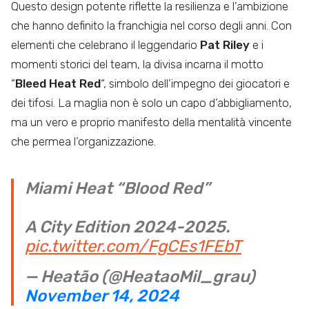
Questo design potente riflette la resilienza e l’ambizione
che hanno definito la franchigia nel corso degli anni. Con
elementi che celebrano il leggendario
Pat Riley
e i
momenti storici del team, la divisa incarna il motto
“
Bleed Heat Red
“, simbolo dell’impegno dei giocatori e
dei tifosi. La maglia non è solo un capo d’abbigliamento,
ma un vero e proprio manifesto della mentalità vincente
che permea l’organizzazione.
Miami Heat “Blood Red”
A City Edition 2024-2025.
pic.twitter.com/FgCEs1FEbT
— Heatão (@HeataoMil_grau)
November 14, 2024