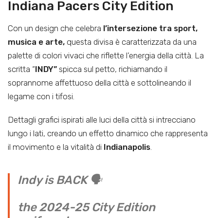
Indiana Pacers City Edition
Con un design che celebra
l’intersezione tra sport,
musica e arte,
questa divisa è caratterizzata da una
palette di colori vivaci che riflette l’energia della città. La
scritta “
INDY”
spicca sul petto, richiamando il
soprannome affettuoso della città e sottolineando il
legame con i tifosi.
Dettagli grafici ispirati alle luci della città si intrecciano
lungo i lati, creando un effetto dinamico che rappresenta
il movimento e la vitalità di
Indianapolis
.
Indy is BACK 🗣️
the 2024-25 City Edition