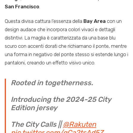
San Francisco
.
Questa divisa cattura l’essenza della
Bay Area
con un
design audace che incorpora colori vivaci e dettagli
distintivi. La maglia è caratterizzata da una base blu
scuro con accenti dorati che richiamano il ponte, mentre
una forma in negativo del ponte stesso si estende lungo i
pantaloni, creando un effetto visivo unico.
Rooted in togetherness.
Introducing the 2024-25 City
Edition jersey
The City Calls ||
@Rakuten
pic.twitter.com/qCa2tsAd5Z