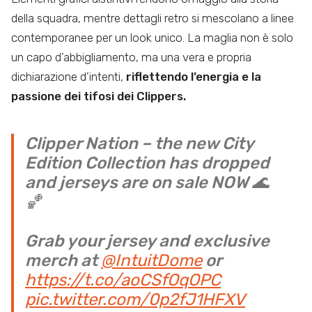
della squadra, mentre dettagli retro si mescolano a linee
contemporanee per un look unico. La maglia non è solo
un capo d’abbigliamento, ma una vera e propria
dichiarazione d’intenti,
riflettendo l’energia e la
passione dei tifosi dei Clippers.
Clipper Nation – the new City
Edition Collection has dropped
and jerseys are on sale NOW 🌊
🏀
Grab your jersey and exclusive
merch at
@IntuitDome
or
https://t.co/aoCSfOqOPC
pic.twitter.com/0p2fJ1HFXV