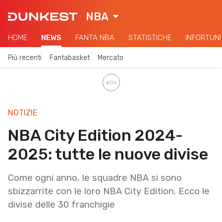
NBA
HOME
NEWS
FANTA NBA
STATISTICHE
INFORTUNI
Più recenti
Fantabasket
Mercato
NOTIZIE
NBA City Edition 2024-
2025: tutte le nuove divise
Come ogni anno, le squadre NBA si sono
sbizzarrite con le loro NBA City Edition. Ecco le
divise delle 30 franchigie