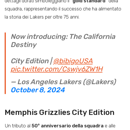
dettagli dorati simboleggiano il
“gold standard”
della
squadra, rappresentando il successo che ha alimentato
la storia dei Lakers per oltre 75 anni.
Now introducing: The California
Destiny
City Edition |
@bibigoUSA
pic.twitter.com/Cswjv6ZW1H
— Los Angeles Lakers (@Lakers)
October 8, 2024
Memphis Grizzlies City Edition
Un tributo al
50° anniversario della squadra
e alle