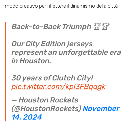
modo creativo per riflettere il dinamismo della città.
Back-to-Back Triumph 🏆🏆
Our City Edition jerseys
represent an unforgettable era
in Houston.
30 years of Clutch City!
pic.twitter.com/kpl3FBqqgk
— Houston Rockets
(@HoustonRockets)
November
14, 2024