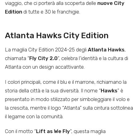
viaggio, che ci porterà alla scoperta delle
nuove City
Edition
di tutte e 30 le franchigie.
Atlanta Hawks City Edition
La maglia City Edition 2024-25 degli
Atlanta Hawks
,
chiamata “
Fly City 2.0
“, celebra l’identità e la cultura di
Atlanta con un design accattivante.
I colori principali, come il blu e il marrone, richiamano la
storia della città e la sua diversità. Il nome “
Hawks
” è
presentato in modo stilizzato per simboleggiare il volo e
la crescita, mentre il logo “Atlanta” sulla cintura sottolinea
il legame con la comunità.
Con il motto “
Lift as We Fly
“, questa maglia