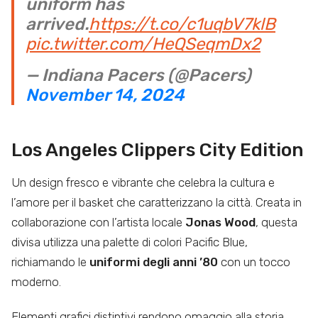
uniform has
arrived.
https://t.co/c1uqbV7klB
pic.twitter.com/HeQSeqmDx2
— Indiana Pacers (@Pacers)
November 14, 2024
Los Angeles Clippers City Edition
Un design fresco e vibrante che celebra la cultura e
l’amore per il basket che caratterizzano la città. Creata in
collaborazione con l’artista locale
Jonas Wood
, questa
divisa utilizza una palette di colori Pacific Blue,
richiamando le
uniformi degli anni ’80
con un tocco
moderno.
Elementi grafici distintivi rendono omaggio alla storia