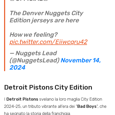
The Denver Nuggets City
Edition jerseys are here
How we feeling?
pic.twitter.com/Eiiwcqru42
— Nuggets Lead
(@NuggetsLead)
November 14,
2024
Detroit Pistons City Edition
I
Detroit Pistons
svelano la loro maglia City Edition
2024-25, un tributo vibrante all’era dei “
Bad Boys
“, che
ha segnato la storia della franchigia.