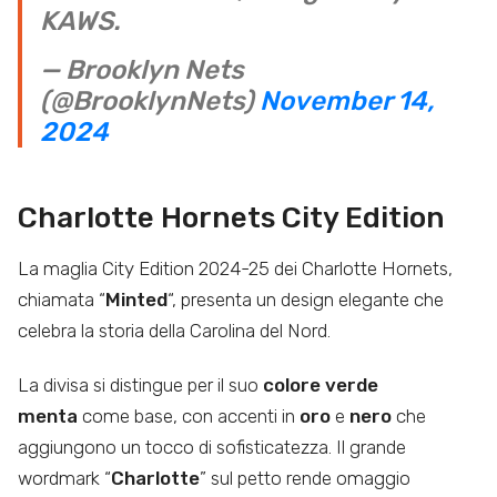
KAWS.
— Brooklyn Nets
(@BrooklynNets)
November 14,
2024
Charlotte Hornets City Edition
La maglia City Edition 2024-25 dei Charlotte Hornets,
chiamata “
Minted
“, presenta un design elegante che
celebra la storia della Carolina del Nord.
La divisa si distingue per il suo
colore verde
menta
come base, con accenti in
oro
e
nero
che
aggiungono un tocco di sofisticatezza. Il grande
wordmark “
Charlotte
” sul petto rende omaggio