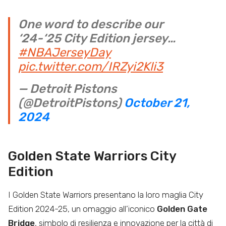
One word to describe our
‘24-‘25 City Edition jersey…
#NBAJerseyDay
pic.twitter.com/IRZyi2Kli3
— Detroit Pistons
(@DetroitPistons)
October 21,
2024
Golden State Warriors City
Edition
I Golden State Warriors presentano la loro maglia City
Edition 2024-25, un omaggio all’iconico
Golden Gate
Bridge
, simbolo di resilienza e innovazione per la città di