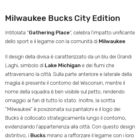
Milwaukee Bucks City Edition
Intitolata “
Gathering Place
“, celebra l’impatto unificante
dello sport e il legame con la comunità di
Milwaukee
.
Il design della divisa è caratterizzato da un blu dei Grandi
Laghi, simbolo di
Lake Michigan
e dei fiumi che
attraversano la città. Sulla parte anteriore e laterale della
maglia è presente il contorno del Wisconsin, mentre il
nome della squadra è ben visibile sul petto, rendendo
omaggio ai fan di tutto lo stato. Inoltre, la scritta
“Milwaukee” è posizionata sui pantaloni e il logo dei
Bucks è collocato strategicamente lungo il contorno,
evidenziando l’appartenenza alla città. Con questo design
distintivo, i
Bucks
mirano a rafforzare il legame con i loro