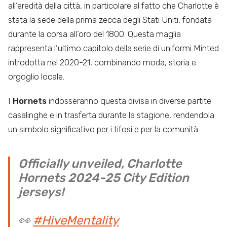
all’eredità della città, in particolare al fatto che Charlotte è
stata la sede della prima zecca degli Stati Uniti, fondata
durante la corsa all’oro del 1800. Questa maglia
rappresenta l’ultimo capitolo della serie di uniformi Minted
introdotta nel 2020-21, combinando moda, storia e
orgoglio locale.
I
Hornets
indosseranno questa divisa in diverse partite
casalinghe e in trasferta durante la stagione, rendendola
un simbolo significativo per i tifosi e per la comunità.
Officially unveiled, Charlotte
Hornets 2024-25 City Edition
jerseys!
👀
#HiveMentality