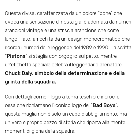
Questa divisa, caratterizzata da un colore “bone” che
evoca una sensazione di nostalgia, è adornata da numeri
arancioni vintage e una striscia arancione che corre
lungo il lato, arricchita da un design monocromatico che
ricorda i numeri delle leggende del 1989 e 1990. La scritta
“
Pistons
” si staglia con orgoglio sul petto, mentre
un’etichetta speciale celebra il leggendario allenatore
Chuck Daly, simbolo della determinazione e della
grinta della squadra.
Con dettagli come il logo a tema teschio e incroci di
ossa che richiamano l’iconico logo dei “
Bad Boys
“,
questa maglia non è solo un capo d’abbigliamento, ma
un vero e proprio pezzo di storia che riporta alla mente i
momenti di gloria della squadra.