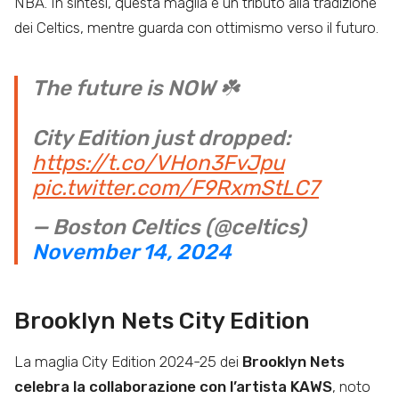
NBA. In sintesi, questa maglia è un tributo alla tradizione
dei Celtics, mentre guarda con ottimismo verso il futuro.
The future is NOW ☘️
City Edition just dropped:
https://t.co/VHon3FvJpu
pic.twitter.com/F9RxmStLC7
— Boston Celtics (@celtics)
November 14, 2024
Brooklyn Nets City Edition
La maglia City Edition 2024-25 dei
Brooklyn Nets
celebra la collaborazione con l’artista KAWS
, noto