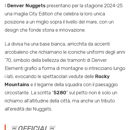
I
Denver Nuggets
presentano per la stagione 2024-25
una maglia City Edition che celebra la loro unica
posizione a un miglio sopra il livello del mare, con un
design che fonde storia e innovazione.
La divisa ha una base bianca, arricchita da accenti
arcobaleno che richiamano le iconiche uniformi degli anni
’70, simbolo della bellezza dei tramonti di Denver.
Elementi grafici a forma di montagne si intrecciano lungo
i lati, evocando le spettacolari vedute delle
Rocky
Mountains
e il legame della squadra con il paesaggio
circostante. La scritta “
5280
” sul petto non è solo un
richiamo all’altitudine della città, ma anche un tributo
all’eredità dei Nuggets.
🚨OFFICIAL🚨