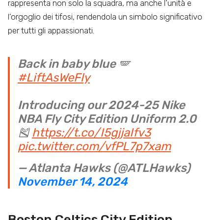
rappresenta non solo la squadra, ma anche l’unità e
l’orgoglio dei tifosi, rendendola un simbolo significativo
per tutti gli appassionati.
Back in baby blue 🪽
#LiftAsWeFly
Introducing our 2024-25 Nike
NBA Fly City Edition Uniform 2.0
🎽
https://t.co/I5gjjaIfv3
pic.twitter.com/vfPL7p7xam
— Atlanta Hawks (@ATLHawks)
November 14, 2024
Boston Celtics City Edition