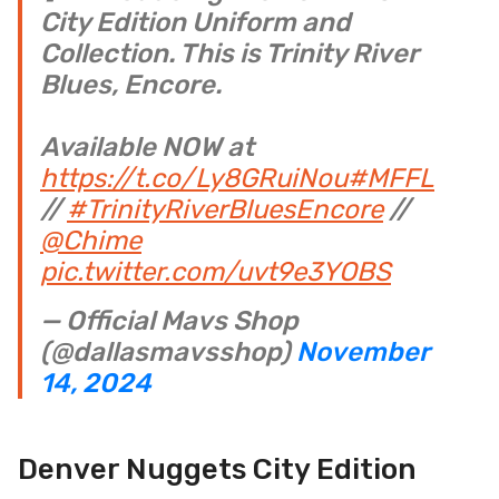
City Edition Uniform and
Collection. This is Trinity River
Blues, Encore.
Available NOW at
https://t.co/Ly8GRuiNou
#MFFL
//
#TrinityRiverBluesEncore
//
@Chime
pic.twitter.com/uvt9e3YOBS
— Official Mavs Shop
(@dallasmavsshop)
November
14, 2024
Denver Nuggets City Edition