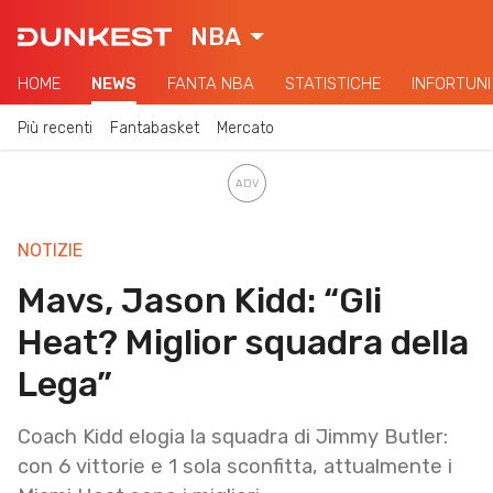
NBA
HOME
NEWS
FANTA NBA
STATISTICHE
INFORTUNI
Più recenti
Fantabasket
Mercato
NOTIZIE
Mavs, Jason Kidd: “Gli
Heat? Miglior squadra della
Lega”
Coach Kidd elogia la squadra di Jimmy Butler:
con 6 vittorie e 1 sola sconfitta, attualmente i