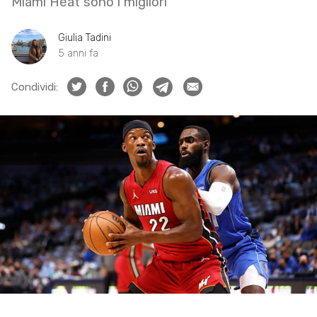
Miami Heat sono i migliori
Giulia Tadini
5 anni fa
Condividi: