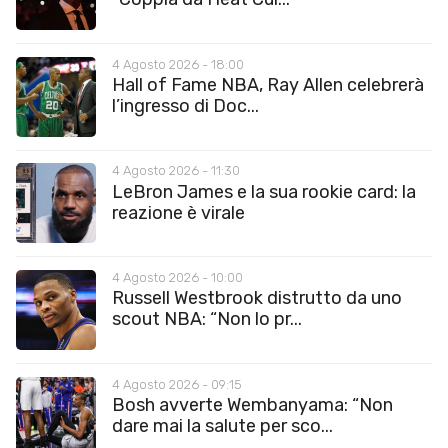
4 Agosto 2026 - 18:00
Hall of Fame NBA, Ray Allen celebrerà
l’ingresso di Doc...
4 Agosto 2026 - 11:30
LeBron James e la sua rookie card: la
reazione è virale
4 Agosto 2026 - 10:00
Russell Westbrook distrutto da uno
scout NBA: “Non lo pr...
4 Agosto 2026 - 09:15
Bosh avverte Wembanyama: “Non
dare mai la salute per sco...