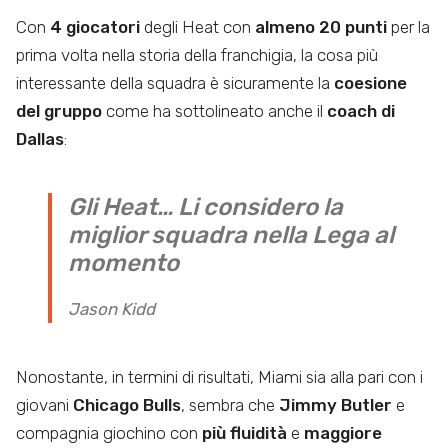
Con
4 giocatori
degli Heat con
almeno 20 punti
per la
prima volta nella storia della franchigia, la cosa più
interessante della squadra è sicuramente la
coesione
del gruppo
come ha sottolineato anche il
coach di
Dallas
:
Gli Heat… Li considero la
miglior squadra nella Lega al
momento
Jason Kidd
Nonostante, in termini di risultati, Miami sia alla pari con i
giovani
Chicago Bulls
, sembra che
Jimmy Butler
e
compagnia giochino con
più fluidità
e
maggiore