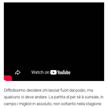
Difficilissimo decidere chi lasciar fuori dal podio, ma
qualcuno ci deve andare. La partita di per sé è surreale, in
campo i migliori in assoluto, non soltanto nella stagione