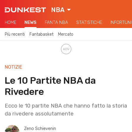
NBA
HOME
NEWS
FANTA NBA
STATISTICHE
INFORTUNI
Più recenti
Fantabasket
Mercato
NOTIZIE
Le 10 Partite NBA da
Rivedere
Ecco le 10 partite NBA che hanno fatto la storia
da rivedere assolutamente
Zeno Schievenin