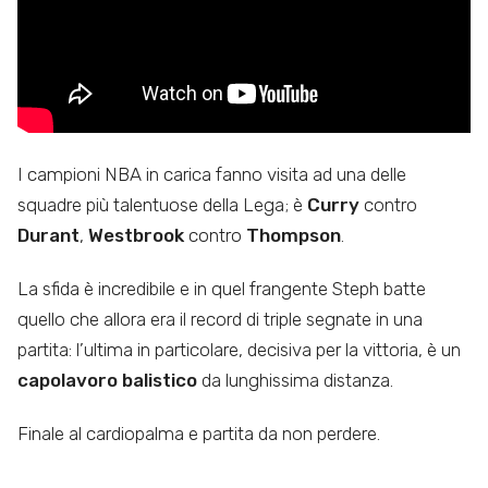
I campioni NBA in carica fanno visita ad una delle
squadre più talentuose della Lega; è
Curry
contro
Durant
,
Westbrook
contro
Thompson
.
La sfida è incredibile e in quel frangente Steph batte
quello che allora era il record di triple segnate in una
partita: l’ultima in particolare, decisiva per la vittoria, è un
capolavoro balistico
da lunghissima distanza.
Finale al cardiopalma e partita da non perdere.