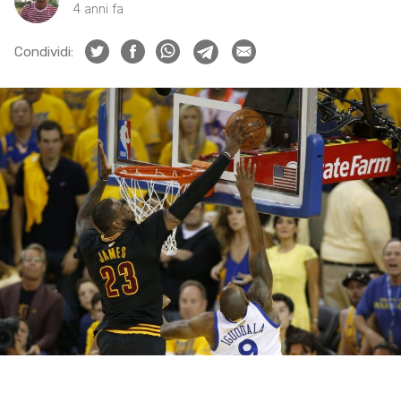
4 anni fa
Condividi: