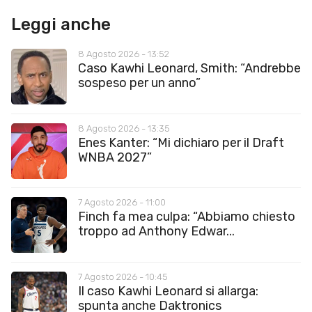
Leggi anche
8 Agosto 2026 - 13:52
Caso Kawhi Leonard, Smith: “Andrebbe
sospeso per un anno”
8 Agosto 2026 - 13:35
Enes Kanter: “Mi dichiaro per il Draft
WNBA 2027”
7 Agosto 2026 - 11:00
Finch fa mea culpa: “Abbiamo chiesto
troppo ad Anthony Edwar...
7 Agosto 2026 - 10:45
Il caso Kawhi Leonard si allarga:
spunta anche Daktronics