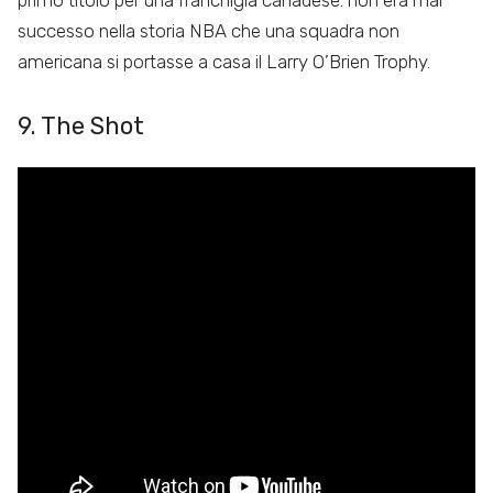
successo nella storia NBA che una squadra non
americana si portasse a casa il Larry O’Brien Trophy.
9. The Shot