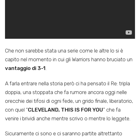
Che non sarebbe stata una serie come le altre lo si è
capito nel momento in cui gli Warriors hanno bruciato un
vantaggio di 3-1
.
A farla entrare nella storia però ci ha pensato il Re: tripla
doppia, una stoppata che fa rumore ancora oggi nelle
orecchie dei tifosi di ogni fede, un grido finale, liberatorio,
con quel “
CLEVELAND, THIS IS FOR YOU
” che fa
venire i brividi anche mentre scrivo o mentre lo leggete.
Sicuramente ci sono e ci saranno partite altrettanto