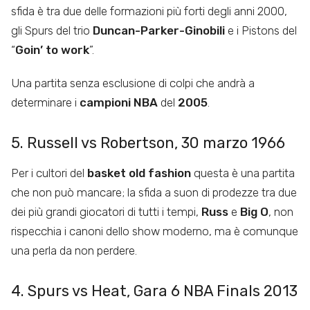
sfida è tra due delle formazioni più forti degli anni 2000,
gli Spurs del trio
Duncan-Parker-Ginobili
e i Pistons del
“
Goin’ to work
”.
Una partita senza esclusione di colpi che andrà a
determinare i
campioni NBA
del
2005
.
5. Russell vs Robertson, 30 marzo 1966
Per i cultori del
basket old fashion
questa è una partita
che non può mancare; la sfida a suon di prodezze tra due
dei più grandi giocatori di tutti i tempi,
Russ
e
Big O
, non
rispecchia i canoni dello show moderno, ma è comunque
una perla da non perdere.
4. Spurs vs Heat, Gara 6 NBA Finals 2013