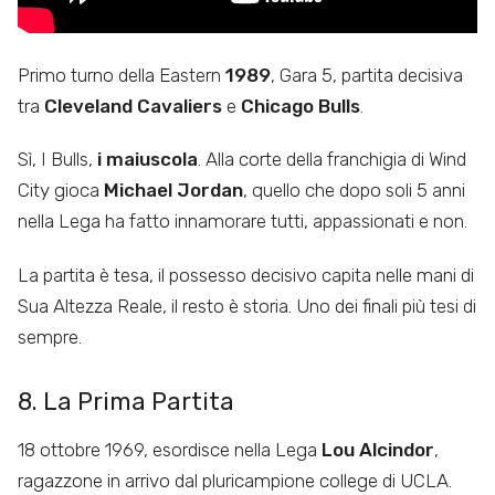
Primo turno della Eastern
1989
, Gara 5, partita decisiva
tra
Cleveland Cavaliers
e
Chicago Bulls
.
Sì, I Bulls,
i maiuscola
. Alla corte della franchigia di Wind
City gioca
Michael Jordan
, quello che dopo soli 5 anni
nella Lega ha fatto innamorare tutti, appassionati e non.
La partita è tesa, il possesso decisivo capita nelle mani di
Sua Altezza Reale, il resto è storia. Uno dei finali più tesi di
sempre.
8. La Prima Partita
18 ottobre 1969, esordisce nella Lega
Lou Alcindor
,
ragazzone in arrivo dal pluricampione college di UCLA.