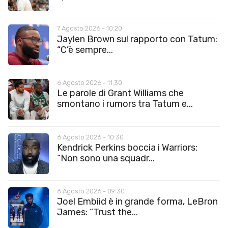
7 Agosto 2026 - 10:20
Jaylen Brown sul rapporto con Tatum:
“C’è sempre...
6 Agosto 2026 - 11:30
Le parole di Grant Williams che
smontano i rumors tra Tatum e...
6 Agosto 2026 - 10:30
Kendrick Perkins boccia i Warriors:
“Non sono una squadr...
6 Agosto 2026 - 09:30
Joel Embiid è in grande forma, LeBron
James: “Trust the...