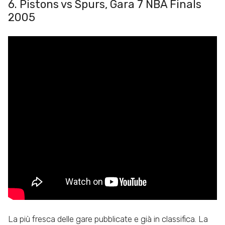
6. Pistons vs Spurs, Gara 7 NBA Finals
2005
La più fresca delle gare pubblicate e già in classifica. La