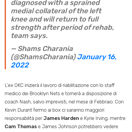
diagnosed with a sprained
medial collateral of the left
knee and will return to full
strength after period of rehab,
team says.
— Shams Charania
(@ShamsCharania)
January 16,
2022
L’ex OKC inizierà il lavoro di riabilitazione con lo staff
medico dei Brooklyn Nets e tornerà a disposizione di
coach Nash, salvo imprevisti, nel mese di Febbraio. Con
Kevin Durant fermo ai box ci saranno maggiori
responsabilità per
James Harden
e Kyrie Irving, mentre
Cam Thomas
e James Johnson potrebbero vedere