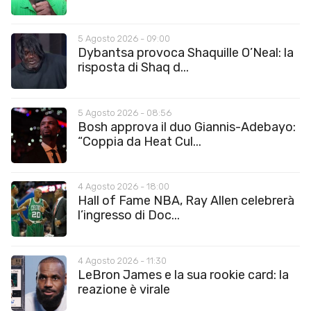
5 Agosto 2026 - 09:00
Dybantsa provoca Shaquille O’Neal: la
risposta di Shaq d...
5 Agosto 2026 - 08:56
Bosh approva il duo Giannis-Adebayo:
“Coppia da Heat Cul...
4 Agosto 2026 - 18:00
Hall of Fame NBA, Ray Allen celebrerà
l’ingresso di Doc...
4 Agosto 2026 - 11:30
LeBron James e la sua rookie card: la
reazione è virale