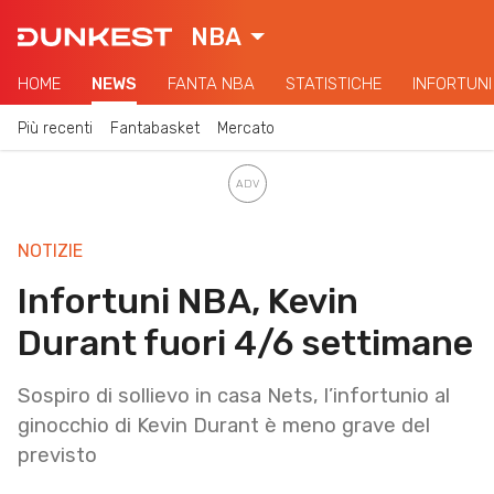
NBA
HOME
NEWS
FANTA NBA
STATISTICHE
INFORTUNI
Più recenti
Fantabasket
Mercato
NOTIZIE
Infortuni NBA, Kevin
Durant fuori 4/6 settimane
Sospiro di sollievo in casa Nets, l’infortunio al
ginocchio di Kevin Durant è meno grave del
previsto