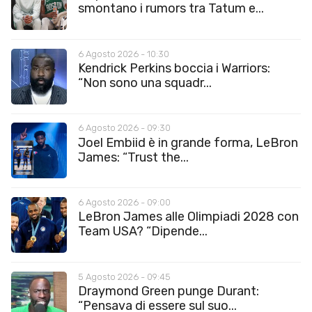
smontano i rumors tra Tatum e...
6 Agosto 2026 - 10:30
Kendrick Perkins boccia i Warriors:
“Non sono una squadr...
6 Agosto 2026 - 09:30
Joel Embiid è in grande forma, LeBron
James: “Trust the...
6 Agosto 2026 - 09:00
LeBron James alle Olimpiadi 2028 con
Team USA? “Dipende...
5 Agosto 2026 - 09:45
Draymond Green punge Durant:
“Pensava di essere sul suo...