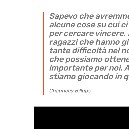
Sapevo che avremmo 
alcune cose su cui c
per cercare vincere.
ragazzi che hanno g
tante difficoltà nel 
che possiamo ottenere
importante per noi. 
stiamo giocando in
Chauncey Billups