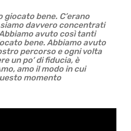
giocato bene. C’erano
i siamo davvero concentrati
 Abbiamo avuto così tanti
iocato bene. Abbiamo avuto
nostro percorso e ogni volta
 un po’ di fiducia, è
Amo, amo il modo in cui
 questo momento