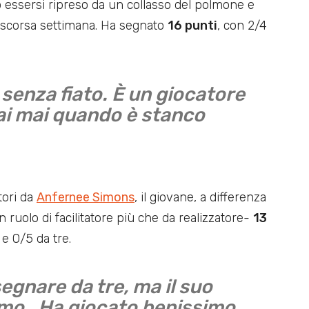
 essersi ripreso da un collasso del polmone e
la scorsa settimana. Ha segnato
16 punti
, con 2/4
senza fiato. È un giocatore
sai mai quando è stanco
ttori da
Anfernee Simons
, il giovane, a differenza
un ruolo di facilitatore più che da realizzatore-
13
e 0/5 da tre.
segnare da tre, ma il suo
imo . Ha giocato benissimo