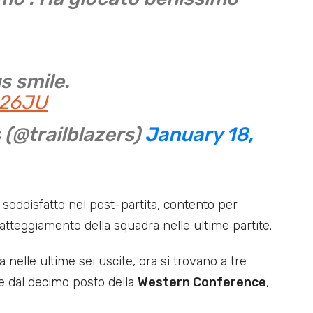
s smile.
N26JU
s (@trailblazers)
January 18,
soddisfatto nel post-partita, contento per
 l’atteggiamento della squadra nelle ultime partite.
ta nelle ultime sei uscite, ora si trovano a tre
e dal decimo posto della
Western Conference
,