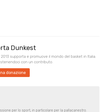
rta Dunkest
2013 supporta e promuove il mondo del basket in Italia.
ostenendoci con un contributo.
una donazione
ione per lo sport, in particolare per la pallacanestro.