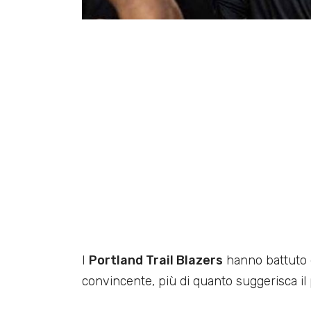
I
Portland Trail Blazers
hanno battuto 
convincente, più di quanto suggerisca il 