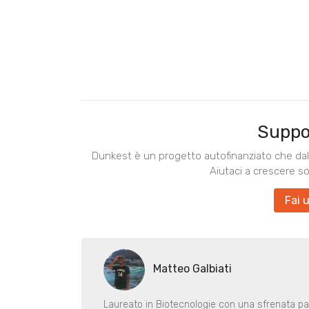
Suppo
Dunkest è un progetto autofinanziato che dal 
Aiutaci a crescere s
Fai 
Matteo Galbiati
Laureato in Biotecnologie con una sfrenata pass