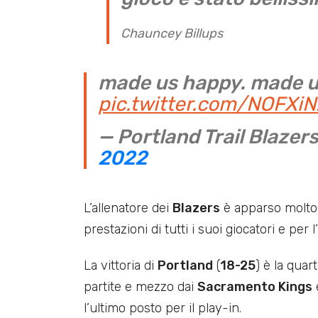
Chauncey Billups
made us happy. made u
pic.twitter.com/NOFXi
— Portland Trail Blazer
2022
L’allenatore dei
Blazers
è apparso molto 
prestazioni di tutti i suoi giocatori e per
La vittoria di
Portland
(
18-25
) è la quar
partite e mezzo dai
Sacramento Kings
l’ultimo posto per il play-in.