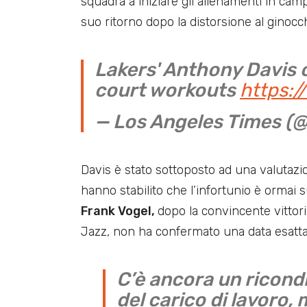
squadra a iniziare gli allenamenti in cam
suo ritorno dopo la distorsione al ginoc
Lakers' Anthony Davis c
court workouts
https:/
— Los Angeles Times (
Davis è stato sottoposto ad una valutazio
hanno stabilito che l’infortunio è ormai s
Frank Vogel,
dopo la convincente vittori
Jazz, non ha confermato una data esatta pe
C’è ancora un ricon
del carico di lavoro