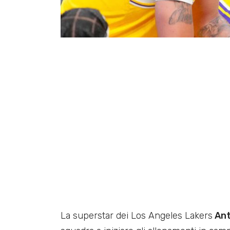
La superstar dei Los Angeles Lakers
Ant