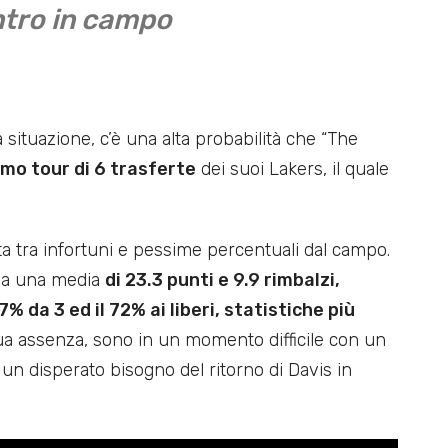
entro in campo
situazione, c’è una alta probabilità che “The
imo tour di 6 trasferte
dei suoi Lakers, il quale
ta tra infortuni e pessime percentuali dal campo.
 ha una media
di 23.3 punti e 9.9 rimbalzi,
7% da 3 ed il 72% ai liberi, statistiche più
sua assenza, sono in un momento difficile con un
un disperato bisogno del ritorno di Davis in