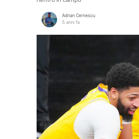
Adrian Cernescu
5 anni fa