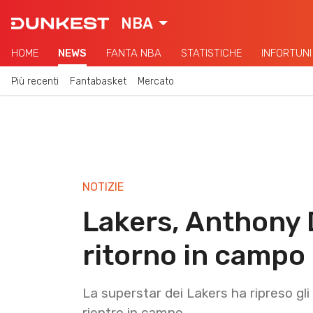
NBA
HOME
NEWS
FANTA NBA
STATISTICHE
INFORTUNI
Più recenti
Fantabasket
Mercato
NOTIZIE
Lakers, Anthony D
ritorno in campo
La superstar dei Lakers ha ripreso gli
rientro in campo