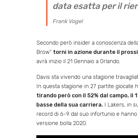
data esatta per il ri
Frank Vogel
Secondo però insider a conoscenza della 
Brow”
torni in azione durante il pross
avrà inizio il 21 Gennaio a Orlando.
Davis sta vivendo una stagione travaglia
In questa stagione in 27 partite giocate
tirando però con il 52% dal campo, il 1
basse della sua carriera.
I Lakers, in 
record di 6-9 dal suo infortunio e hanno 
versione bolla 2020.