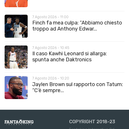
7 Agosto 2026 - 11:00
Finch fa mea culpa: “Abbiamo chiesto
troppo ad Anthony Edwar...
7 Agosto 2026 - 10:45
Il caso Kawhi Leonard si allarga:
spunta anche Daktronics
7 Agosto 2026 - 10:20
Jaylen Brown sul rapporto con Tatum:
“C’è sempre...
COPYRIGHT 2018-23