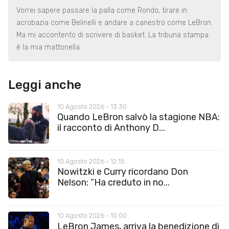
Vorrei sapere passare la palla come Rondo, tirare in
acrobazia come Belinelli e andare a canestro come LeBron.
Ma mi accontento di scrivere di basket. La tribuna stampa
è la mia mattonella.
Leggi anche
10 Agosto 2026 - 13:30
Quando LeBron salvò la stagione NBA:
il racconto di Anthony D...
10 Agosto 2026 - 12:15
Nowitzki e Curry ricordano Don
Nelson: “Ha creduto in no...
10 Agosto 2026 - 10:00
LeBron James, arriva la benedizione di