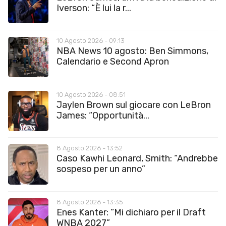
Iverson: “È lui la r...
10 Agosto 2026 - 09:13
NBA News 10 agosto: Ben Simmons,
Calendario e Second Apron
10 Agosto 2026 - 08:51
Jaylen Brown sul giocare con LeBron
James: “Opportunità...
8 Agosto 2026 - 13:52
Caso Kawhi Leonard, Smith: “Andrebbe
sospeso per un anno”
8 Agosto 2026 - 13:35
Enes Kanter: “Mi dichiaro per il Draft
WNBA 2027”