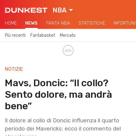
NBA
HOME
NEWS
FANTA NBA
STATISTICHE
INFORTUNI
Più recenti
Fantabasket
Mercato
NOTIZIE
Mavs, Doncic: “Il collo?
Sento dolore, ma andrà
bene”
Il dolore al collo di Doncic influenza il quarto
periodo dei Mavericks: ecco il commento del