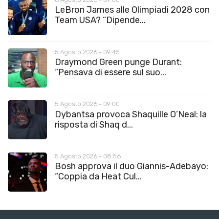
LeBron James alle Olimpiadi 2028 con
Team USA? “Dipende...
5 Agosto 2026 - 09:45
Draymond Green punge Durant:
“Pensava di essere sul suo...
5 Agosto 2026 - 09:00
Dybantsa provoca Shaquille O’Neal: la
risposta di Shaq d...
5 Agosto 2026 - 08:56
Bosh approva il duo Giannis-Adebayo:
“Coppia da Heat Cul...