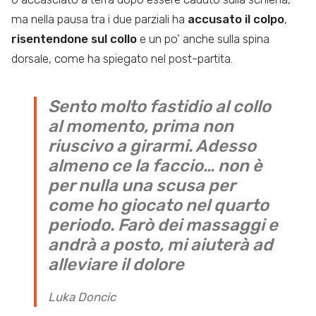
ma nella pausa tra i due parziali ha
accusato il colpo
,
risentendone sul collo
e un po’ anche sulla spina
dorsale, come ha spiegato nel post-partita.
Sento molto fastidio al collo
al momento, prima non
riuscivo a girarmi. Adesso
almeno ce la faccio… non è
per nulla una scusa per
come ho giocato nel quarto
periodo. Farò dei massaggi e
andrà a posto, mi aiuterà ad
alleviare il dolore
Luka Doncic