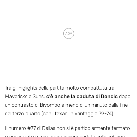
Tra gli higlights della partita molto combattuta tra
Mavericks e Suns,
c’è anche la caduta di Doncic
dopo
un contrasto di Biyombo a meno di un minuto dalla fine
del terzo quarto (con i texani in vantaggio 79-74).
Il numero #77 di Dallas non si è particolarmente fermato
o accasciato a terra dopo essere caduto sulla schiena,