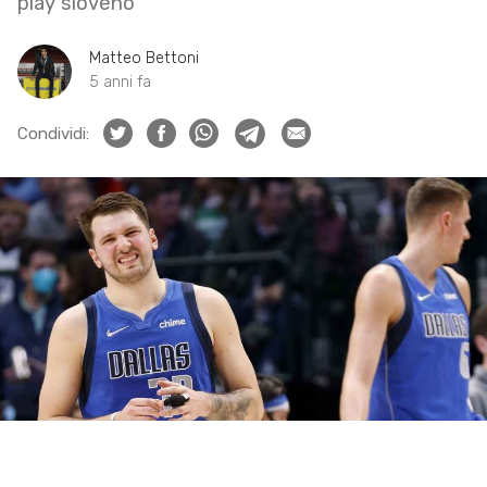
play sloveno
Matteo Bettoni
5 anni fa
Condividi: