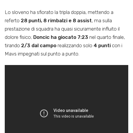
Lo sloveno ha sfiorato la tripla doppia, mettendo a
referto
28 punti, 8 rimbalzi e 8 assist
, ma sulla
prestazione di squadra ha quasi sicuramente influito il
dolore fisico;
Doncic ha giocato 7:23
nel quarto finale,
tirando
2/3 dal campo
realizzando solo
4 punti
con i
Mavs impegnati sul punto a punto.