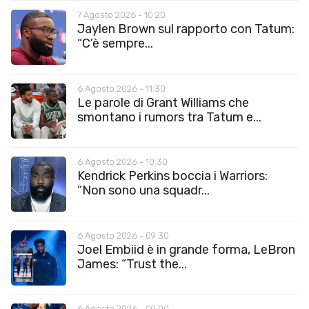
7 Agosto 2026 - 10:20
Jaylen Brown sul rapporto con Tatum:
“C’è sempre...
6 Agosto 2026 - 11:30
Le parole di Grant Williams che
smontano i rumors tra Tatum e...
6 Agosto 2026 - 10:30
Kendrick Perkins boccia i Warriors:
“Non sono una squadr...
6 Agosto 2026 - 09:30
Joel Embiid è in grande forma, LeBron
James: “Trust the...
6 Agosto 2026 - 09:00