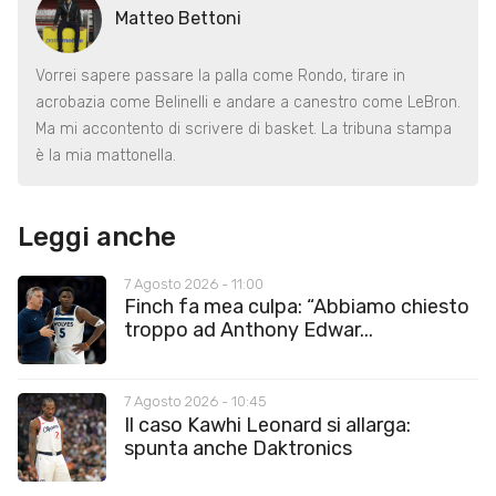
Matteo Bettoni
Vorrei sapere passare la palla come Rondo, tirare in
acrobazia come Belinelli e andare a canestro come LeBron.
Ma mi accontento di scrivere di basket. La tribuna stampa
è la mia mattonella.
Leggi anche
7 Agosto 2026 - 11:00
Finch fa mea culpa: “Abbiamo chiesto
troppo ad Anthony Edwar...
7 Agosto 2026 - 10:45
Il caso Kawhi Leonard si allarga:
spunta anche Daktronics