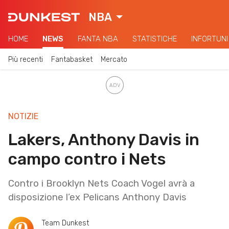
NBA
HOME
NEWS
FANTA NBA
STATISTICHE
INFORTUNI
Più recenti
Fantabasket
Mercato
NOTIZIE
Lakers, Anthony Davis in
campo contro i Nets
Contro i Brooklyn Nets Coach Vogel avrà a
disposizione l’ex Pelicans Anthony Davis
Team Dunkest