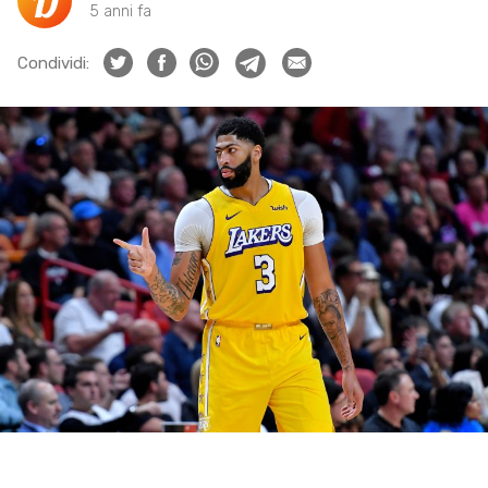
5 anni fa
Condividi: