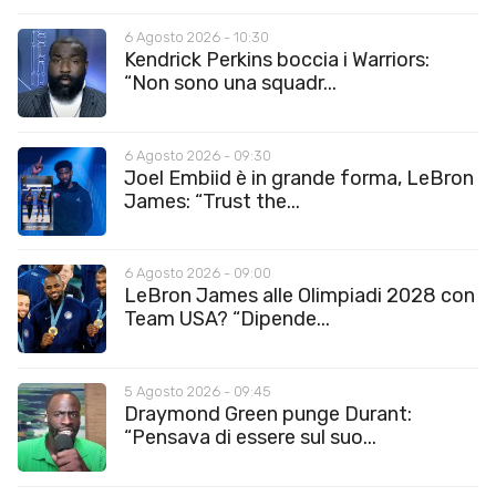
6 Agosto 2026 - 10:30
Kendrick Perkins boccia i Warriors:
“Non sono una squadr...
6 Agosto 2026 - 09:30
Joel Embiid è in grande forma, LeBron
James: “Trust the...
6 Agosto 2026 - 09:00
LeBron James alle Olimpiadi 2028 con
Team USA? “Dipende...
5 Agosto 2026 - 09:45
Draymond Green punge Durant:
“Pensava di essere sul suo...