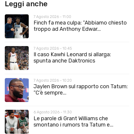
Leggi anche
7 Agosto 2026 - 11:00
Finch fa mea culpa: “Abbiamo chiesto
troppo ad Anthony Edwar...
7 Agosto 2026 - 10:45
Il caso Kawhi Leonard si allarga:
spunta anche Daktronics
7 Agosto 2026 - 10:20
Jaylen Brown sul rapporto con Tatum:
“C’è sempre...
6 Agosto 2026 - 11:30
Le parole di Grant Williams che
smontano i rumors tra Tatum e...