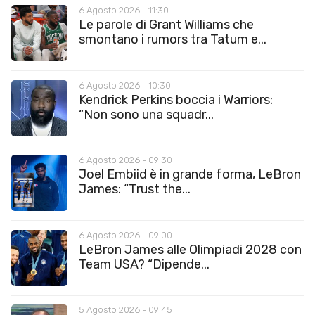
6 Agosto 2026 - 11:30
Le parole di Grant Williams che
smontano i rumors tra Tatum e...
6 Agosto 2026 - 10:30
Kendrick Perkins boccia i Warriors:
“Non sono una squadr...
6 Agosto 2026 - 09:30
Joel Embiid è in grande forma, LeBron
James: “Trust the...
6 Agosto 2026 - 09:00
LeBron James alle Olimpiadi 2028 con
Team USA? “Dipende...
5 Agosto 2026 - 09:45