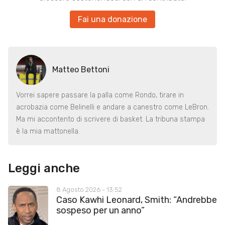
Fai una donazione
Matteo Bettoni
Vorrei sapere passare la palla come Rondo, tirare in
acrobazia come Belinelli e andare a canestro come LeBron.
Ma mi accontento di scrivere di basket. La tribuna stampa
è la mia mattonella.
Leggi anche
8 Agosto 2026 - 13:52
Caso Kawhi Leonard, Smith: “Andrebbe
sospeso per un anno”