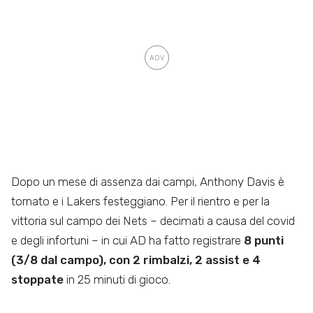
Dopo un mese di assenza dai campi, Anthony Davis è
tornato e i Lakers festeggiano. Per il rientro e per la
vittoria sul campo dei Nets – decimati a causa del covid
e degli infortuni – in cui AD ha fatto registrare
8 punti
(3/8 dal campo), con 2 rimbalzi, 2 assist e 4
stoppate
in 25 minuti di gioco.