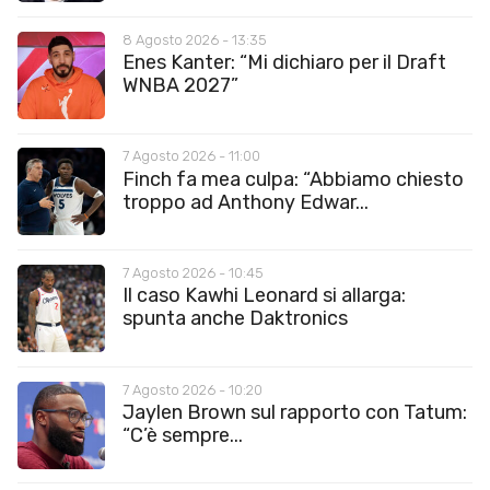
8 Agosto 2026 - 13:35
Enes Kanter: “Mi dichiaro per il Draft
WNBA 2027”
7 Agosto 2026 - 11:00
Finch fa mea culpa: “Abbiamo chiesto
troppo ad Anthony Edwar...
7 Agosto 2026 - 10:45
Il caso Kawhi Leonard si allarga:
spunta anche Daktronics
7 Agosto 2026 - 10:20
Jaylen Brown sul rapporto con Tatum:
“C’è sempre...