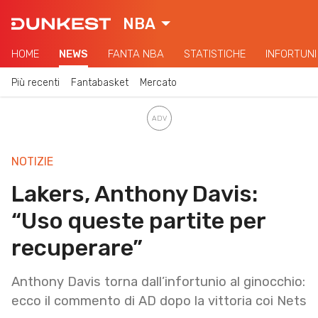
NBA
HOME
NEWS
FANTA NBA
STATISTICHE
INFORTUNI
Più recenti
Fantabasket
Mercato
NOTIZIE
Lakers, Anthony Davis:
“Uso queste partite per
recuperare”
Anthony Davis torna dall’infortunio al ginocchio:
ecco il commento di AD dopo la vittoria coi Nets