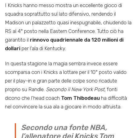
I Knicks hanno messo mostra un eccellente gioco di
squadra soprattutto sul lato difensivo, rendendo il
Madison un palazzetto quasi inespugnabile, chiudendo la
RS al 4° posto nella Eastern Conference. Tutto ciò ha
garantito il
rinnovo quadriennale da 120 milioni di
dollari
per l’ala di Kentucky.
In questa stagione la magia sembra invece essere
scomparsa con i Knicks a lottare per il 10° posto valido
per il play-in e gran parte delle colpe sono ricadute
proprio su Randle.
Secondo il New York Post,
fonti
dicono che l’head coach
Tom Thibodeau
ha difficoltà
nel convincere la sua ala a giocare in modo altruista.
Secondo una fonte NBA,
l’allenatore dei Knicks Tom