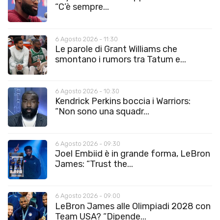
“C’è sempre...
6 Agosto 2026 - 11:30
Le parole di Grant Williams che
smontano i rumors tra Tatum e...
6 Agosto 2026 - 10:30
Kendrick Perkins boccia i Warriors:
“Non sono una squadr...
6 Agosto 2026 - 09:30
Joel Embiid è in grande forma, LeBron
James: “Trust the...
6 Agosto 2026 - 09:00
LeBron James alle Olimpiadi 2028 con
Team USA? “Dipende...