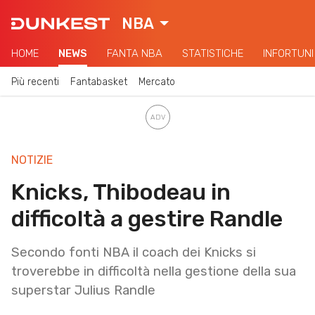
NBA
HOME
NEWS
FANTA NBA
STATISTICHE
INFORTUNI
Più recenti
Fantabasket
Mercato
NOTIZIE
Knicks, Thibodeau in
difficoltà a gestire Randle
Secondo fonti NBA il coach dei Knicks si
troverebbe in difficoltà nella gestione della sua
superstar Julius Randle