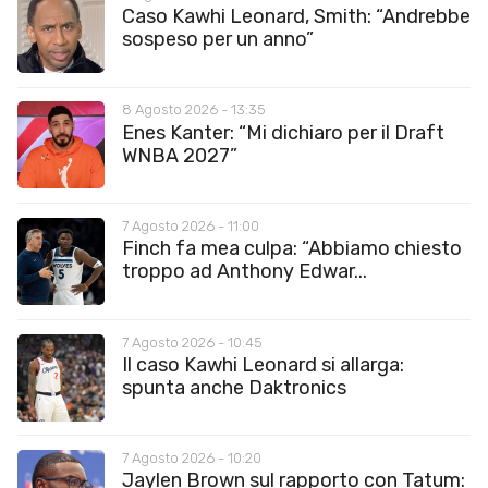
Caso Kawhi Leonard, Smith: “Andrebbe
sospeso per un anno”
8 Agosto 2026 - 13:35
Enes Kanter: “Mi dichiaro per il Draft
WNBA 2027”
7 Agosto 2026 - 11:00
Finch fa mea culpa: “Abbiamo chiesto
troppo ad Anthony Edwar...
7 Agosto 2026 - 10:45
Il caso Kawhi Leonard si allarga:
spunta anche Daktronics
7 Agosto 2026 - 10:20
Jaylen Brown sul rapporto con Tatum: