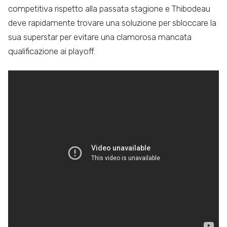
competitiva rispetto alla passata stagione e Thibodeau
deve rapidamente trovare una soluzione per sbloccare la
sua superstar per evitare una clamorosa mancata
qualificazione ai playoff.