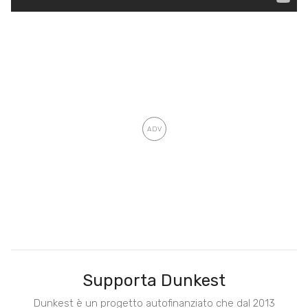
Supporta Dunkest
Dunkest è un progetto autofinanziato che dal 2013