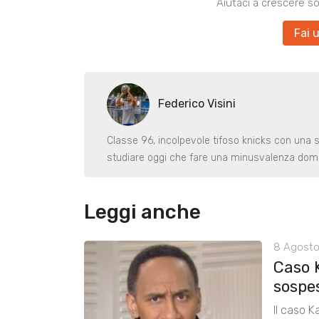
Aiutaci a crescere s
Fai 
Federico Visini
Classe 96, incolpevole tifoso knicks con una 
studiare oggi che fare una minusvalenza dom
Leggi anche
8 Agosto
Caso 
sospe
Il caso K