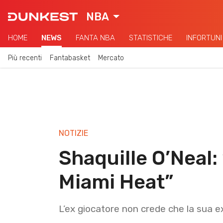
NBA
HOME
NEWS
FANTA NBA
STATISTICHE
INFORTUNI
Più recenti
Fantabasket
Mercato
NOTIZIE
Shaquille O’Neal:
Miami Heat”
L’ex giocatore non crede che la sua e