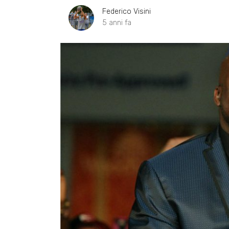
Federico Visini
5 anni fa