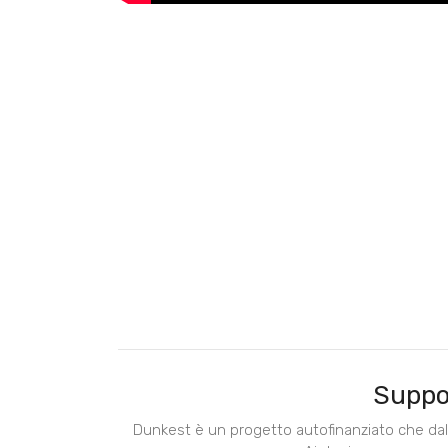
Suppo
Dunkest è un progetto autofinanziato che dal 