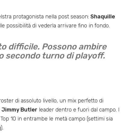
lstra protagonista nella post season:
Shaquille
e possibilità di vederla arrivare fino in fondo.
to difficile. Possono ambire
 secondo turno di playoff.
ster di assoluto livello, un mix perfetto di
n
Jimmy Butler
leader dentro e fuori dal campo. I
 Top 10 in entrambe le metà campo (settimi sia
).