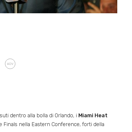
ti dentro alla bolla di Orlando, i
Miami Heat
lle Finals nella Eastern Conference, forti della