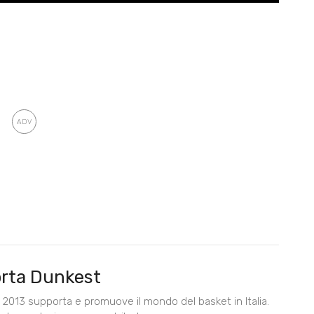
rta Dunkest
2013 supporta e promuove il mondo del basket in Italia.