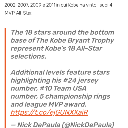
2002, 2007, 2009 e 2011 in cui Kobe ha vinto i suoi 4
MVP All-Star.
The 18 stars around the bottom
base of The Kobe Bryant Trophy
represent Kobe’s 18 All-Star
selections.
Additional levels feature stars
highlighting his #24 jersey
number, #10 Team USA
number, 5 championship rings
and league MVP award.
https://t.co/ejGUNXXaiR
— Nick DePaula (@NickDePaula)