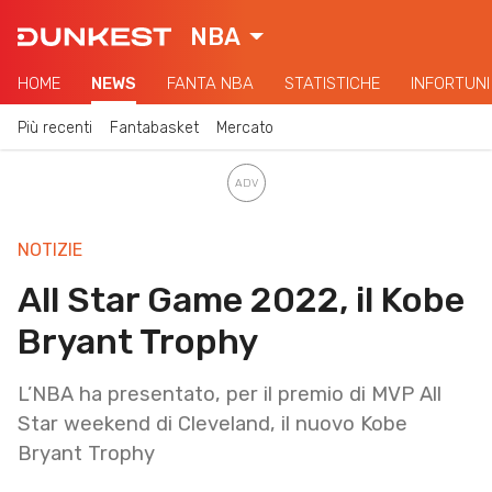
NBA
HOME
NEWS
FANTA NBA
STATISTICHE
INFORTUNI
Più recenti
Fantabasket
Mercato
NOTIZIE
All Star Game 2022, il Kobe
Bryant Trophy
L’NBA ha presentato, per il premio di MVP All
Star weekend di Cleveland, il nuovo Kobe
Bryant Trophy