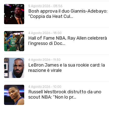
5 Agosto 2026 - 08:56
Bosh approva il duo Giannis-Adebayo:
“Coppia da Heat Cul...
4 Agosto 2026 - 18:00
Hall of Fame NBA, Ray Allen celebrerà
l’ingresso di Doc...
4 Agosto 2026 - 11:30
LeBron James e la sua rookie card: la
reazione è virale
4 Agosto 2026 - 10:00
Russell Westbrook distrutto da uno
scout NBA: “Non lo pr...