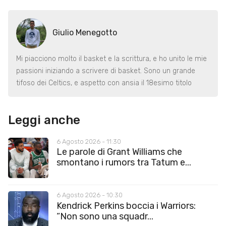
Giulio Menegotto
Mi piacciono molto il basket e la scrittura, e ho unito le mie
passioni iniziando a scrivere di basket. Sono un grande
tifoso dei Celtics, e aspetto con ansia il 18esimo titolo
Leggi anche
6 Agosto 2026 - 11:30
Le parole di Grant Williams che
smontano i rumors tra Tatum e...
6 Agosto 2026 - 10:30
Kendrick Perkins boccia i Warriors:
“Non sono una squadr...