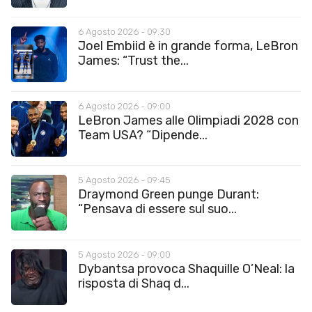
6 Agosto 2026 - 09:30
Joel Embiid è in grande forma, LeBron
James: “Trust the...
6 Agosto 2026 - 09:00
LeBron James alle Olimpiadi 2028 con
Team USA? “Dipende...
5 Agosto 2026 - 09:45
Draymond Green punge Durant:
“Pensava di essere sul suo...
5 Agosto 2026 - 09:00
Dybantsa provoca Shaquille O’Neal: la
risposta di Shaq d...