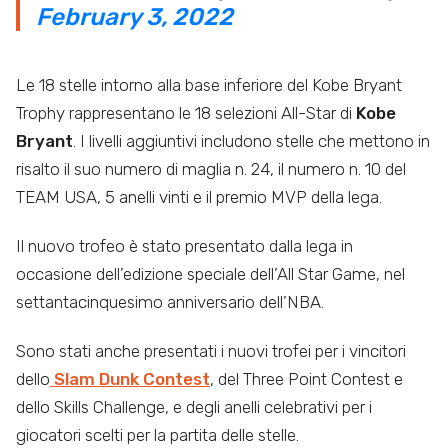
February 3, 2022
Le 18 stelle intorno alla base inferiore del Kobe Bryant
Trophy rappresentano le 18 selezioni All-Star di
Kobe
Bryant
. I livelli aggiuntivi includono stelle che mettono in
risalto il suo numero di maglia n. 24, il numero n. 10 del
TEAM USA, 5 anelli vinti e il premio MVP della lega.
Il nuovo trofeo è stato presentato dalla lega in
occasione dell’edizione speciale dell’All Star Game, nel
settantacinquesimo anniversario dell’NBA.
Sono stati anche presentati i nuovi trofei per i vincitori
dello
Slam Dunk Contest
, del Three Point Contest e
dello Skills Challenge, e degli anelli celebrativi per i
giocatori scelti per la partita delle stelle.