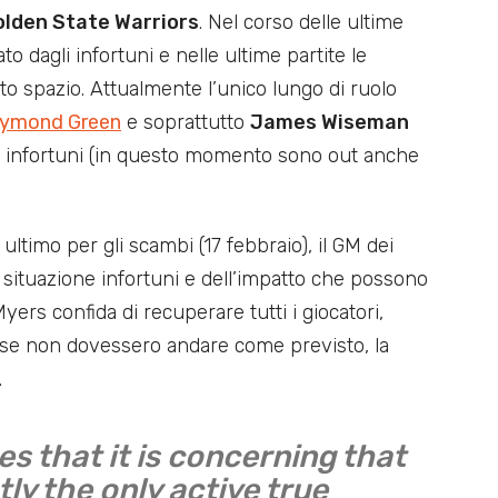
olden State Warriors
. Nel corso delle ultime
to dagli infortuni e nelle ultime partite le
o spazio. Attualmente l’unico lungo di ruolo
ymond Green
e soprattutto
James Wiseman
i infortuni (in questo momento sono out anche
ultimo per gli scambi (17 febbraio), il GM dei
situazione infortuni e dell’impatto che possono
ers confida di recuperare tutti i giocatori,
se non dovessero andare come previsto, la
.
 that it is concerning that
ly the only active true