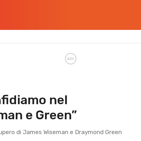
fidiamo nel
man e Green”
recupero di James Wiseman e Draymond Green