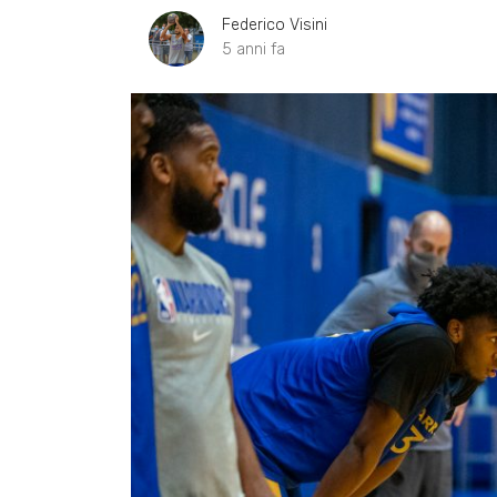
Federico Visini
5 anni fa