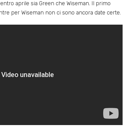
e entro aprile sia Green che Wiseman. Il primo
ntre per Wiseman non ci sono ancora date certe.