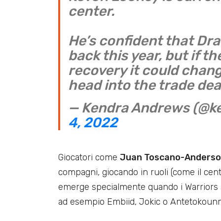
center.
He’s confident that Dr
back this year, but if th
recovery it could chang
head into the trade dea
— Kendra Andrews (@
4, 2022
Giocatori come
Juan Toscano-Anders
compagni, giocando in ruoli (come il centro
emerge specialmente quando i Warriors si
ad esempio Embiid, Jokic o Antetokoun