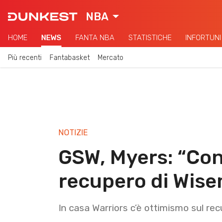
NBA
HOME
NEWS
FANTA NBA
STATISTICHE
INFORTUNI
Più recenti
Fantabasket
Mercato
NOTIZIE
GSW, Myers: “Con
recupero di Wise
In casa Warriors c’è ottimismo sul 