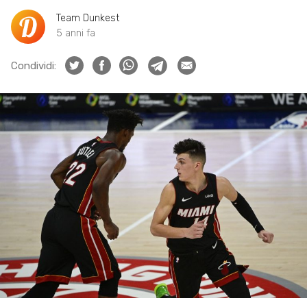
Team Dunkest
5 anni fa
Condividi: