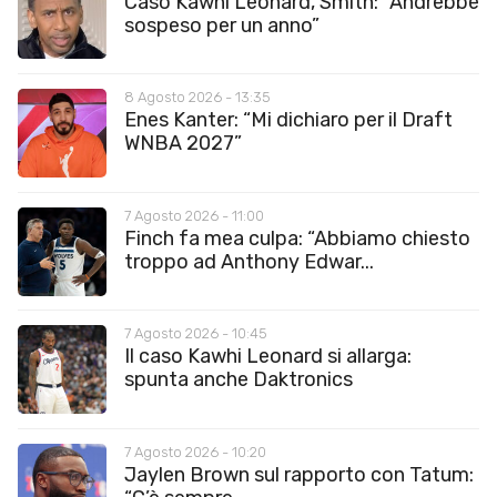
Caso Kawhi Leonard, Smith: “Andrebbe
sospeso per un anno”
8 Agosto 2026 - 13:35
Enes Kanter: “Mi dichiaro per il Draft
WNBA 2027”
7 Agosto 2026 - 11:00
Finch fa mea culpa: “Abbiamo chiesto
troppo ad Anthony Edwar...
7 Agosto 2026 - 10:45
Il caso Kawhi Leonard si allarga:
spunta anche Daktronics
7 Agosto 2026 - 10:20
Jaylen Brown sul rapporto con Tatum: