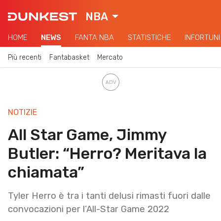
NBA
HOME
NEWS
FANTA NBA
STATISTICHE
INFORTUNI
Più recenti
Fantabasket
Mercato
NOTIZIE
All Star Game, Jimmy
Butler: “Herro? Meritava la
chiamata”
Tyler Herro è tra i tanti delusi rimasti fuori dalle
convocazioni per l’All-Star Game 2022