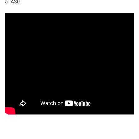
all’ASG.