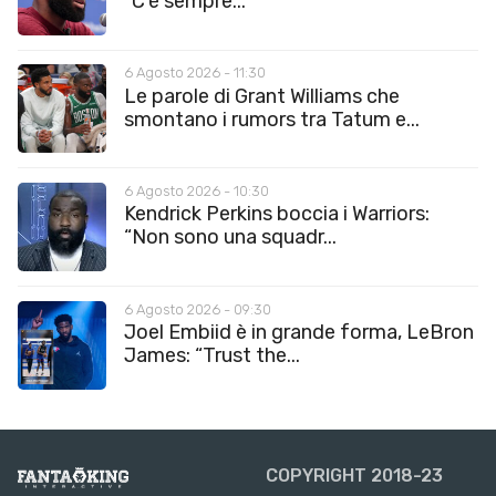
“C’è sempre...
6 Agosto 2026 - 11:30
Le parole di Grant Williams che
smontano i rumors tra Tatum e...
6 Agosto 2026 - 10:30
Kendrick Perkins boccia i Warriors:
“Non sono una squadr...
6 Agosto 2026 - 09:30
Joel Embiid è in grande forma, LeBron
James: “Trust the...
COPYRIGHT 2018-23