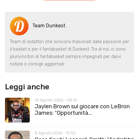
Team Dunkest
Team di redattori che scrivono trascinati dalla passione per
il basket e per il fantabasket di Dunkest. Tra di noi, ci sono
plurivincitori di fantabasket sempre impegnati per darvi
notizie e consigli aggiornati.
Leggi anche
10 Agosto 2026 - 08:51
Jaylen Brown sul giocare con LeBron
James: “Opportunità...
8 Agosto 2026 - 13:52