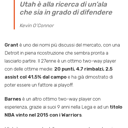
Utah è alla ricerca di un’ala
che sia in grado di difendere
Kevin O’Connor
Grant
è uno dei nomi più discussi del mercato, con una
Detroit in piena ricostruzione che sembra pronta a
lasciarlo partire. Il 27enne è un ottimo two-way player
con delle ottime medie:
20 punti, 4.7 rimbalzi, 2.5
assist col 41.5% dal campo
e ha già dimostrato di
poter essere un fattore ai playoff.
Barnes
è un altro ottimo two-way player con
esperienza, grazie ai suoi 9 anni nella Lega e ad un
titolo
NBA vinto nel 2015 con i Warriors
.