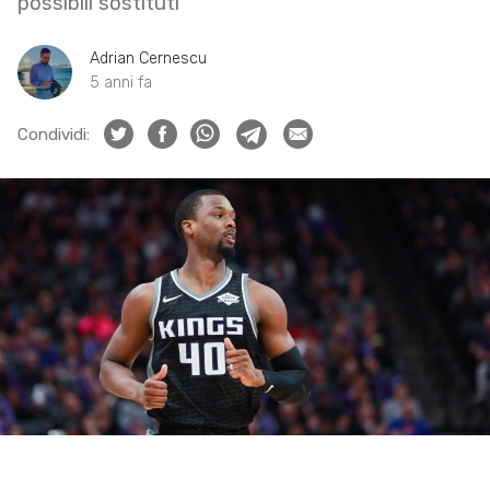
possibili sostituti
Adrian Cernescu
5 anni fa
Condividi: