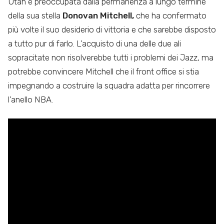
Utah è preoccupata dalla permanenza a lungo termine
della sua stella
Donovan Mitchell,
che ha confermato
più volte il suo desiderio di vittoria e che sarebbe disposto
a tutto pur di farlo. L’acquisto di una delle due ali
sopracitate non risolverebbe tutti i problemi dei Jazz, ma
potrebbe convincere Mitchell che il front office si stia
impegnando a costruire la squadra adatta per rincorrere
l’anello NBA.