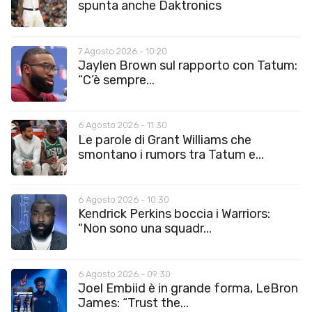
spunta anche Daktronics
7 Agosto 2026 - 10:20
Jaylen Brown sul rapporto con Tatum:
“C’è sempre...
6 Agosto 2026 - 11:30
Le parole di Grant Williams che
smontano i rumors tra Tatum e...
6 Agosto 2026 - 10:30
Kendrick Perkins boccia i Warriors:
“Non sono una squadr...
6 Agosto 2026 - 09:30
Joel Embiid è in grande forma, LeBron
James: “Trust the...