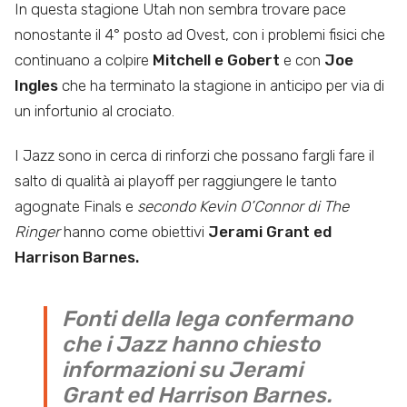
In questa stagione Utah non sembra trovare pace
nonostante il 4° posto ad Ovest, con i problemi fisici che
continuano a colpire
Mitchell e Gobert
e con
Joe
Ingles
che ha terminato la stagione in anticipo per via di
un infortunio al crociato.
I Jazz sono in cerca di rinforzi che possano fargli fare il
salto di qualità ai playoff per raggiungere le tanto
agognate Finals e
secondo Kevin O’Connor di The
Ringer
hanno come obiettivi
Jerami Grant ed
Harrison Barnes.
Fonti della lega confermano
che i Jazz hanno chiesto
informazioni su Jerami
Grant ed Harrison Barnes.