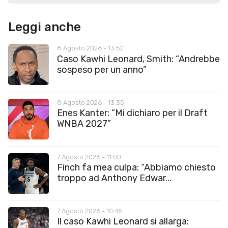
Leggi anche
8 Agosto 2026 - 13:52
Caso Kawhi Leonard, Smith: “Andrebbe
sospeso per un anno”
8 Agosto 2026 - 13:35
Enes Kanter: “Mi dichiaro per il Draft
WNBA 2027”
7 Agosto 2026 - 11:00
Finch fa mea culpa: “Abbiamo chiesto
troppo ad Anthony Edwar...
7 Agosto 2026 - 10:45
Il caso Kawhi Leonard si allarga: