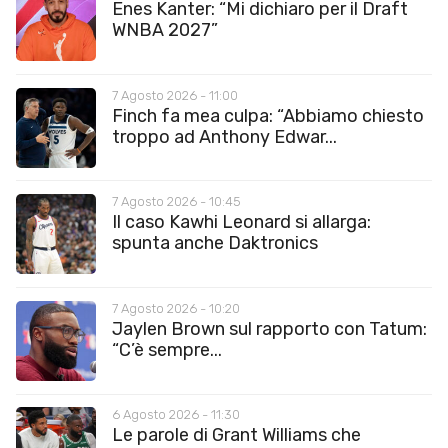
Enes Kanter: “Mi dichiaro per il Draft
WNBA 2027”
7 Agosto 2026 - 11:00
Finch fa mea culpa: “Abbiamo chiesto
troppo ad Anthony Edwar...
7 Agosto 2026 - 10:45
Il caso Kawhi Leonard si allarga:
spunta anche Daktronics
7 Agosto 2026 - 10:20
Jaylen Brown sul rapporto con Tatum:
“C’è sempre...
6 Agosto 2026 - 11:30
Le parole di Grant Williams che