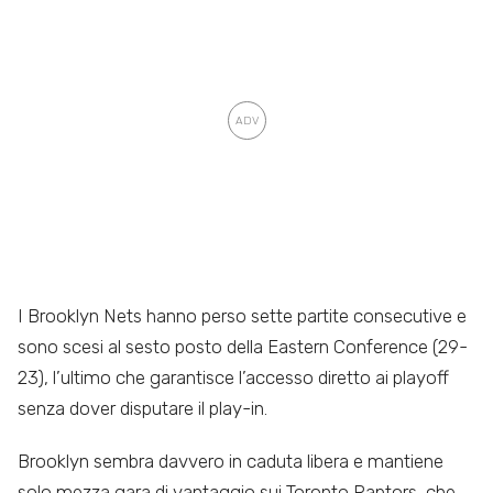
I Brooklyn Nets hanno perso sette partite consecutive e
sono scesi al sesto posto della Eastern Conference (29-
23), l’ultimo che garantisce l’accesso diretto ai playoff
senza dover disputare il play-in.
Brooklyn sembra davvero in caduta libera e mantiene
solo mezza gara di vantaggio sui Toronto Raptors, che