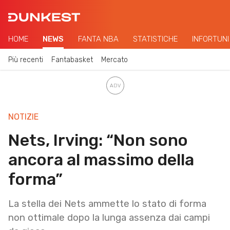
HOME
NEWS
FANTA NBA
STATISTICHE
INFORTUNI
Più recenti
Fantabasket
Mercato
NOTIZIE
Nets, Irving: “Non sono
ancora al massimo della
forma”
La stella dei Nets ammette lo stato di forma
non ottimale dopo la lunga assenza dai campi