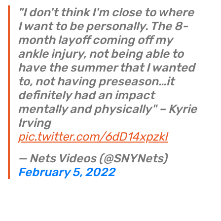
"I don't think I'm close to where
I want to be personally. The 8-
month layoff coming off my
ankle injury, not being able to
have the summer that I wanted
to, not having preseason…it
definitely had an impact
mentally and physically" – Kyrie
Irving
pic.twitter.com/6dD14xpzkI
— Nets Videos (@SNYNets)
February 5, 2022