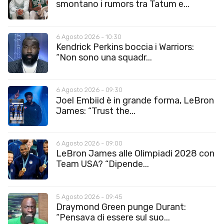
smontano i rumors tra Tatum e...
6 Agosto 2026 - 10:30
Kendrick Perkins boccia i Warriors:
“Non sono una squadr...
6 Agosto 2026 - 09:30
Joel Embiid è in grande forma, LeBron
James: “Trust the...
6 Agosto 2026 - 09:00
LeBron James alle Olimpiadi 2028 con
Team USA? “Dipende...
5 Agosto 2026 - 09:45
Draymond Green punge Durant:
“Pensava di essere sul suo...