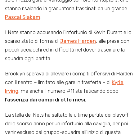
stanno risalendo la graduatoria trascinati da un grande
Pascal Siakam
.
I Nets stanno accusando l’infortunio di Kevin Durant e lo
scarso stato di forma di
James Harden
, alle prese con
piccoli acciacchi ed in difficoltà nel dover trascinare la
squadra ogni partita.
Brooklyn sperava di alleviare i compiti offensivi di Harden
con il rientro – limitato alle gare in trasferta – di
Kyrie
Irving
, ma anche il numero #11 sta faticando dopo
l’assenza dai campi di otto mesi
.
La stella dei Nets ha saltato le ultime partite dei playoff
dello scorso anno per un infortunio alla caviglia, per poi
venir escluso dal gruppo-squadra all’inizio di questa