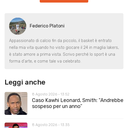
Federico Platoni
Appassionato di calcio fin da piccolo, il basket è entrato
nella mia vita quando ho visto giocare il 24 in maglia lakers,
è stato amore a prima vista. Scrivo perché lo sport è una
forma d'arte, e come tale va celebrato.
Leggi anche
8 Agosto 2026 - 13:52
Caso Kawhi Leonard, Smith: “Andrebbe
sospeso per un anno”
8 Agosto 2026 - 13:35