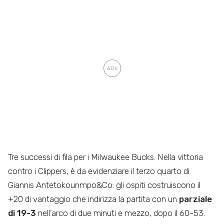
Tre successi di fila per i Milwaukee Bucks. Nella vittoria
contro i Clippers, è da evidenziare il terzo quarto di
Giannis Antetokounmpo&Co: gli ospiti costruiscono il
+20 di vantaggio che indirizza la partita con un
parziale
di 19-3
nell’arco di due minuti e mezzo, dopo il 60-53.