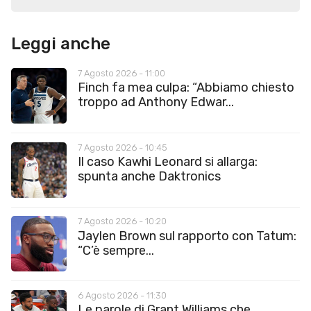
Leggi anche
7 Agosto 2026 - 11:00
Finch fa mea culpa: “Abbiamo chiesto
troppo ad Anthony Edwar...
7 Agosto 2026 - 10:45
Il caso Kawhi Leonard si allarga:
spunta anche Daktronics
7 Agosto 2026 - 10:20
Jaylen Brown sul rapporto con Tatum:
“C’è sempre...
6 Agosto 2026 - 11:30
Le parole di Grant Williams che