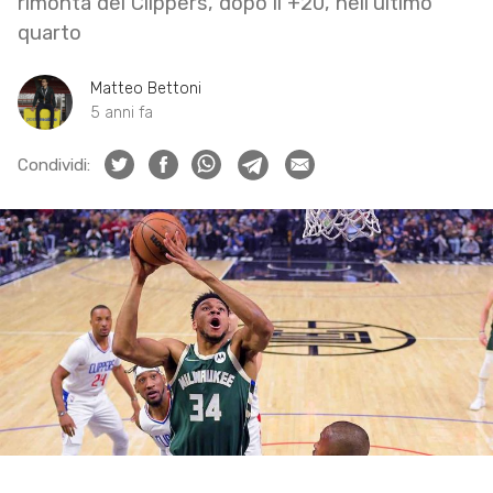
rimonta dei Clippers, dopo il +20, nell’ultimo
quarto
Matteo Bettoni
5 anni fa
Condividi: