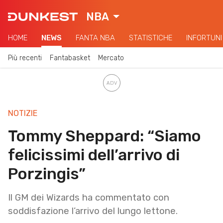
NBA
HOME
NEWS
FANTA NBA
STATISTICHE
INFORTUNI
Più recenti
Fantabasket
Mercato
NOTIZIE
Tommy Sheppard: “Siamo
felicissimi dell’arrivo di
Porzingis”
Il GM dei Wizards ha commentato con
soddisfazione l’arrivo del lungo lettone.