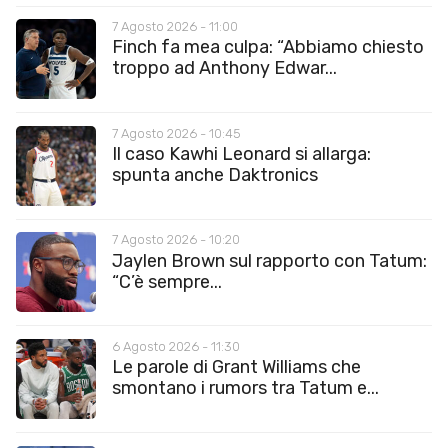
7 Agosto 2026 - 11:00
Finch fa mea culpa: “Abbiamo chiesto
troppo ad Anthony Edwar...
7 Agosto 2026 - 10:45
Il caso Kawhi Leonard si allarga:
spunta anche Daktronics
7 Agosto 2026 - 10:20
Jaylen Brown sul rapporto con Tatum:
“C’è sempre...
6 Agosto 2026 - 11:30
Le parole di Grant Williams che
smontano i rumors tra Tatum e...