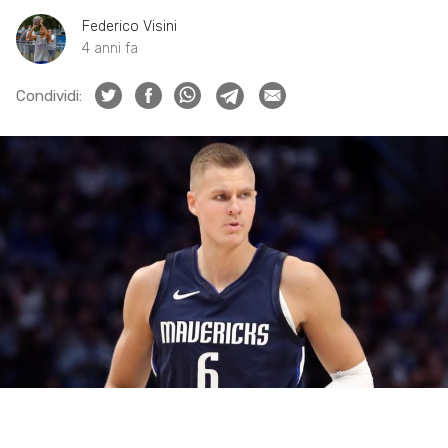
Federico Visini
4 anni fa
Condividi: