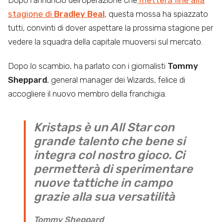
Dopo l’annuncio dell’operazione che
metterà fine alla
stagione di
Bradley Beal
, questa mossa ha spiazzato
tutti, convinti di dover aspettare la prossima stagione per
vedere la squadra della capitale muoversi sul mercato.
Dopo lo scambio, ha parlato con i giornalisti
Tommy
Sheppard
, general manager dei Wizards, felice di
accogliere il nuovo membro della franchigia.
Kristaps è un All Star con
grande talento che bene si
integra col nostro gioco. Ci
permetterà di sperimentare
nuove tattiche in campo
grazie alla sua versatilità
Tommy Sheppard