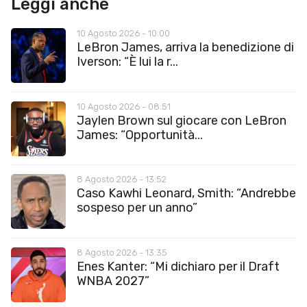
Leggi anche
10 Agosto 2026 - 10:00
LeBron James, arriva la benedizione di
Iverson: “È lui la r...
10 Agosto 2026 - 08:51
Jaylen Brown sul giocare con LeBron
James: “Opportunità...
8 Agosto 2026 - 13:52
Caso Kawhi Leonard, Smith: “Andrebbe
sospeso per un anno”
8 Agosto 2026 - 13:35
Enes Kanter: “Mi dichiaro per il Draft
WNBA 2027”