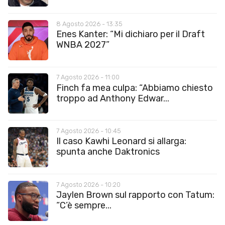
8 Agosto 2026 - 13:35
Enes Kanter: “Mi dichiaro per il Draft
WNBA 2027”
7 Agosto 2026 - 11:00
Finch fa mea culpa: “Abbiamo chiesto
troppo ad Anthony Edwar...
7 Agosto 2026 - 10:45
Il caso Kawhi Leonard si allarga:
spunta anche Daktronics
7 Agosto 2026 - 10:20
Jaylen Brown sul rapporto con Tatum:
“C’è sempre...