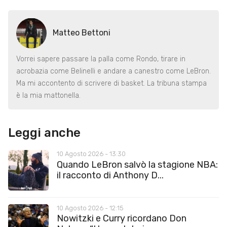
Matteo Bettoni
Vorrei sapere passare la palla come Rondo, tirare in
acrobazia come Belinelli e andare a canestro come LeBron.
Ma mi accontento di scrivere di basket. La tribuna stampa
è la mia mattonella.
Leggi anche
10 Agosto 2026 - 13:30
Quando LeBron salvò la stagione NBA:
il racconto di Anthony D...
10 Agosto 2026 - 12:15
Nowitzki e Curry ricordano Don