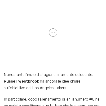
Nonostante l’inizio di stagione altamente deludente,
Russell Westbrook
ha ancora le idee chiare
sull’obiettivo dei Los Angeles Lakers.
In particolare, dopo l’allenamento di ieri, il numero #0 ne
ha parlato specificando un fattore che lo accomuna con