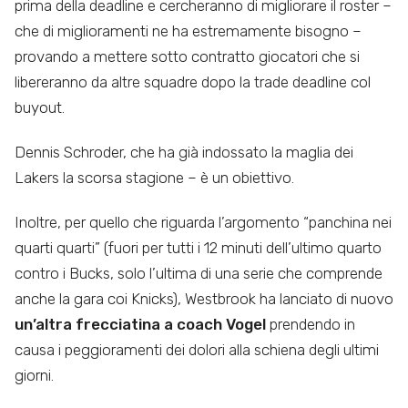
prima della deadline e cercheranno di migliorare il roster –
che di miglioramenti ne ha estremamente bisogno –
provando a mettere sotto contratto giocatori che si
libereranno da altre squadre dopo la trade deadline col
buyout.
Dennis Schroder, che ha già indossato la maglia dei
Lakers la scorsa stagione – è un obiettivo.
Inoltre, per quello che riguarda l’argomento “panchina nei
quarti quarti” (fuori per tutti i 12 minuti dell’ultimo quarto
contro i Bucks, solo l’ultima di una serie che comprende
anche la gara coi Knicks), Westbrook ha lanciato di nuovo
un’altra frecciatina a coach Vogel
prendendo in
causa i peggioramenti dei dolori alla schiena degli ultimi
giorni.