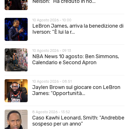
Nelson: “Ha creduto in no...
10 Agosto 2026 - 10:00
LeBron James, arriva la benedizione di
Iverson: “È lui la r...
10 Agosto 2026 - 09:13
NBA News 10 agosto: Ben Simmons,
Calendario e Second Apron
10 Agosto 2026 - 08:51
Jaylen Brown sul giocare con LeBron
James: “Opportunità...
8 Agosto 2026 - 13:52
Caso Kawhi Leonard, Smith: “Andrebbe
sospeso per un anno”